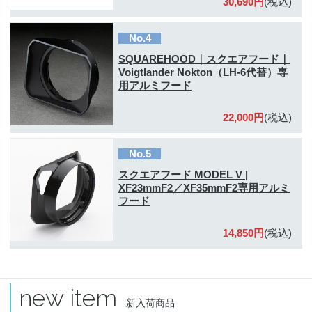
30,690円
(税込)
No.4
SQUAREHOOD｜スクエアフード｜
Voigtlander Nokton（LH-6代替）専
用アルミフード
22,000円
(税込)
No.5
スクエアフード MODEL V |
XF23mmF2／XF35mmF2専用アルミ
フード
14,850円
(税込)
new item
新入荷商品