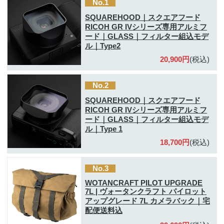
No.1
SQUAREHOOD｜スクエアフード
RICOH GR IVシリーズ専用アルミフ
ード｜GLASS｜フィルター組込モデ
ル｜Type2
20,900円
(税込)
No.2
SQUAREHOOD｜スクエアフード
RICOH GR IVシリーズ専用アルミフ
ード｜GLASS｜フィルター組込モデ
ル｜Type 1
18,700円
(税込)
No.3
WOTANCRAFT PILOT UPGRADE
7L | ヴォータンクラフト パイロット
アップグレード 7L カメラバック｜宅
配便送料込