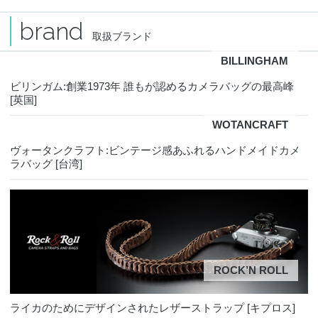
brand
取扱ブランド
BILLINGHAM
ビリンガム:創業1973年 誰もが認めるカメラバッグの最高峰
[英国]
WOTANCRAFT
ヴォータンクラフト:ビンテージ感あふれるハンドメイドカメ
ラバッグ [台湾]
ROCK’N ROLL
ライカのためにデザインされたレザーストラップ [キプロス]