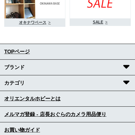
SALE
>
オキナワベース
>
TOPページ
ブランド
カテゴリ
オリエンタルホビーとは
メルマガ登録 - 店長おぐらのカメラ用品便り
お買い物ガイド