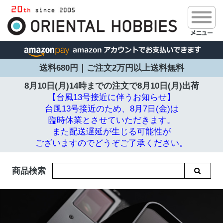
送料680円｜ご注文2万円以上送料無料
8月10日(月)14時までの注文で
8月10日(月)出荷
【台風13号接近に伴うお知らせ】
台風13号接近のため、8月7日(金)は
臨時休業とさせていただきます。
また配送遅延が生じる可能性が
ございますのでどうぞご了承ください。
商品検索