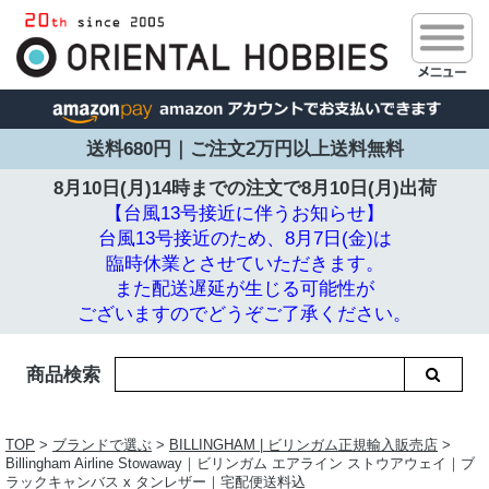
送料680円｜ご注文2万円以上送料無料
8月10日(月)14時までの注文で
8月10日(月)出荷
【台風13号接近に伴うお知らせ】
台風13号接近のため、8月7日(金)は
臨時休業とさせていただきます。
また配送遅延が生じる可能性が
ございますのでどうぞご了承ください。
商品検索
TOP
>
ブランドで選ぶ
>
BILLINGHAM | ビリンガム正規輸入販売店
>
Billingham Airline Stowaway｜ビリンガム エアライン ストウアウェイ｜ブ
ラックキャンバス x タンレザー｜宅配便送料込