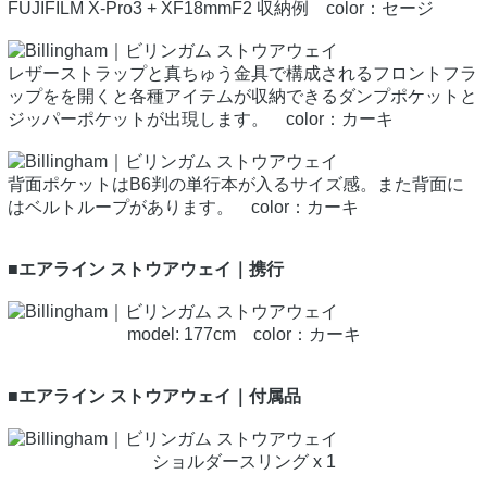
FUJIFILM X-Pro3 + XF18mmF2 収納例 color：セージ
レザーストラップと真ちゅう金具で構成されるフロントフラ
ップをを開くと各種アイテムが収納できるダンプポケットと
ジッパーポケットが出現します。 color：カーキ
背面ポケットはB6判の単行本が入るサイズ感。また背面に
はベルトループがあります。 color：カーキ
■エアライン ストウアウェイ｜携行
model: 177cm color：カーキ
■エアライン ストウアウェイ｜付属品
ショルダースリング x 1