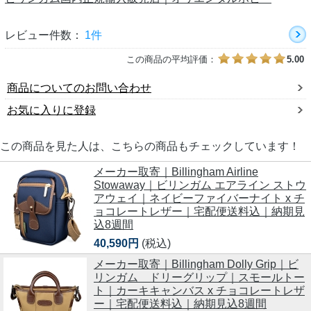
レビュー件数：
1件
この商品の平均評価：
5.00
商品についてのお問い合わせ
お気に入りに登録
この商品を見た人は、こちらの商品もチェックしています！
メーカー取寄｜Billingham Airline
Stowaway｜ビリンガム エアライン ストウ
アウェイ｜ネイビーファイバーナイト x チ
ョコレートレザー｜宅配便送料込｜納期見
込8週間
40,590円
(税込)
メーカー取寄｜Billingham Dolly Grip｜ビ
リンガム ドリーグリップ｜スモールトー
ト｜カーキキャンバス x チョコレートレザ
ー｜宅配便送料込｜納期見込8週間