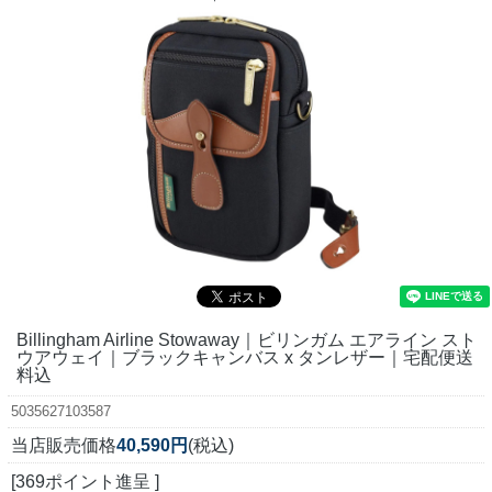
Billingham Airline Stowaway｜ビリンガム エアライン スト
ウアウェイ｜ブラックキャンバス x タンレザー｜宅配便送
料込
5035627103587
当店販売価格
40,590円
(税込)
[369ポイント進呈 ]