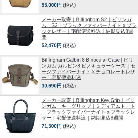
55,000円
(税込)
メーカー取寄｜Billingham S2｜ビリンガ
ム S2｜ブラックファイバーナイト x ブラ
ックレザー｜宅配便送料込｜納期見込8週
間
52,470円
(税込)
Billingham Galbin 8 Binocular Case | ビリ
ンガム ガルビン8 ビノキュラーケース｜セ
ージファイバーナイト x チョコレートレザ
ー｜宅配便送料込
30,690円
(税込)
メーカー取寄｜Billingham Key Grip｜ビリ
ンガム キーグリップ｜ミディアムトート
｜ブラックファイバーナイト x ブラックレ
ザー｜宅配便送料込｜納期見込8週間
71,500円
(税込)