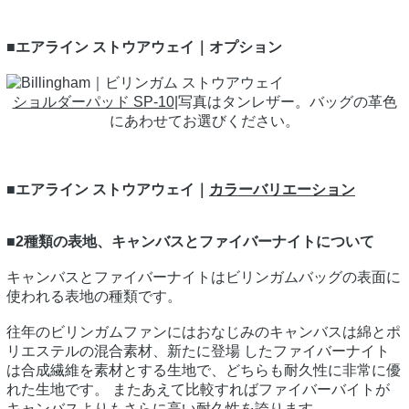
■エアライン ストウアウェイ｜オプション
ショルダーパッド SP-10
|写真はタンレザー。バッグの革色
にあわせてお選びください。
■エアライン ストウアウェイ｜
カラーバリエーション
■2種類の表地、キャンバスとファイバーナイトについて
キャンバスとファイバーナイトはビリンガムバッグの表面に
使われる表地の種類です。
往年のビリンガムファンにはおなじみのキャンバスは綿とポ
リエステルの混合素材、新たに登場 したファイバーナイト
は合成繊維を素材とする生地で、どちらも耐久性に非常に優
れた生地です。 またあえて比較すればファイバーバイトが
キャンバスよりもさらに高い耐久性を誇ります。