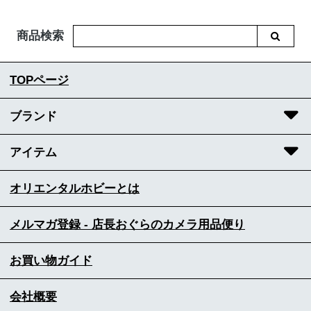
商品検索
TOPページ
ブランド
アイテム
オリエンタルホビーとは
メルマガ登録 - 店長おぐらのカメラ用品便り
お買い物ガイド
会社概要