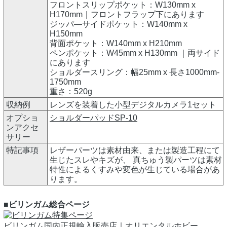
フロントスリップポケット：W130mm x
H170mm｜フロントフラップ下にあります
ジッパ―サイドポケット：W140mm x
H150mm
背面ポケット：W140mm x H210mm
ペンポケット：W45mm x H130mm ｜両サイド
にあります
ショルダースリング：幅25mm x 長さ1000mm-
1750mm
重さ：520g
収納例
レンズを装着した小型デジタルカメラ1セット
オプショ
ショルダーパッドSP-10
ンアクセ
サリー
特記事項
レザーパーツは素材由来、または製造工程にて
生じたスレやキズが、 真ちゅう製パーツは素材
特性によるくすみや変色が生じている場合があ
ります。
■ビリンガム総合ページ
ビリンガム国内正規輸入販売店｜オリエンタルホビー