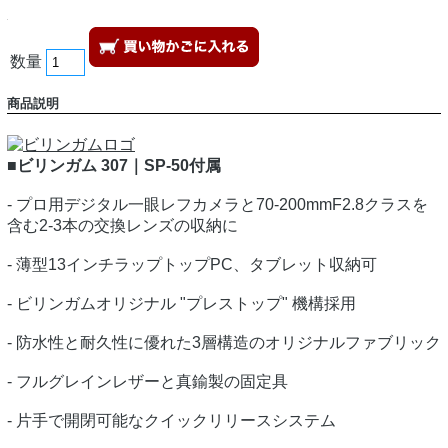
数量
商品説明
■ビリンガム 307｜SP-50付属
- プロ用デジタル一眼レフカメラと70-200mmF2.8クラスを
含む2-3本の交換レンズの収納に
- 薄型13インチラップトップPC、タブレット収納可
- ビリンガムオリジナル "プレストップ" 機構採用
- 防水性と耐久性に優れた3層構造のオリジナルファブリック
- フルグレインレザーと真鍮製の固定具
- 片手で開閉可能なクイックリリースシステム