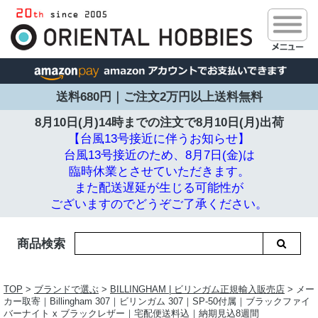
送料680円｜ご注文2万円以上送料無料
8月10日(月)14時までの注文で
8月10日(月)出荷
【台風13号接近に伴うお知らせ】
台風13号接近のため、8月7日(金)は
臨時休業とさせていただきます。
また配送遅延が生じる可能性が
ございますのでどうぞご了承ください。
商品検索
TOP
>
ブランドで選ぶ
>
BILLINGHAM | ビリンガム正規輸入販売店
> メー
カー取寄｜Billingham 307｜ビリンガム 307｜SP-50付属｜ブラックファイ
バーナイト x ブラックレザー｜宅配便送料込｜納期見込8週間