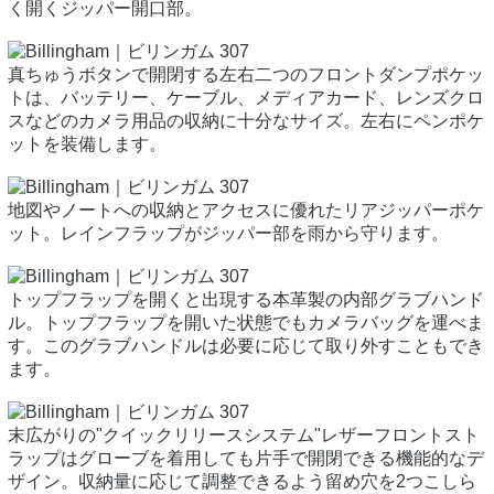
く開くジッパー開口部。
真ちゅうボタンで開閉する左右二つのフロントダンプポケッ
トは、バッテリー、ケーブル、メディアカード、レンズクロ
スなどのカメラ用品の収納に十分なサイズ。左右にペンポケ
ットを装備します。
地図やノートへの収納とアクセスに優れたリアジッパーポケ
ット。レインフラップがジッパー部を雨から守ります。
トップフラップを開くと出現する本革製の内部グラブハンド
ル。トップフラップを開いた状態でもカメラバッグを運べま
す。このグラブハンドルは必要に応じて取り外すこともでき
ます。
末広がりの"クイックリリースシステム"レザーフロントスト
ラップはグローブを着用しても片手で開閉できる機能的なデ
ザイン。収納量に応じて調整できるよう留め穴を2つこしら