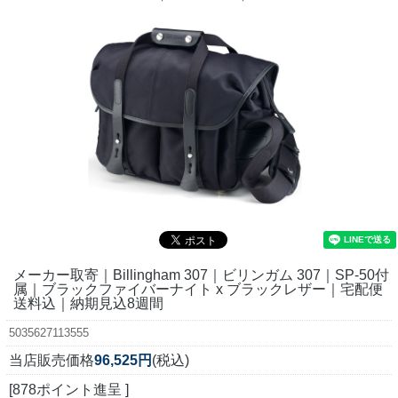
メーカー取寄｜Billingham 307｜ビリンガム 307｜SP-50付
属｜ブラックファイバーナイト x ブラックレザー｜宅配便
送料込｜納期見込8週間
5035627113555
当店販売価格
96,525円
(税込)
[878ポイント進呈 ]