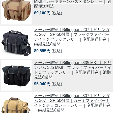
MKII｜カーキキャンバス x タンレザー｜宅
配便送料込
89,100円
(税込)
メーカー取寄｜Billingham 207｜ビリンガ
ム 207｜SP-50付属｜ブラックファイバー
ナイト x ブラックレザー｜宅配便送料込｜
納期見込8週間
89,595円
(税込)
メーカー取寄｜Billingham 335 MKII｜ ビリ
ンガム 335 MKII｜ブラックファイバーナイ
トｘブラックレザー｜宅配便送料込｜納期
見込8週間
95,040円
(税込)
メーカー取寄｜Billingham 307｜ビリンガ
ム 307｜SP-50付属｜カーキファイバーナ
イト x チョコレートレザー｜宅配便送料込
｜納期見込8週間