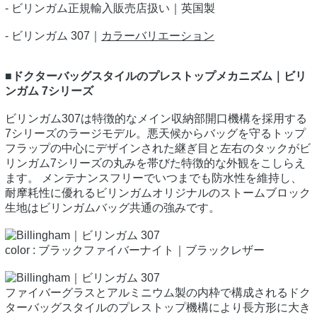
- ビリンガム正規輸入販売店扱い｜英国製
- ビリンガム 307｜
カラーバリエーション
■ドクターバッグスタイルのプレストップメカニズム｜ビリ
ンガム 7シリーズ
ビリンガム307は特徴的なメイン収納部開口機構を採用する
7シリーズのラージモデル。悪天候からバッグを守るトップ
フラップの中心にデザインされた継ぎ目と左右のタックがビ
リンガム7シリーズの丸みを帯びた特徴的な外観をこしらえ
ます。 メンテナンスフリーでいつまでも防水性を維持し、
耐摩耗性に優れるビリンガムオリジナルのストームブロック
生地はビリンガムバッグ共通の強みです。
color : ブラックファイバーナイト｜ブラックレザー
ファイバーグラスとアルミニウム製の内枠で構成されるドク
ターバッグスタイルのプレストップ機構により長方形に大き