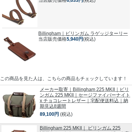
当店販売価格
6,633円
(税込)
Billingham｜ビリンガム ラゲッジターリー
当店販売価格
5,940円
(税込)
この商品を見た人は、こちらの商品もチェックしています！
メーカー取寄｜Billingham 225 MKII｜ビリ
ンガム 225 MKII｜セージファイバーナイト
x チョコレートレザー｜宅配便送料込｜納
期見込8週間
89,100円
(税込)
Billingham 225 MKII｜ ビリンガム 225