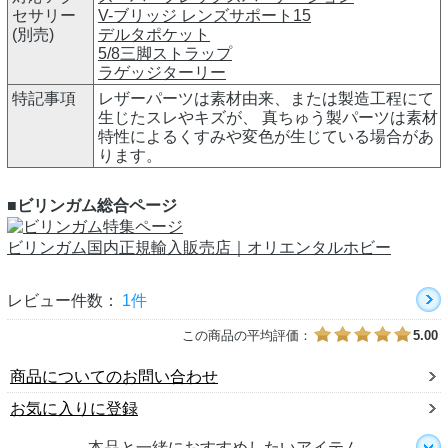
セサリー
V-ブリッジ レンズサポート15
(別売)
デルタポケット
5/8三脚ストラップ
ラゲッジターリー
特記事項
レザーパーツは素材由来、または製造工程にて
生じたスレやキズが、 真ちゅう製パーツは素材
特性によるくすみや変色が生じている場合があ
ります。
■ビリンガム総合ページ
ビリンガム国内正規輸入販売店｜オリエンタルホビー
レビュー件数：
1件
この商品の平均評価：
5.00
商品についてのお問い合わせ
お気に入りに登録
本品と一緒におすすめしたいアイテム