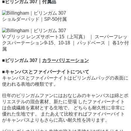
■ビリンガム 307｜付属品
ショルダーパッド｜SP-50付属
V-ブリッジ レンズサポート15（上写真） ｜ スーパーフレッ
クスパーテーション9-15、10-18 ｜ パッドベース ｜ 各1ケ付
属
■ビリンガム 307｜
カラーバリエーション
■キャンバスとファイバーナイトについて
キャンバスとファイバーナイトはビリンガムバッグの表面に
使われる表地の種類です。
往年のビリンガムファンにはおなじみのキャンバスは綿とポ
リエステルの混合素材、新たに登場 したファイバーナイト
は合成繊維を素材とする生地で、 どちらも耐久性に非常に
優れた生地です。 またあえて比較すればファイバーバイト
がキャンバスよりもさらに高い耐久性を誇ります。