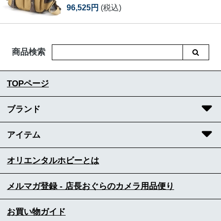
96,525円
(税込)
商品検索
TOPページ
ブランド
アイテム
オリエンタルホビーとは
メルマガ登録 - 店長おぐらのカメラ用品便り
お買い物ガイド