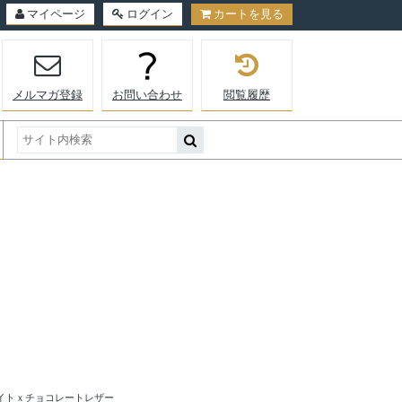
マイページ
ログイン
カートを見る
メルマガ登録
お問い合わせ
閲覧履歴
イトｘチョコレートレザー