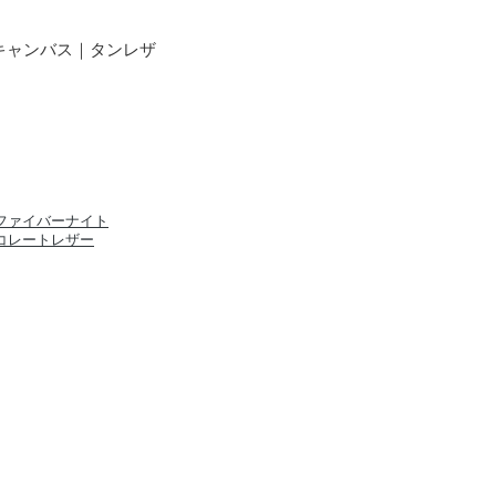
キキャンバス｜タンレザ
ファイバーナイト
コレートレザー