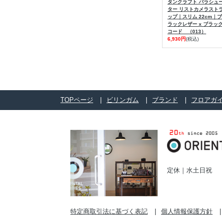
タンクラフト パラシュ
ター リストカメラスト
ップ｜スリム 22cm｜ブ
ラックレザー x ブラッ
コード （013）
6,930円
(税込)
TOPページ
ビリンガム
ブランド
フロアガ
定休｜水土日祝
特定商取引法に基づく表記
個人情報保護方針