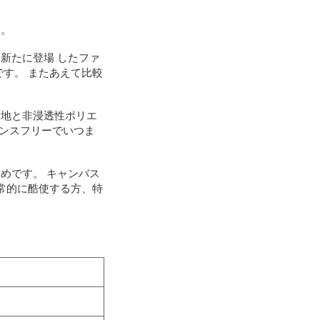
す。
新たに登場 したファ
す。 またあえて比較
表地と非浸透性ポリエ
ナンスフリーでいつま
めです。 キャンバス
常的に酷使する方、特