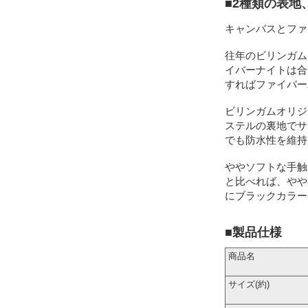
■2種類の表
キャンバスとファ
往年のビリンガム
イバーナイトは合
すればファイバー
ビリンガムオリジ
ステルの裏地でサ
でも防水性を維持
ややソフトな手触
と比べれば、やや
にブラックカラー
■製品仕様
商品名
サイズ(約)