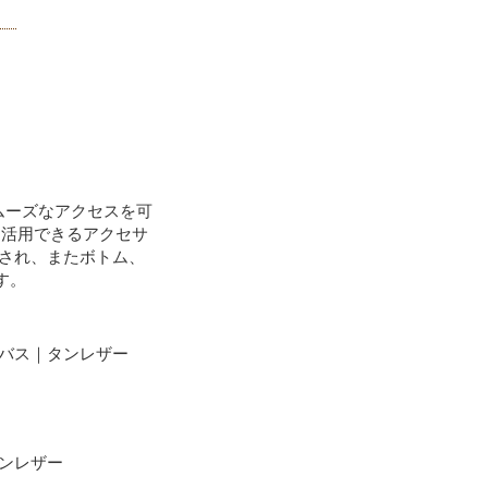
ムーズなアクセスを可
て活用できるアクセサ
成され、またボトム、
す。
ンバス｜タンレザー
タンレザー