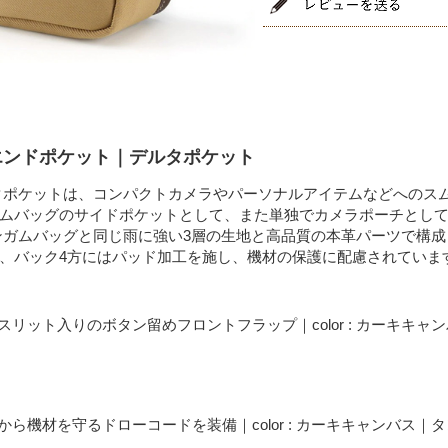
エンドポケット｜デルタポケット
タポケットは、コンパクトカメラやパーソナルアイテムなどへのス
ムバッグのサイドポケットとして、また単独でカメラポーチとし
ンガムバッグと同じ雨に強い3層の生地と高品質の本革パーツで構
、バック4方にはパッド加工を施し、機材の保護に配慮されていま
スリット入りのボタン留めフロントフラップ｜color : カーキキャ
から機材を守るドローコードを装備｜color : カーキキャンバス｜