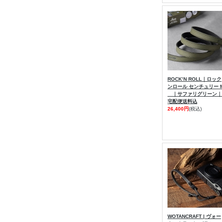
ROCK’N ROLL｜ロック
ンロール センチュリー 
｜サファリグリーン｜
宅配便送料込
26,400円
(税込)
WOTANCRAFT | ヴォー