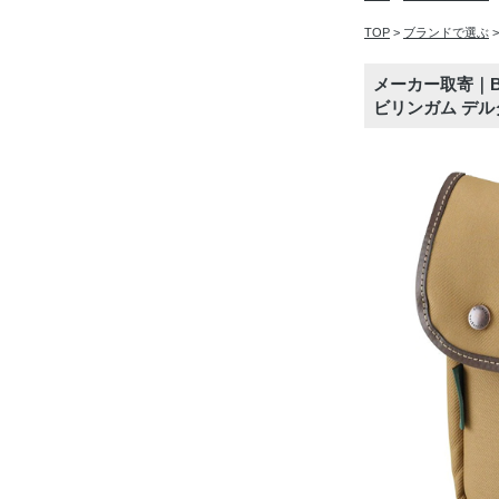
TOP
>
ブランドで選ぶ
メーカー取寄｜Billi
ビリンガム デル