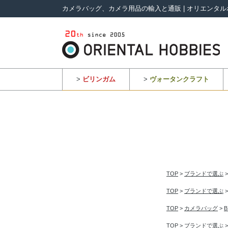
カメラバッグ、カメラ用品の輸入と通販 | オリエンタル
>
ビリンガム
>
ヴォータンクラフト
TOP
>
ブランドで選ぶ
TOP
>
ブランドで選ぶ
TOP
>
カメラバッグ
>
TOP
>
ブランドで選ぶ