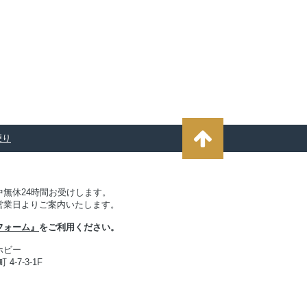
便り
無休24時間お受けします。
営業日よりご案内いたします。
フォーム』
をご利用ください。
ホビー
4-7-3-1F