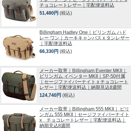
チョコレートレザー｜宅配便送料込
51,480円
(税込)
Billingham Hadley One｜ビリンガム ハド
レー ワン｜カーキキャンバス x タンレザー
｜宅配便送料込
66,330円
(税込)
メーカー取寄｜Billingham Eventer MKII｜
ビリンガム イベンター MKII｜SP-50付属
｜セージファイバーナイト x チョコレート
レザー｜宅配便送料込｜納期見込8週間
124,740円
(税込)
メーカー取寄｜Billingham 555 MKII｜ ビリ
ンガム 555 MKII｜セージファイバーナイト
x チョコレートレザー｜宅配便送料込｜
納期見込8週間