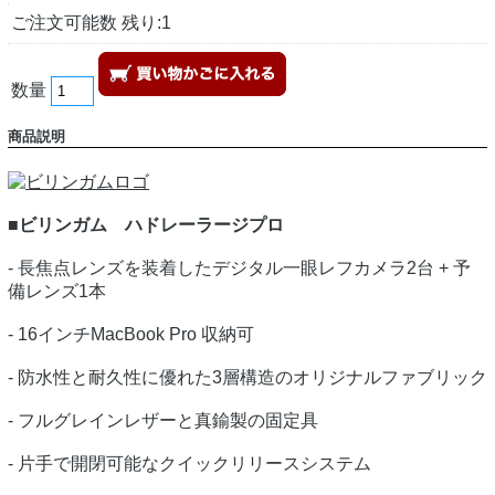
ご注文可能数 残り:1
数量
商品説明
■ビリンガム ハドレーラージプロ
- 長焦点レンズを装着したデジタル一眼レフカメラ2台 + 予
備レンズ1本
- 16インチMacBook Pro 収納可
- 防水性と耐久性に優れた3層構造のオリジナルファブリック
- フルグレインレザーと真鍮製の固定具
- 片手で開閉可能なクイックリリースシステム