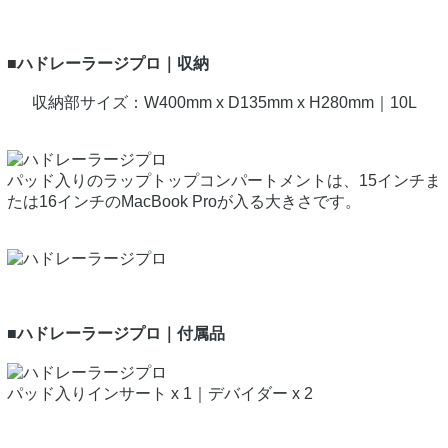
■ハドレーラージプロ｜収納
収納部サイズ：W400mm x D135mm x H280mm｜10L
パッド入りのラップトップコンパートメントは、15インチま
たは16インチのMacBook Proが入る大きさです。
■ハドレーラージプロ｜付属品
パッド入りインサート x 1｜デバイダー x 2