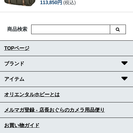
113,850円
(税込)
商品検索
TOPページ
ブランド
アイテム
オリエンタルホビーとは
メルマガ登録 - 店長おぐらのカメラ用品便り
お買い物ガイド