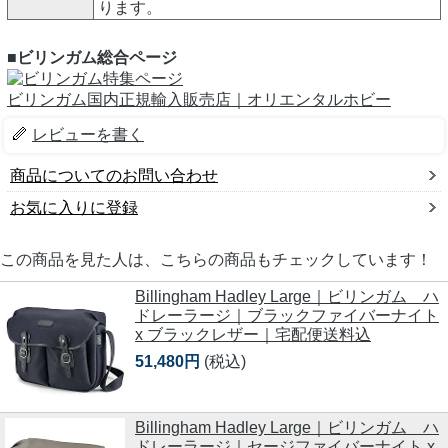
ります。
■ビリンガム総合ページ
ビリンガム国内正規輸入販売店｜オリエンタルホビー
レビューを書く
商品についてのお問い合わせ
お気に入りに登録
この商品を見た人は、こちらの商品もチェックしています！
Billingham Hadley Large｜ビリンガム ハ
ドレーラージ｜ブラックファイバーナイト
x ブラックレザー｜宅配便送料込
51,480円
(税込)
Billingham Hadley Large｜ビリンガム ハ
ドレーラージ｜セージファイバーナイト x