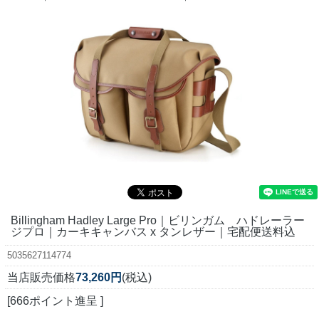
Billingham Hadley Large Pro｜ビリンガム ハドレーラー
ジプロ｜カーキキャンバス x タンレザー｜宅配便送料込
5035627114774
当店販売価格
73,260円
(税込)
[666ポイント進呈 ]