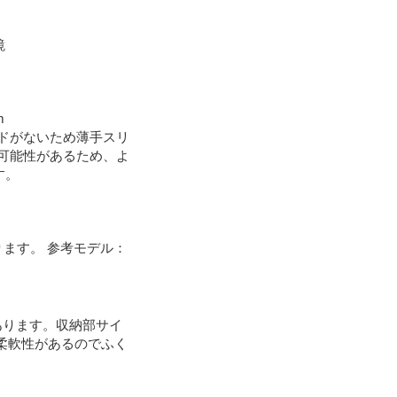
鏡
m
ッドがないため薄手スリ
る可能性があるため、よ
す。
ます。 参考モデル：
あります。収納部サイ
柔軟性があるのでふく