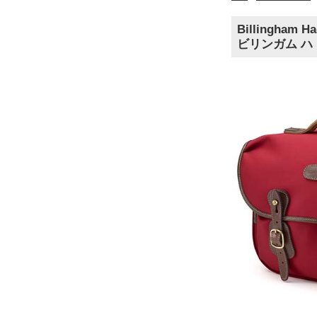
Billingham Ha
ビリンガム ハ