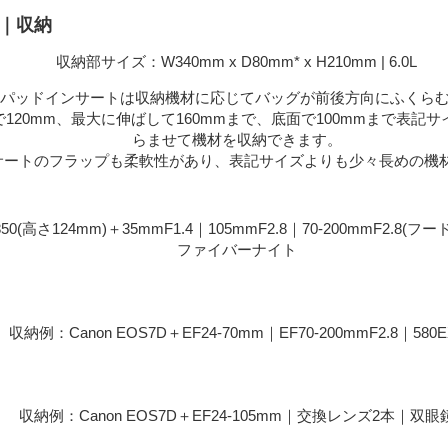
ロ｜収納
収納部サイズ：W340mm x D80mm* x H210mm | 6.0L
とパッドインサートは収納機材に応じてバッグが前後方向にふくら
120mm、最大に伸ばして160mmまで、底面で100mmまで表記サ
らませて機材を収納できます。
サートのフラップも柔軟性があり、表記サイズよりも少々長めの機
50(高さ124mm)＋35mmF1.4｜105mmF2.8｜70-200mmF2.8(フ
ファイバーナイト
収納例：Canon EOS7D＋EF24-70mm｜EF70-200mmF2.8｜580EX
収納例：Canon EOS7D＋EF24-105mm｜交換レンズ2本｜双眼