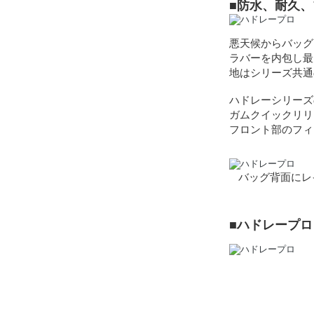
■防水、耐久
悪天候からバッグ
ラバーを内包し最
地はシリーズ共通
ハドレーシリーズ
ガムクイックリリ
フロント部のフィ
バッグ背面にレイ
■ハドレープ