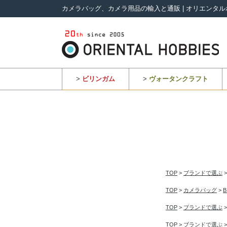
カメラバッグ、カメラ用品の輸入と通販 | オリエンタル
>
ビリンガム
>
ヴォータンクラフト
TOP
>
ブランドで選ぶ
TOP
>
カメラバッグ
>
TOP
>
ブランドで選ぶ
TOP
>
ブランドで選ぶ