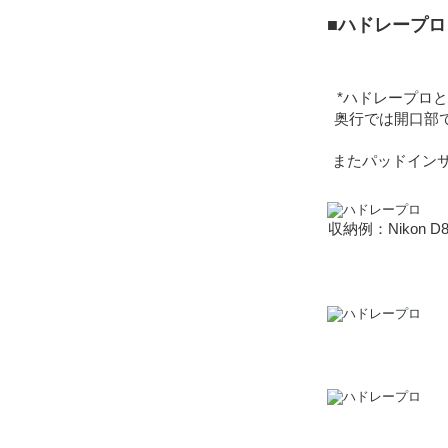
■ハドレープ
*ハドレープロ
奥行では開口部で
またパッドイン
収納例：Nikon D8