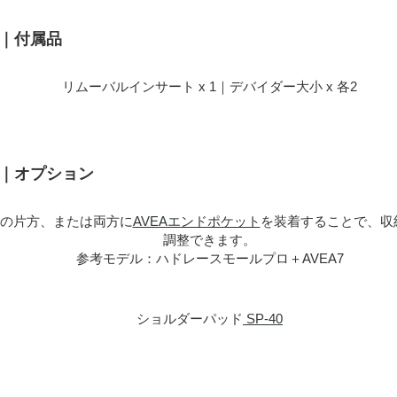
ロ｜付属品
リムーバルインサート x 1｜デバイダー大小 x 各2
ロ｜オプション
の片方、または両方に
AVEAエンドポケット
を装着することで、収
調整できます。
参考モデル：ハドレースモールプロ＋AVEA7
ショルダーパッド
SP-40