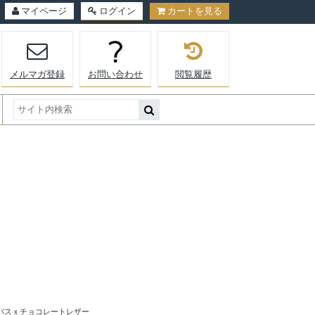
マイページ
ログイン
カートを見る
メルマガ登録
お問い合わせ
閲覧履歴
バスｘチョコレートレザー