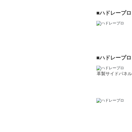
■ハドレープ
■ハドレープ
革製サイドパネル