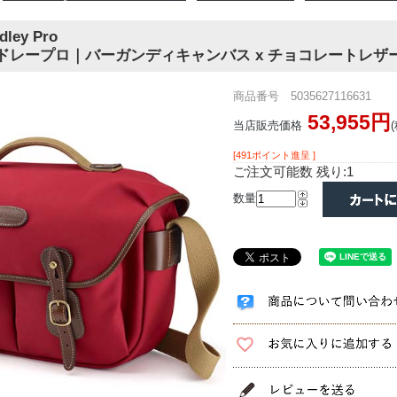
dley Pro
ドレープロ｜バーガンディキャンバス x チョコレートレザ
商品番号 5035627116631
53,955円
当店販売価格
[491ポイント進呈 ]
ご注文可能数 残り:1
数量