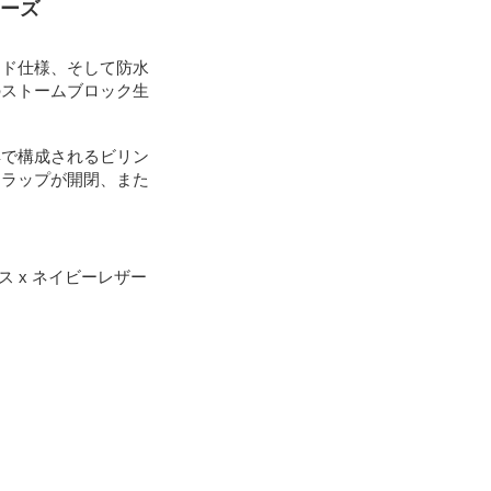
リーズ
ッド仕様、そして防水
のストームブロック生
具で構成されるビリン
フラップが開閉、また
ス x ネイビーレザー