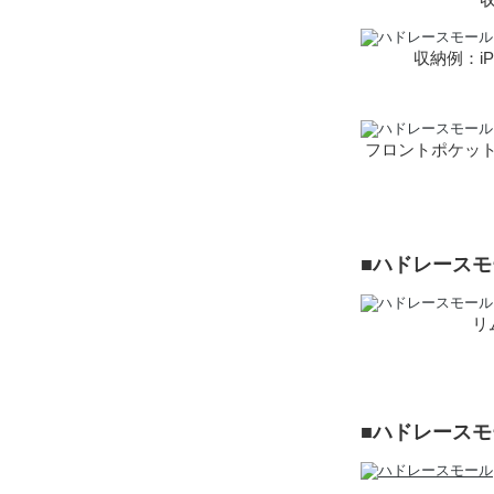
収納例：iP
フロントポケット
■ハドレース
リ
■ハドレース