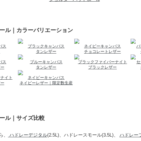
モール｜カラーバリエーション
バス
ブラックキャンバス
ネイビーキャンバス
バ
ー
タンレザー
チョコレートレザー
バス
ブルーキャンバス
ブラックファイバーナイト
セ
ザー
タンレザー
ブラックレザー
ーナイト
ネイビーキャンバス
ザー
ネイビーレザー｜限定数生産
モール｜サイズ比較
ら、
ハドレーデジタル
(2.5L)、ハドレースモール(3.5L)、
ハドレープロ