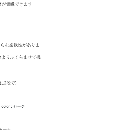
材が俯瞰できます
くらむ柔軟性がありま
mmよりふくらませて機
端に2段で)
 color：セージ
：カーキ