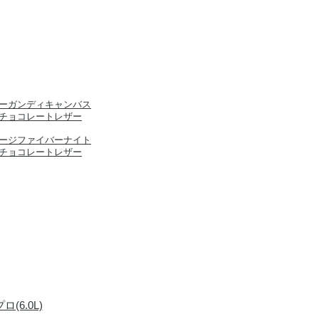
ーガンディキャンバス
チョコレートレザー
ージファイバーナイト
チョコレートレザー
(6.0L)