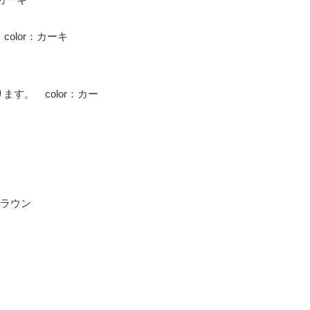
color：カーキ
す。 color：カー
ブラウン