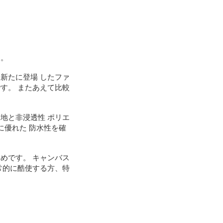
す。
新たに登場 したファ
す。 またあえて比較
地と非浸透性 ポリエ
に優れた 防水性を確
めです。 キャンバス
常的に酷使する方、特