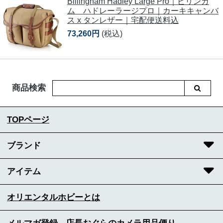
Billingham Hadley Large Pro｜ビリンガ
ム ハドレーラージプロ｜カーキキャンバ
ス x タンレザー｜宅配便送料込
73,260円
(税込)
商品検索
TOPページ
ブランド
アイテム
オリエンタルホビーとは