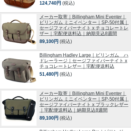
124,740円
(税込)
メーカー取寄｜Billingham Mini Eventer｜
ビリンガム ミニイベンター｜SP-50付属｜
セージファイバーナイト x チョコレートレ
ザー｜宅配便送料込｜納期見込8週間
89,100円
(税込)
Billingham Hadley Large｜ビリンガム ハ
ドレーラージ｜セージファイバーナイト x
チョコレートレザー｜宅配便送料込
51,480円
(税込)
メーカー取寄｜Billingham Mini Eventer｜
ビリンガム ミニイベンター｜SP-50付属｜
セージファイバーナイト x ブラックレザー
｜宅配便送料込｜納期見込8週間
89,100円
(税込)