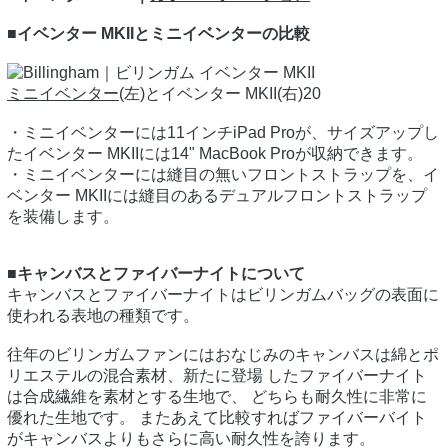
■イベンター MKIIとミニイベンターの比較
ミニイベンター
(左)とイベンター MKII(右)20
・ミニイベンターには11インチiPad Proが、サイズアップし
たイベンター MKIIには14" MacBook Proが収納できます。
・ミニイベンターには縫目の無いフロントストラップを、イ
ベンター MKIIには縫目のあるデュアルフロントストラップ
を装備します。
■キャンバスとファイバーナイトについて
キャンバスとファイバーナイトはビリンガムバッグの表面に
使われる表地の種類です。
往年のビリンガムファンにはおなじみのキャンバスは綿とポ
リエステルの混合素材、新たに登場 したファイバーナイト
は合成繊維を素材とする生地で、 どちらも耐久性に非常に
優れた生地です。 またあえて比較すればファイバーバイト
がキャンバスよりもさらに高い耐久性を誇ります。