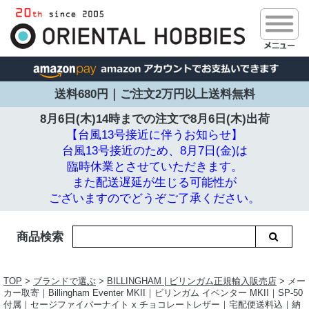
送料680円｜ご注文2万円以上送料無料
8月6日(木)14時までの注文で
8月6日(木)出荷
【台風13号接近に伴うお知らせ】
台風13号接近のため、8月7日(金)は
臨時休業とさせていただきます。
また配送遅延が生じる可能性が
ございますのでどうぞご了承ください。
商品検索
TOP
>
ブランドで選ぶ
>
BILLINGHAM | ビリンガム正規輸入販売店
> メー
カー取寄｜Billingham Eventer MKII｜ビリンガム イベンター MKII｜SP-50
付属｜セージファイバーナイト x チョコレートレザー｜宅配便送料込｜納