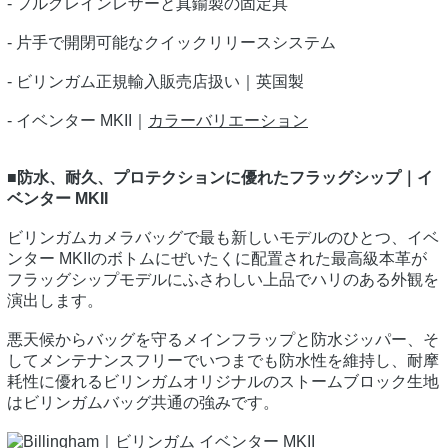
- フルグレインレザーと真鍮製の固定具
- 片手で開閉可能なクイックリリースシステム
- ビリンガム正規輸入販売店扱い｜英国製
- イベンター MKII｜
カラーバリエーション
■防水、耐久、プロテクションに優れたフラッグシップ｜イ
ベンター MKII
ビリンガムカメラバッグで最も新しいモデルのひとつ、イベ
ンター MKIIのボトムにぜいたくに配置された最高級本革が
フラッグシップモデルにふさわしい上品でハリのある外観を
演出します。
悪天候からバッグを守るメインフラップと防水ジッパー、そ
してメンテナンスフリーでいつまでも防水性を維持し、耐摩
耗性に優れるビリンガムオリジナルのストームブロック生地
はビリンガムバッグ共通の強みです。