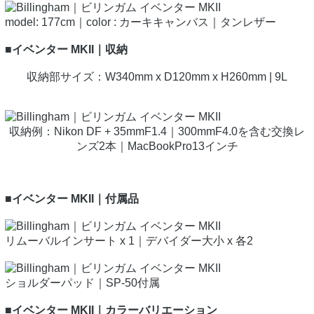
model: 177cm｜color : カーキキャンバス｜タンレザー
■イベンター MKII｜収納
収納部サイズ：W340mm x D120mm x H260mm | 9L
収納例：Nikon DF + 35mmF1.4｜300mmF4.0を含む交換レ
ンズ2本｜MacBookPro13インチ
■イベンター MKII｜付属品
リムーバルインサート x 1｜デバイダー大小 x 各2
ショルダーパッド｜SP-50付属
■イベンター MKII｜
カラーバリエーション