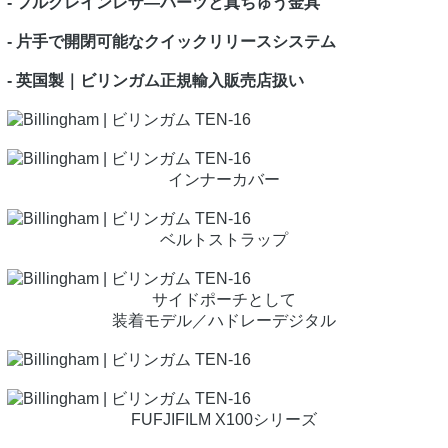
- フルグレインレザ―パーツと真ちゅう金具
- 片手で開閉可能なクイックリリースシステム
- 英国製｜ビリンガム正規輸入販売店扱い
インナーカバー
ベルトストラップ
サイドポーチとして
装着モデル／ハドレーデジタル
FUFJIFILM X100シリーズ