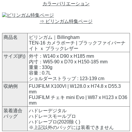
カラーバリエーション
⇒ ビリンガム特集ページ
商品名
ビリンガム｜Billingham
TEN-16 カメラポーチ | ブラックファイバーナ
イト ｘ ブラックレザー
サイズ(約)
外寸：W140 x D90 x H185 mm
内寸：W65-90 x D70 x H150-185 mm
重量 : 330g
容量 : 0.7L
ショルダーストラップ : 123-139 cm
収納例
FUJIFILM X100VI | W128.0 x H74.8 x D55.3
mm
FUJIFILM チェキ mini Evo | W87 x H123 x D36
mm
装着適合
ハドレーデジタル
バッグ
ハドレースモールプロ
ハドレープロ(2020除く)
※上記以外のバッグには装着できません