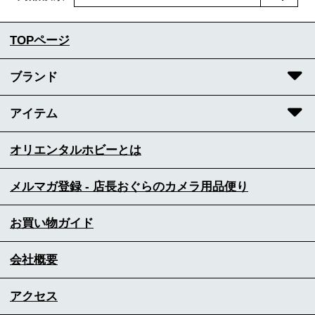
TOPページ
ブランド
アイテム
オリエンタルホビーとは
メルマガ登録 - 店長おぐらのカメラ用品便り
お買い物ガイド
会社概要
アクセス