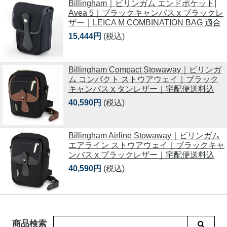
Billingham｜ビリンガム エンドポケット|
Avea 5｜ブラックキャンバス x ブラックレ
ザー｜LEICA M COMBINATION BAG 適合
15,444円
(税込)
Billingham Compact Stowaway｜ビリンガ
ム コンパクト ストウアウェイ｜ブラック
キャンバス x タンレザー｜宅配便送料込
40,590円
(税込)
Billingham Airline Stowaway｜ビリンガム
エアライン ストウアウェイ｜ブラックキャ
ンバス x ブラックレザー｜宅配便送料込
40,590円
(税込)
商品検索