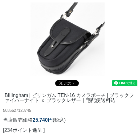
Billingham | ビリンガム TEN-16 カメラポーチ | ブラックフ
ァイバーナイト ｘ ブラックレザー｜宅配便送料込
5035627123745
当店販売価格
25,740円
(税込)
[234ポイント進呈 ]