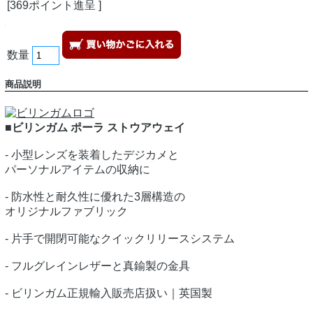
[369ポイント進呈 ]
数量
商品説明
■ビリンガム ポーラ ストウアウェイ
- 小型レンズを装着したデジカメと
パーソナルアイテムの収納に
- 防水性と耐久性に優れた3層構造の
オリジナルファブリック
- 片手で開閉可能なクイックリリースシステム
- フルグレインレザーと真鍮製の金具
- ビリンガム正規輸入販売店扱い｜英国製