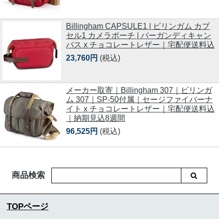
Billingham CAPSULE1 | ビリンガム カプ
セル1 カメラポーチ | バーガンディキャン
バス x チョコレートレザー｜宅配便送料込
23,760円
(税込)
メーカー取寄｜Billingham 307｜ビリンガ
ム 307｜SP-50付属｜セージファイバーナ
イト x チョコレートレザー｜宅配便送料込
｜納期見込8週間
96,525円
(税込)
商品検索
TOPページ