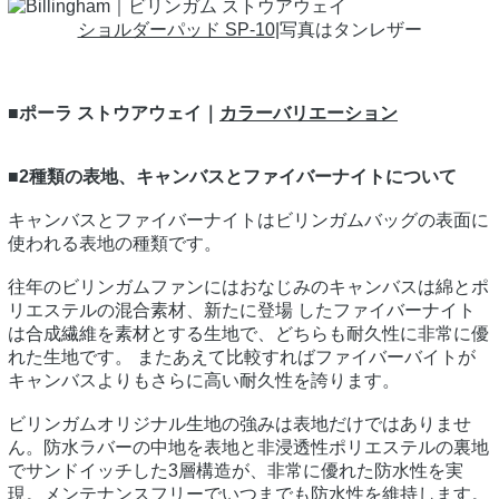
ショルダーパッド SP-10
|写真はタンレザー
■ポーラ ストウアウェイ｜
カラーバリエーション
■2種類の表地、キャンバスとファイバーナイトについて
キャンバスとファイバーナイトはビリンガムバッグの表面に
使われる表地の種類です。
往年のビリンガムファンにはおなじみのキャンバスは綿とポ
リエステルの混合素材、新たに登場 したファイバーナイト
は合成繊維を素材とする生地で、どちらも耐久性に非常に優
れた生地です。 またあえて比較すればファイバーバイトが
キャンバスよりもさらに高い耐久性を誇ります。
ビリンガムオリジナル生地の強みは表地だけではありませ
ん。防水ラバーの中地を表地と非浸透性ポリエステルの裏地
でサンドイッチした3層構造が、非常に優れた防水性を実
現。メンテナンスフリーでいつまでも防水性を維持します。