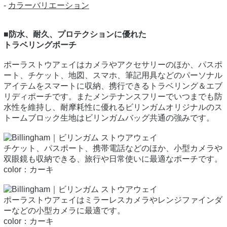
-
カラーバリエーション
■防水、耐久、プロテクションに優れた
トラベリングポーチ
ポーラストウアェイはカメラやアクセサリーのほか、パスポ
ート、チケット、地図、スマホ、筆記用具などのパーソナル
アイテムをスマートに収納、携行できるトラベリング＆エブ
リディポーチです。またメンテナンスフリーでいつまでも防
水性を維持し、耐摩耗性に優れるビリンガムオリジナルのス
トームブロック生地はビリンガムバッグ共通の強みです。
チケット、パスポート、携帯電話などのほか、小型カメラや
双眼鏡も収納できる、旅行や日常使いに最適なポーチです。
color：カーキ
ポーラストウアェイはミラーレスカメラやレンジファインダ
ーなどの小型カメラに最適です。
color：カーキ