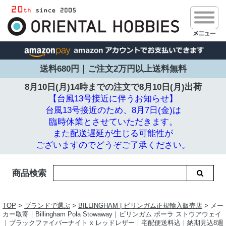
送料680円｜ご注文2万円以上送料無料
8月10日(月)14時までの注文で
8月10日(月)出荷
【台風13号接近に伴うお知らせ】
台風13号接近のため、8月7日(金)は
臨時休業とさせていただきます。
また配送遅延が生じる可能性が
ございますのでどうぞご了承ください。
商品検索
TOP
>
ブランドで選ぶ
>
BILLINGHAM | ビリンガム正規輸入販売店
> メー
カー取寄｜Billingham Pola Stowaway｜ビリンガム ポーラ ストウアウェイ
｜ブラックファイバーナイト x レッドレザー｜宅配便送料込｜納期見込8週