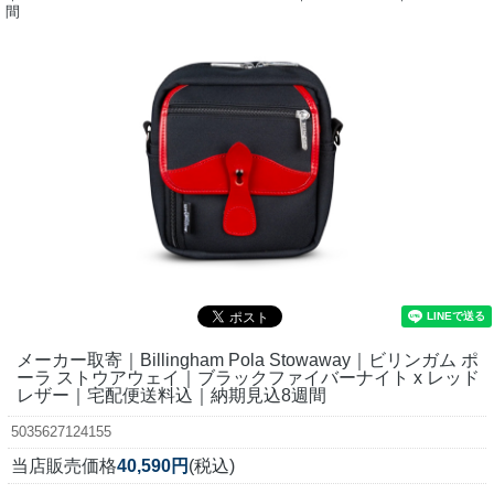
間
メーカー取寄｜Billingham Pola Stowaway｜ビリンガム ポ
ーラ ストウアウェイ｜ブラックファイバーナイト x レッド
レザー｜宅配便送料込｜納期見込8週間
5035627124155
当店販売価格
40,590円
(税込)