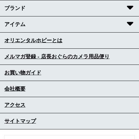
ブランド
アイテム
オリエンタルホビーとは
メルマガ登録 - 店長おぐらのカメラ用品便り
お買い物ガイド
会社概要
アクセス
サイトマップ