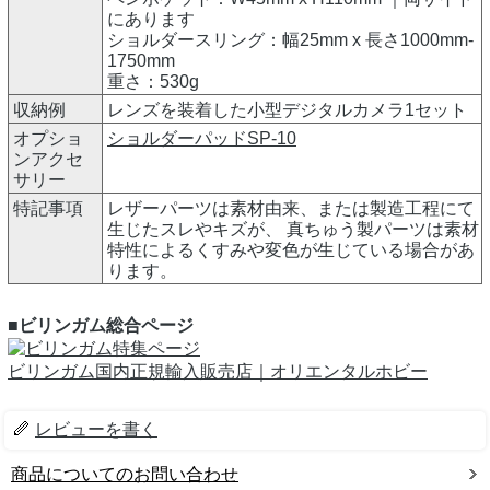
にあります
ショルダースリング：幅25mm x 長さ1000mm-
1750mm
重さ：530g
収納例
レンズを装着した小型デジタルカメラ1セット
オプショ
ショルダーパッドSP-10
ンアクセ
サリー
特記事項
レザーパーツは素材由来、または製造工程にて
生じたスレやキズが、 真ちゅう製パーツは素材
特性によるくすみや変色が生じている場合があ
ります。
■ビリンガム総合ページ
ビリンガム国内正規輸入販売店｜オリエンタルホビー
レビューを書く
商品についてのお問い合わせ