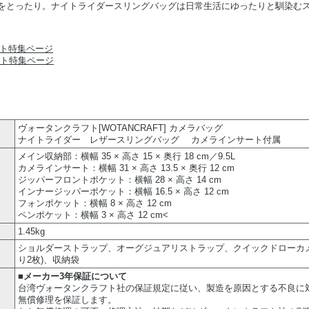
をとったり。ナイトライダースリングバッグは日常生活にゆったりと馴染む
フト特集ページ
ヴォータンクラフト[WOTANCRAFT] カメラバッグ
ナイトライダー レザースリングバッグ カメラインサート付属
）
メイン収納部：横幅 35 × 高さ 15 × 奥行 18 cm／9.5L
カメラインサート：横幅 31 × 高さ 13.5 × 奥行 12 cm
ジッパーフロントポケット：横幅 28 × 高さ 14 cm
インナージッパーポケット：横幅 16.5 × 高さ 12 cm
フォンポケット：横幅 8 × 高さ 12 cm
ペンポケット：横幅 3 × 高さ 12 cm<
1.45kg
ショルダーストラップ、オーグジュアリストラップ、クイックドローカ
り2枚)、収納袋
■メーカー3年保証について
台湾ヴォータンクラフト社の保証規定に従い、製造を原因とする不良に
無償修理を保証します。