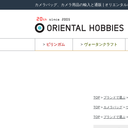
カメラバッグ、カメラ用品の輸入と通販 | オリエンタル
>
ビリンガム
>
ヴォータンクラフト
TOP
>
ブランドで選ぶ
TOP
>
カメラバッグ
>
TOP
>
ブランドで選ぶ