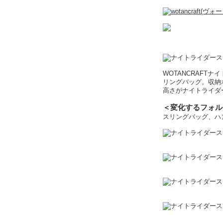
WOTANCRAF
リングバッグ。収納
高さがナイトライダ
＜変化するフォル
スリングバッグ、ハ