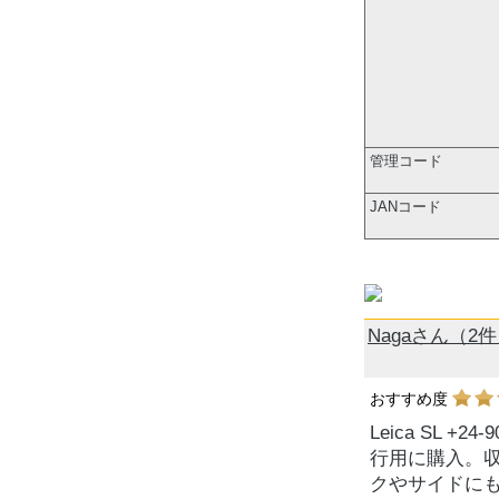
管理コード
JANコード
Nagaさん（2
おすすめ度
Leica SL +
行用に購入。
クやサイドに