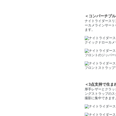
＜コンパーチブル
ナイトライダースリ
ーカメラインサート
ます。
クイックドローカメ
フロントのジッパー
フロントストラップ
＜3点支持で生ま
厚手レザーとクラッ
ングストラップのス
撮影に集中できます