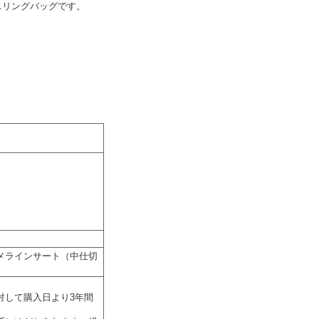
スリングバッグです。
メラインサート（中仕切
対して購入日より3年間