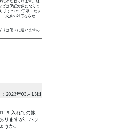
断にゆだねられます。経
などは保証対象になりま
なりますのでご了承くださ
にて交換の対応をさせて
がりは個々に違いますの
：2023年03月13日
ca M11を入れての旅
ありますが、バッ
ょうか。