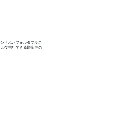
インされたフォルダブルス
イルで携行できる順応性の