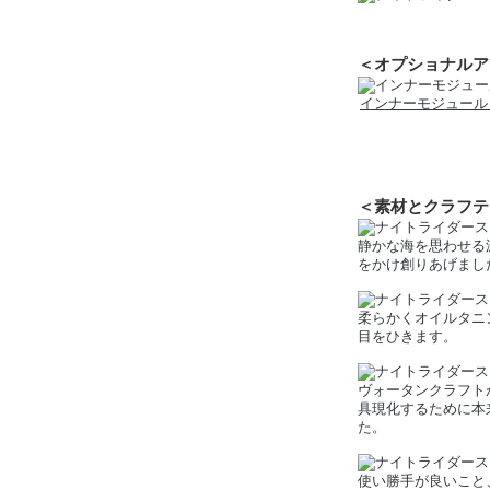
＜オプショナルア
インナーモジュール
＜素材とクラフテ
静かな海を思わせる
をかけ創りあげまし
柔らかくオイルタニ
目をひきます。
ヴォータンクラフト
具現化するために本
た。
使い勝手が良いこと