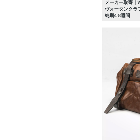
メーカー取寄｜WOT
ヴォータンクラフ
納期4-8週間