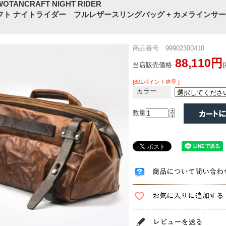
ANCRAFT NIGHT RIDER
ト ナイトライダー フルレザースリングバッグ + カメラインサート
商品番号 99902300410
88,110円
当店販売価格
[801ポイント進呈 ]
カラー
数量