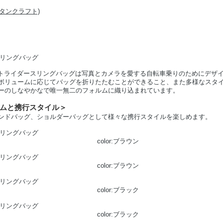
Tナイトライダースリングバッグは写真とカメラを愛する自転車乗りのためにデザ
ボリュームに応じてバッグを折りたたむことができること、また多様なスタ
ーのしなやかなで唯一無二のフォルムに織り込まれています。
ムと携行スタイル＞
ンドバッグ、ショルダーバッグとして様々な携行スタイルを楽しめます。
color:ブラウン
color:ブラウン
color:ブラック
color:ブラック