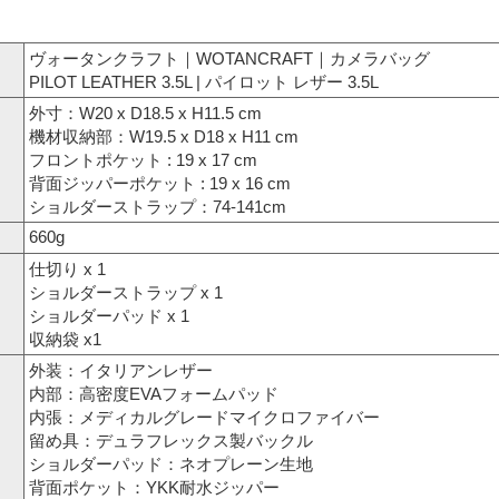
ヴォータンクラフト｜WOTANCRAFT｜カメラバッグ
PILOT LEATHER 3.5L | パイロット レザー 3.5L
外寸：W20 x D18.5 x H11.5 cm
機材収納部：W19.5 x D18 x H11 cm
フロントポケット : 19 x 17 cm
背面ジッパーポケット : 19 x 16 cm
ショルダーストラップ：74-141cm
660g
仕切り x 1
ショルダーストラップ x 1
ショルダーパッド x 1
収納袋 x1
外装：イタリアンレザー
内部：高密度EVAフォームパッド
内張：メディカルグレードマイクロファイバー
留め具：デュラフレックス製バックル
ショルダーパッド：ネオプレーン生地
背面ポケット：YKK耐水ジッパー