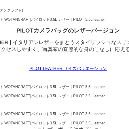
PILOTカメラバッグのレザーバージョン
EATHER | イタリアンレザーをまとうスタイリッシュなス
アクセスしやすく、写真家の直感的な身のこなしに応え
PILOT LEATHER サイズバリエーション