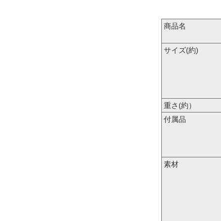
商品名
サイズ(約)
重さ(約）
付属品
素材