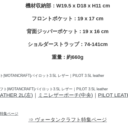
機材収納部：W19.5 x D18 x H11 cm
フロントポケット : 19 x 17 cm
背面ジッパーポケット : 19 x 16 cm
ショルダーストラップ：74-141cm
重量 : 約660g
EATHER 2L(左)
｜
ミニレザーポーチ(中央)
｜
PILOT LEAT
⇒ ヴォータンクラフト特集ページ