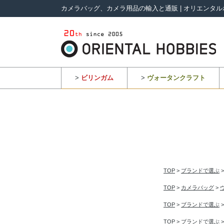
カメラバッグ、カメラ用品の輸入と通販 | オリエンタル
>
ビリンガム
>
ヴォータンクラフト
TOP
>
ブランドで選ぶ
TOP
>
カメラバッグ
>
TOP
>
ブランドで選ぶ
TOP
>
ブランドで選ぶ