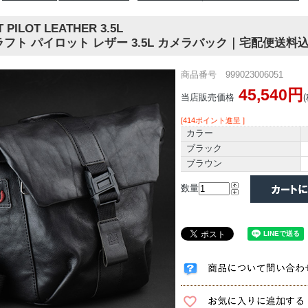
PILOT LEATHER 3.5L
フト パイロット レザー 3.5L カメラバック｜宅配便送料
商品番号 999023006051
45,540円
当店販売価格
[414ポイント進呈 ]
カラー
ブラック
ブラウン
数量