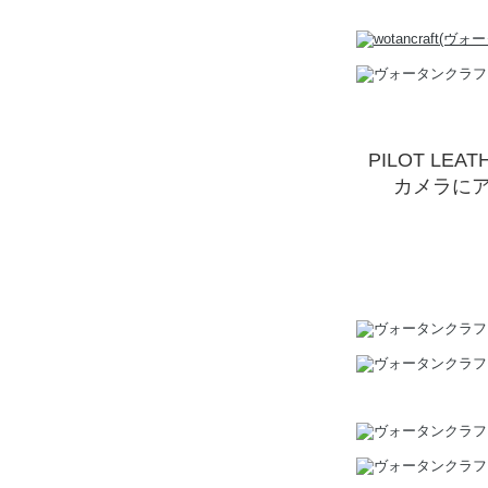
PILOT L
カメラに