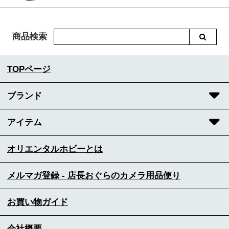
商品検索
TOPページ
ブランド
アイテム
オリエンタルホビーとは
メルマガ登録 - 店長おぐらのカメラ用品便り
お買い物ガイド
会社概要