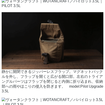
静かに開閉できるジッパーレスフラップ。マグネットバック
ルを外し、フラップを開くと広がる開口部。左右のトライア
ングルパーツはフラップを閉じると内側に折り込まれ、収納
部への雨やほこりの侵入を防ぎます。 model:Pilot Upgrade
3.5L