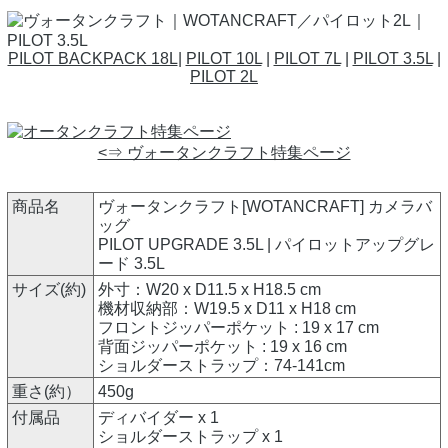
PILOT BACKPACK 18L
|
PILOT 10L
|
PILOT 7L
|
PILOT 3.5L
|
PILOT 2L
<⇒ ヴォータンクラフト特集ページ
商品名
ヴォータンクラフト[WOTANCRAFT] カメラバ
ッグ
PILOT UPGRADE 3.5L | パイロットアップグレ
ード 3.5L
サイズ(約)
外寸：W20 x D11.5 x H18.5 cm
機材収納部：W19.5 x D11 x H18 cm
フロントジッパーポケット : 19 x 17 cm
背面ジッパーポケット : 19 x 16 cm
ショルダーストラップ：74-141cm
重さ(約）
450g
付属品
ディバイダー x 1
ショルダーストラップ x 1