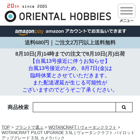
送料680円｜ご注文2万円以上送料無料
8月10日(月)14時までの注文で
8月10日(月)出荷
【台風13号接近に伴うお知らせ】
台風13号接近のため、8月7日(金)は
臨時休業とさせていただきます。
また配送遅延が生じる可能性が
ございますのでどうぞご了承ください。
商品検索
TOP
>
ブランドで選ぶ
>
WOTANCRAFT | ヴォータンクラフト
>
WOTANCRAFT PILOT UPGRADE 3.5L | ヴォータンクラフト パイロット
アップグレード 3.5L カメラバック