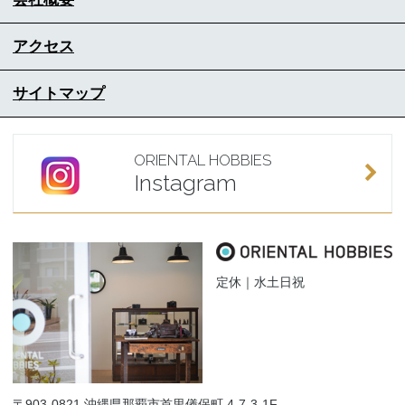
アクセス
サイトマップ
ORIENTAL HOBBIES
Instagram
定休｜水土日祝
〒903-0821 沖縄県那覇市首里儀保町 4-7-3-1F