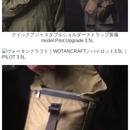
クイックアジャスタブルショルダーストラップ装備
model:Pilot Upgrade 3.5L