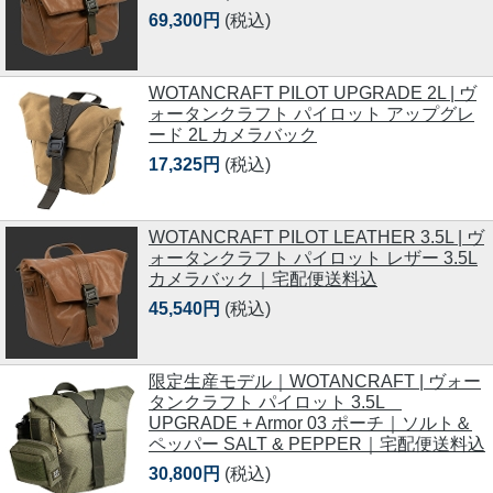
69,300円
(税込)
WOTANCRAFT PILOT UPGRADE 2L | ヴ
ォータンクラフト パイロット アップグレ
ード 2L カメラバック
17,325円
(税込)
WOTANCRAFT PILOT LEATHER 3.5L | ヴ
ォータンクラフト パイロット レザー 3.5L
カメラバック｜宅配便送料込
45,540円
(税込)
限定生産モデル｜WOTANCRAFT | ヴォー
タンクラフト パイロット 3.5L
UPGRADE + Armor 03 ポーチ｜ソルト＆
ペッパー SALT & PEPPER｜宅配便送料込
30,800円
(税込)