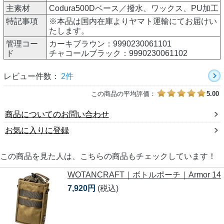
主素材
Codura500Dベース／撥水、ワックス、PU加工
特記事項
※本品は国内在庫よりヤマト運輸にてお届けい
たします。
管理コー
カーキブラウン：9990230061101
ド
チャコールブラック：9990230061102
レビュー件数：
2件
この商品の平均評価：
5.00
商品についてのお問い合わせ
お気に入りに登録
この商品を見た人は、こちらの商品もチェックしています！
WOTANCRAFT｜ボトルポーチ｜Armor 14
7,920円
(税込)