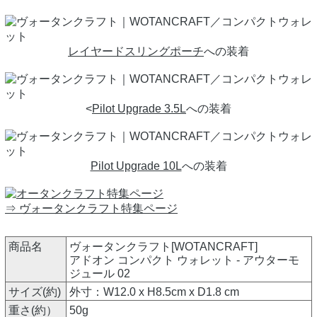
レイヤードスリングポーチ
への装着
<
Pilot Upgrade 3.5L
への装着
Pilot Upgrade 10L
への装着
⇒ ヴォータンクラフト特集ページ
商品名
ヴォータンクラフト[WOTANCRAFT]
アドオン コンパクト ウォレット - アウターモ
ジュール 02
サイズ(約)
外寸：W12.0 x H8.5cm x D1.8 cm
重さ(約）
50g