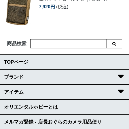
7,920円
(税込)
商品検索
TOPページ
ブランド
アイテム
オリエンタルホビーとは
メルマガ登録 - 店長おぐらのカメラ用品便り