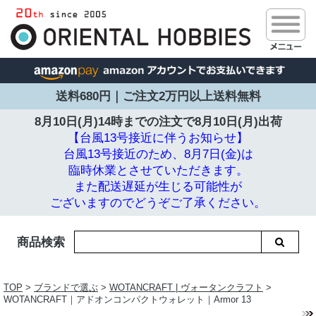
送料680円｜ご注文2万円以上送料無料
8月10日(月)14時までの注文で
8月10日(月)出荷
【台風13号接近に伴うお知らせ】
台風13号接近のため、8月7日(金)は
臨時休業とさせていただきます。
また配送遅延が生じる可能性が
ございますのでどうぞご了承ください。
商品検索
TOP
>
ブランドで選ぶ
>
WOTANCRAFT | ヴォータンクラフト
>
WOTANCRAFT｜アドオンコンパクトウォレット｜Armor 13