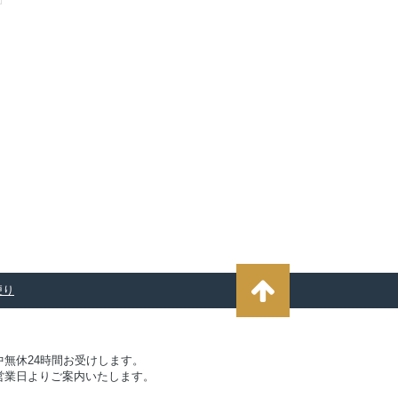
便り
無休24時間お受けします。
営業日よりご案内いたします。