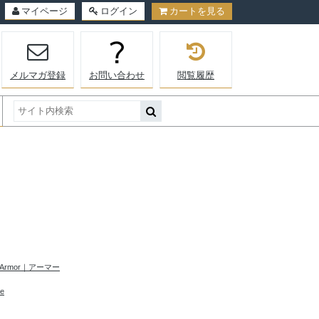
マイページ
ログイン
カートを見る
メルマガ登録
お問い合わせ
閲覧履歴
Armor｜アーマー
e