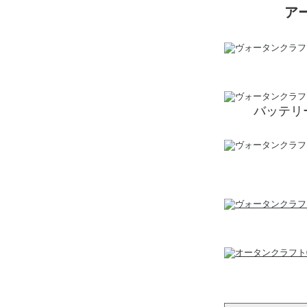
ア
バッテリー