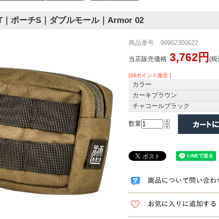
FT｜ポーチS｜ダブルモール｜Armor 02
商品番号 99902300622
3,762円
当店販売価格
(税
[34ポイント進呈 ]
カラー
カーキブラウン
チャコールブラック
数量