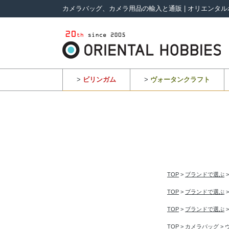
カメラバッグ、カメラ用品の輸入と通販 | オリエンタル
>
ビリンガム
>
ヴォータンクラフト
TOP
>
ブランドで選ぶ
TOP
>
ブランドで選ぶ
TOP
>
ブランドで選ぶ
TOP
>
カメラバッグ
>