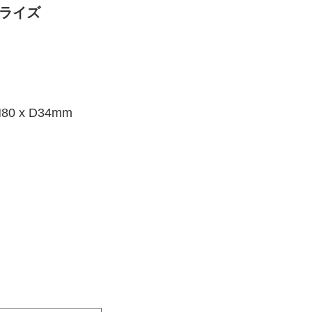
ナライズ
 x D34mm