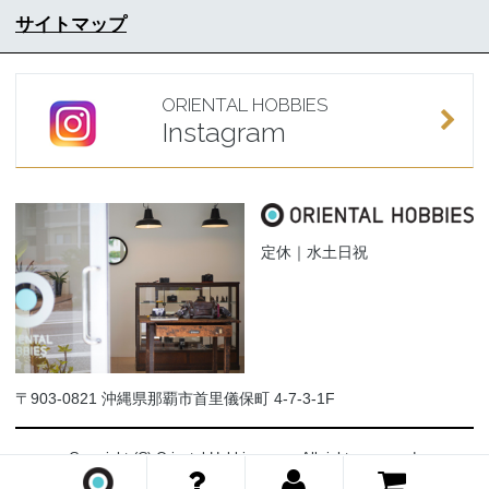
サイトマップ
ORIENTAL HOBBIES
Instagram
定休｜水土日祝
〒903-0821 沖縄県那覇市首里儀保町 4-7-3-1F
Copyright (C) Oriental-Hobbies.com. All rights reserved.