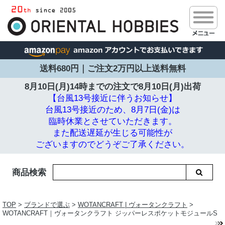
送料680円｜ご注文2万円以上送料無料
8月10日(月)14時までの注文で
8月10日(月)出荷
【台風13号接近に伴うお知らせ】
台風13号接近のため、8月7日(金)は
臨時休業とさせていただきます。
また配送遅延が生じる可能性が
ございますのでどうぞご了承ください。
商品検索
TOP
>
ブランドで選ぶ
>
WOTANCRAFT | ヴォータンクラフト
>
WOTANCRAFT｜ヴォータンクラフト ジッパーレスポケットモジュールS