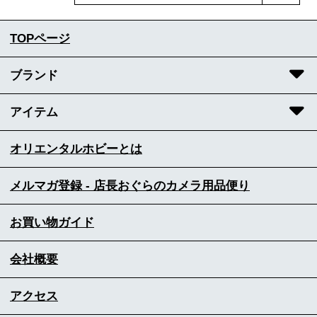
TOPページ
ブランド
アイテム
オリエンタルホビーとは
メルマガ登録 - 店長おぐらのカメラ用品便り
お買い物ガイド
会社概要
アクセス