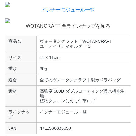
インナーモジュール一覧
WOTANCRAFT 全ラインナップを見る
商品名
ヴォータンクラフト｜WOTANCRAFT
ユーティリティホルダー S
サイズ
11 × 11cm
重さ
30g
適合
全てのヴォータンクラフト製カメラバッグ
素材
高強度 500D ダブルコーティング撥水機能生
地
植物タンニンなめし牛革ロゴ
ラインナッ
インナーモジュール一覧
プ
JAN
4711530835050