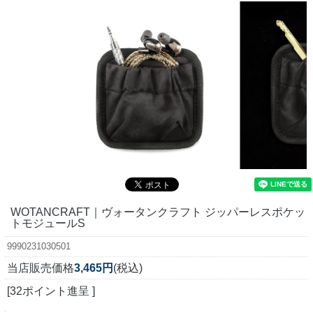
WOTANCRAFT｜ヴォータンクラフト ジッパーレスポケッ
トモジュールS
9990231030501
当店販売価格
3,465円
(税込)
[32ポイント進呈 ]