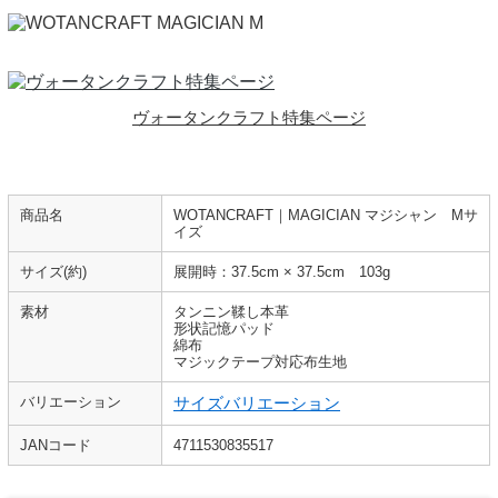
ヴォータンクラフト特集ページ
商品名
WOTANCRAFT｜MAGICIAN マジシャン Mサ
イズ
サイズ(約)
展開時：37.5cm × 37.5cm 103g
素材
タンニン鞣し本革
形状記憶パッド
綿布
マジックテープ対応布生地
バリエーション
サイズバリエーション
JANコード
4711530835517