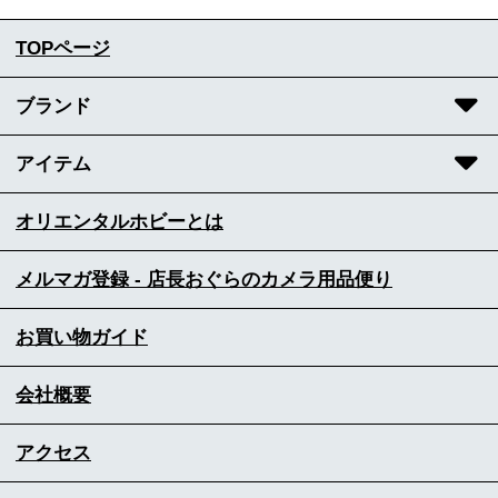
TOPページ
ブランド
アイテム
オリエンタルホビーとは
メルマガ登録 - 店長おぐらのカメラ用品便り
お買い物ガイド
会社概要
アクセス