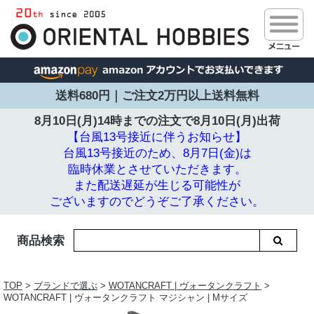
送料680円｜ご注文2万円以上送料無料
8月10日(月)14時までの注文で
8月10日(月)出荷
【台風13号接近に伴うお知らせ】
台風13号接近のため、8月7日(金)は
臨時休業とさせていただきます。
また配送遅延が生じる可能性が
ございますのでどうぞご了承ください。
商品検索
TOP
>
ブランドで選ぶ
>
WOTANCRAFT | ヴォータンクラフト
>
WOTANCRAFT | ヴォータンクラフト マジシャン | Mサイズ