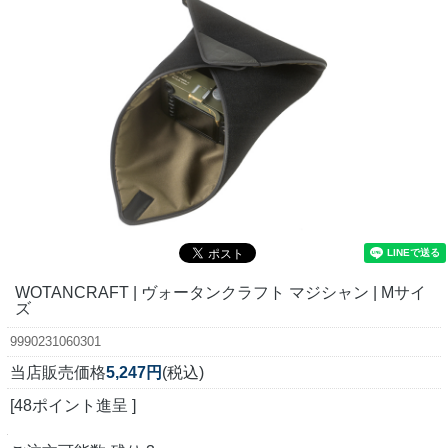
WOTANCRAFT | ヴォータンクラフト マジシャン | Mサイ
ズ
9990231060301
当店販売価格
5,247円
(税込)
[48ポイント進呈 ]