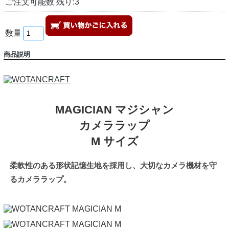
ご注文可能数 残り:3
数量
商品説明
MAGICIAN マジシャン
カメララップ
M サイズ
柔軟性のある形状記憶生地を採用し、大切なカメラ機材を守
るカメララップ。