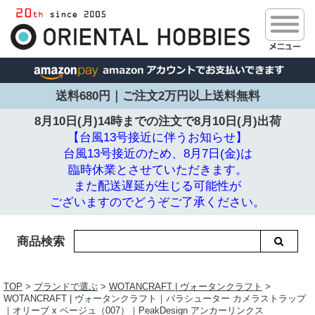
送料680円｜ご注文2万円以上送料無料
8月10日(月)14時までの注文で
8月10日(月)出荷
【台風13号接近に伴うお知らせ】
台風13号接近のため、8月7日(金)は
臨時休業とさせていただきます。
また配送遅延が生じる可能性が
ございますのでどうぞご了承ください。
商品検索
TOP
>
ブランドで選ぶ
>
WOTANCRAFT | ヴォータンクラフト
>
WOTANCRAFT | ヴォータンクラフト｜パラシューター カメラストラップ
｜オリーブ x ベージュ（007）｜PeakDesign アンカーリンクス