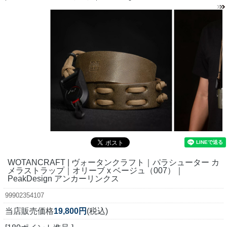
WOTANCRAFT | ヴォータンクラフト｜パラシューター カ
メラストラップ｜オリーブ x ベージュ（007）｜
PeakDesign アンカーリンクス
99902354107
当店販売価格
19,800円
(税込)