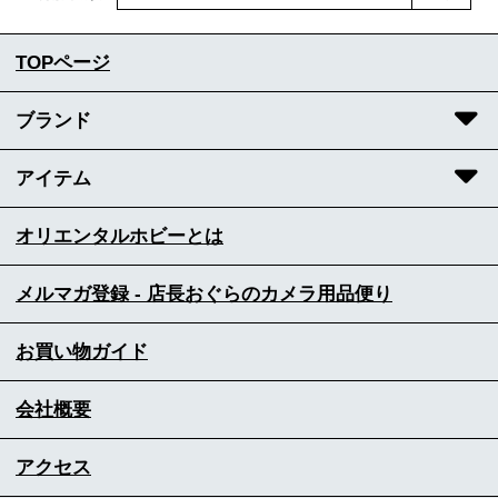
TOPページ
ブランド
アイテム
オリエンタルホビーとは
メルマガ登録 - 店長おぐらのカメラ用品便り
お買い物ガイド
会社概要
アクセス