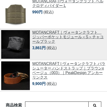
WOTANCRAFT|ヴォータンクラフト ベル
クロディバイダー L
990円
(税込)
WOTANCRAFT｜ヴォータンクラフト
ジッパーポケットモジュール＜S＞チャコ
ールブラック
3,861円
(税込)
WOTANCRAFT | ヴォータンクラフト パラ
シューター ハンドストラップ｜ブラウンx
ベージュ（003）｜PeakDesign アンカー
リンクス
9,900円
(税込)
商品検索