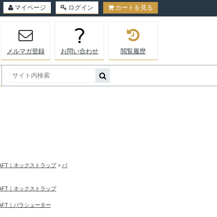
マイページ
ログイン
カートを見る
メルマガ登録
お問い合わせ
閲覧履歴
RAFT｜ネックストラップ
>
パ
RAFT｜ネックストラップ
RAFT｜パラシューター