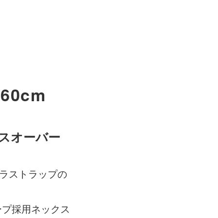
 60cm
スオーバー
メラストラップの
ープ採用ネックス