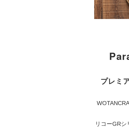
Par
プレミ
WOTANC
リコーGRシ