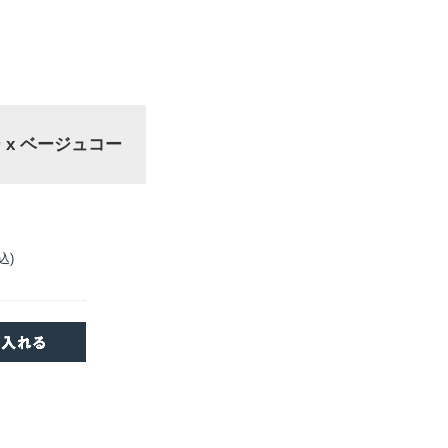
 x ベージュコー
込)