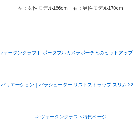
左：女性モデル166cm｜右：男性モデル170cm
ヴォータンクラフト ポータブルカメラポーチとのセットアッ
バリエーション｜パラシューター リストストラップ スリム 22
⇒ ヴォータンクラフト特集ページ