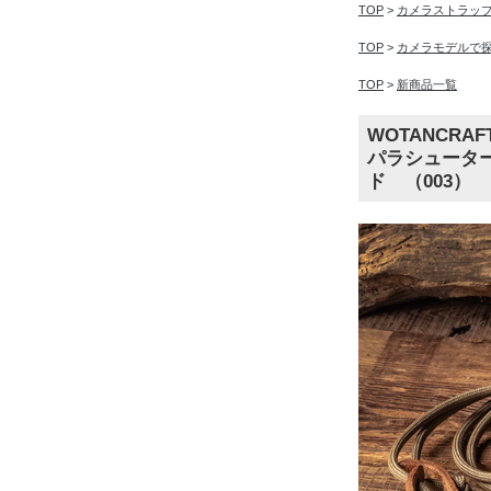
TOP
>
カメラストラッ
TOP
>
カメラモデルで
TOP
>
新商品一覧
WOTANCRA
パラシューター
ド （003）