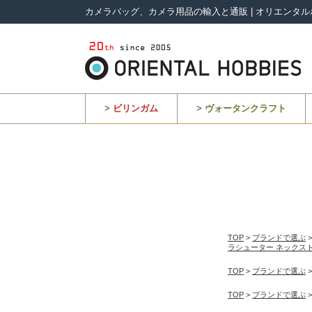
カメラバッグ、カメラ用品の輸入と通販 | オリエンタル
>
ビリンガム
>
ヴォータンクラフト
TOP
>
ブランドで選ぶ
ラシューター ネックス
TOP
>
ブランドで選ぶ
TOP
>
ブランドで選ぶ