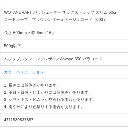
WOTANCRAFT パラシューター ネックストラップ スリム 60cm
コードループ｜ブラウンレザー x ベージュコード（003）
長さ 600mm × 幅 6mm 16g
500g以下
ベジタブルタンニングレザー／Atwood 550 パラコード
カラーバリエーション
1. 長さには個体差があります。
2. 革目・質感・仕上がりには個体差があります。
3. シワ・キズ・色ムラが見られる場合があります。
4. 雨や汗により色移りする場合があります。
4711530837887