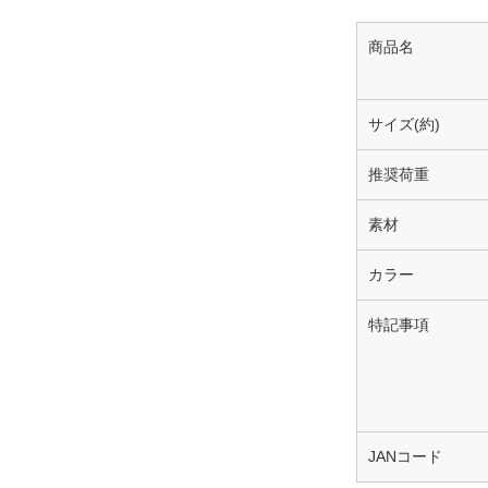
商品名
サイズ(約)
推奨荷重
素材
カラー
特記事項
JANコード