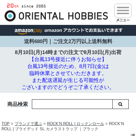
送料680円｜ご注文2万円以上送料無料
8月10日(月)14時までの注文で
8月10日(月)出荷
【台風13号接近に伴うお知らせ】
台風13号接近のため、8月7日(金)は
臨時休業とさせていただきます。
また配送遅延が生じる可能性が
ございますのでどうぞご了承ください。
商品検索
TOP
>
ブランドで選ぶ
>
ROCK’N ROLL | ロックンロール
> ROCK’N
ROLL | ブライデッド SL カメラストラップ ｜ブラック