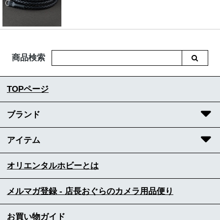
商品検索
TOPページ
ブランド
アイテム
オリエンタルホビーとは
メルマガ登録 - 店長おぐらのカメラ用品便り
お買い物ガイド