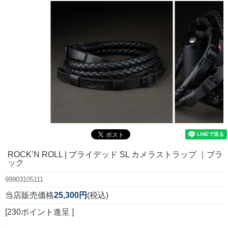
ROCK’N ROLL | ブライデッド SL カメラストラップ ｜ブラ
ック
99903105111
当店販売価格
25,300円
(税込)
[230ポイント進呈 ]