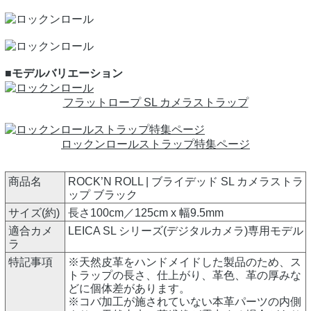
■モデルバリエーション
フラットロープ SL カメラストラップ
ロックンロールストラップ特集ページ
商品名
ROCK’N ROLL | ブライデッド SL カメラストラ
ップ ブラック
サイズ(約)
長さ100cm／125cm x 幅9.5mm
適合カメ
LEICA SL シリーズ(デジタルカメラ)専用モデル
ラ
特記事項
※天然皮革をハンドメイドした製品のため、ス
トラップの長さ、仕上がり、革色、革の厚みな
どに個体差があります。
※コバ加工が施されていない本革パーツの内側