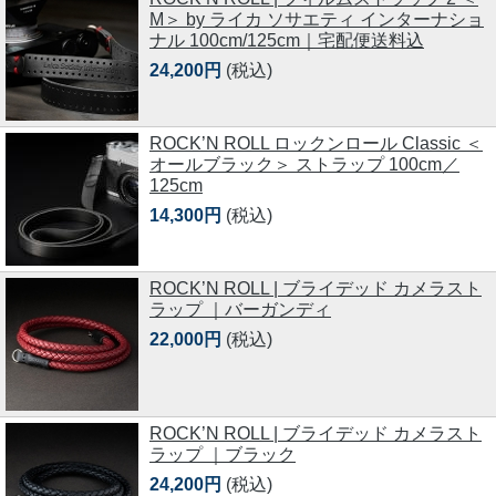
M＞ by ライカ ソサエティ インターナショ
ナル 100cm/125cm｜宅配便送料込
24,200円
(税込)
ROCK’N ROLL ロックンロール Classic ＜
オールブラック＞ ストラップ 100cm／
125cm
14,300円
(税込)
ROCK’N ROLL | ブライデッド カメラスト
ラップ ｜バーガンディ
22,000円
(税込)
ROCK’N ROLL | ブライデッド カメラスト
ラップ ｜ブラック
24,200円
(税込)