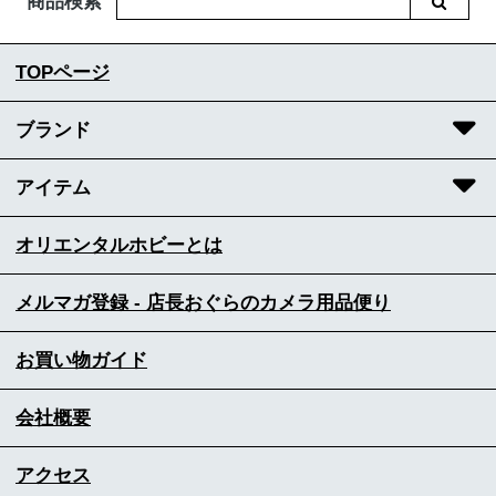
商品検索
TOPページ
ブランド
アイテム
オリエンタルホビーとは
メルマガ登録 - 店長おぐらのカメラ用品便り
お買い物ガイド
会社概要
アクセス