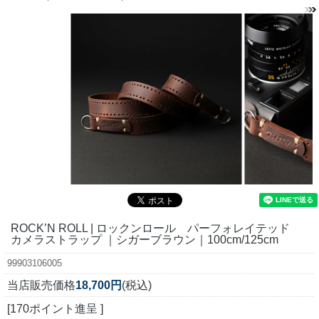
ROCK’N ROLL | ロックンロール パーフォレイテッド
カメラストラップ ｜シガーブラウン｜100cm/125cm
99903106005
当店販売価格
18,700円
(税込)
[170ポイント進呈 ]