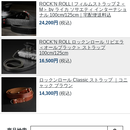
ROCK’N ROLL | フィルムストラップ 2 ＜
M＞ by ライカ ソサエティ インターナショ
ナル 100cm/125cm｜宅配便送料込
24,200円
(税込)
ROCK’N ROLL ロックンロール リビエラ
＜オールブラック＞ ストラップ
100cm/125cm
16,500円
(税込)
ロックンロール Classic ストラップ ｜コニ
ャック ブラウン
14,300円
(税込)