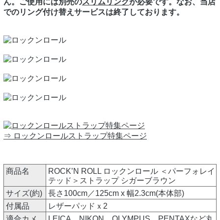
ん。ご使用には別売の
スリムリング
が必要です。なお、当店
でのリング付け替えサービスは終了しております。
⇒ ロックンロールストラップ特集ページ
商品名
ROCK’N ROLL ロックンロール ＜パーフォレイ
テッド＞ストラップ シガーブラウン
サイズ(約)
長さ100cm／125cm x 幅2.3cm(本体部)
付属品
レザーパッドｘ2
適合カメ
LEICA、NIKON、OLYMPUS、PENTAXなど丸