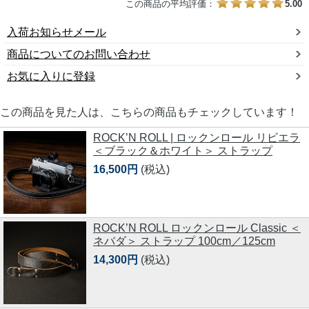
この商品の平均評価：
5.00
入荷お知らせメール
商品についてのお問い合わせ
お気に入りに登録
この商品を見た人は、こちらの商品もチェックしています！
ROCK’N ROLL | ロックンロール リビエラ
＜ブラック＆ホワイト＞ ストラップ
16,500円
(税込)
ROCK’N ROLL ロックンロール Classic ＜
ネバダ＞ ストラップ 100cm／125cm
14,300円
(税込)