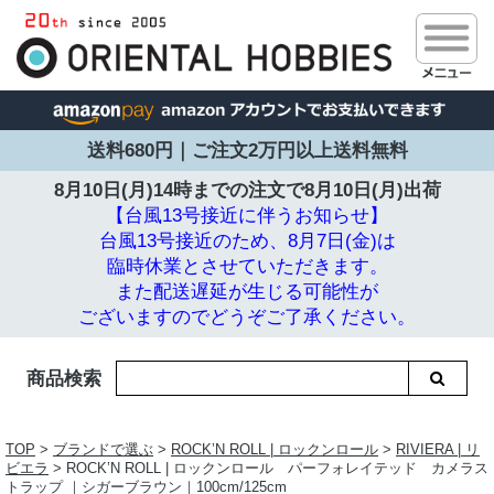
送料680円｜ご注文2万円以上送料無料
8月10日(月)14時までの注文で
8月10日(月)出荷
【台風13号接近に伴うお知らせ】
台風13号接近のため、8月7日(金)は
臨時休業とさせていただきます。
また配送遅延が生じる可能性が
ございますのでどうぞご了承ください。
商品検索
TOP
>
ブランドで選ぶ
>
ROCK’N ROLL | ロックンロール
>
RIVIERA | リ
ビエラ
> ROCK’N ROLL | ロックンロール パーフォレイテッド カメラス
トラップ ｜シガーブラウン｜100cm/125cm