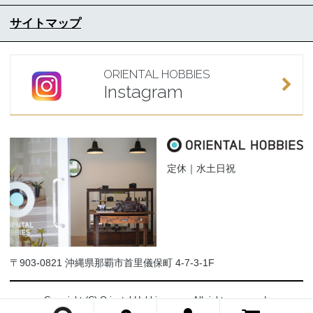
サイトマップ
ORIENTAL HOBBIES
Instagram
定休｜水土日祝
〒903-0821 沖縄県那覇市首里儀保町 4-7-3-1F
Copyright (C) Oriental-Hobbies.com. All rights reserved.