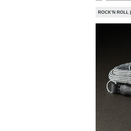
ROCK’N RO