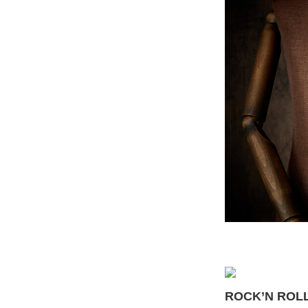
ROCK’N R