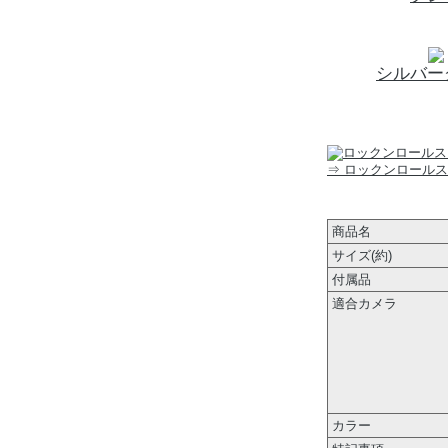
シルバー
⇒ ロックンロール
商品名
サイズ(約)
付属品
適合カメラ
カラー