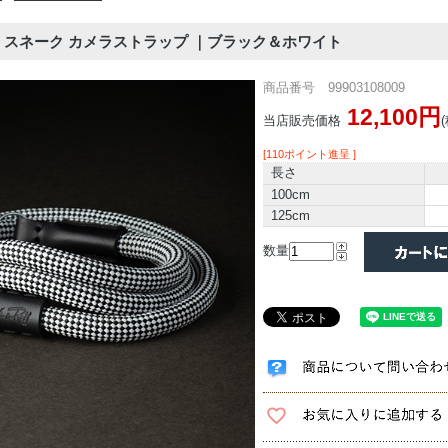
LL | スネーク カメラストラップ ｜ブラック＆ホワイト
商品番号 99903108009
12,100円
当店販売価格
[110ポイント進呈 ]
長さ
100cm
125cm
数量