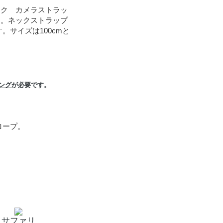
ーク カメラストラッ
す。ネックストラップ
サイズは100cmと
ング
が必要です。
ロープ。
サファリ