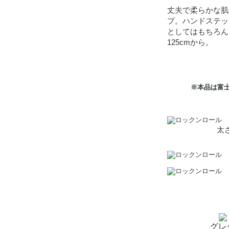
丈夫で柔らかな肌
プ。ハンドステッ
としてはもちろん
125cmから。
※本品は富
太
グレ