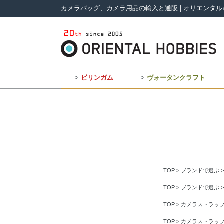
カメラバッグ、カメラ用品の輸入と通販 | オリエンタル
>
ビリンガム
>
ヴォータンクラフト
TOP
>
ブランドで選ぶ
TOP
>
ブランドで選ぶ
TOP
>
カメラストラッ
TOP
>
カメラストラッ