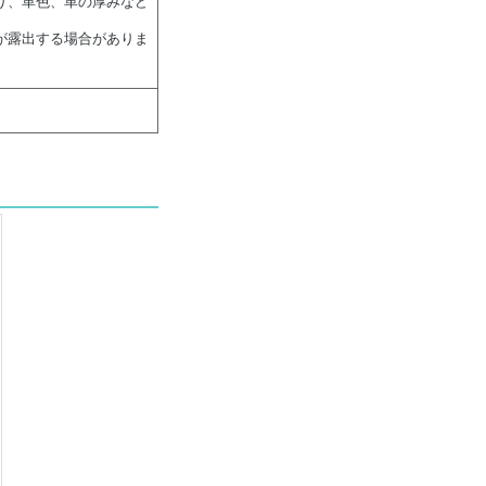
り、革色、革の厚みなど
が露出する場合がありま