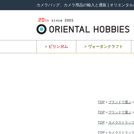
カメラバッグ、カメラ用品の輸入と通販 | オリエンタル
>
ビリンガム
>
ヴォータンクラフト
TOP
>
ブランドで選ぶ
TOP
>
ブランドで選ぶ
TOP
>
カメラストラッ
TOP
>
カメラストラッ