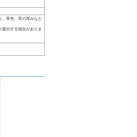
り、革色、革の厚みなど
が露出する場合がありま