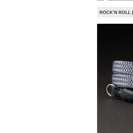
ROCK’N RO