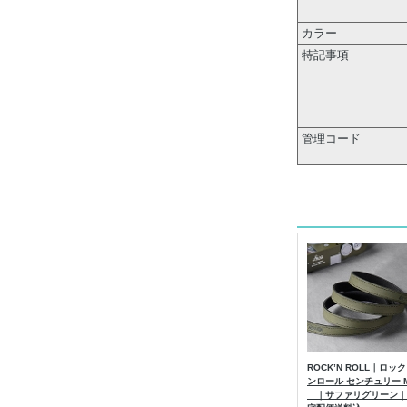
カラー
特記事項
管理コード
ROCK’N ROLL｜ロック
ンロール センチュリー 
｜サファリグリーン｜