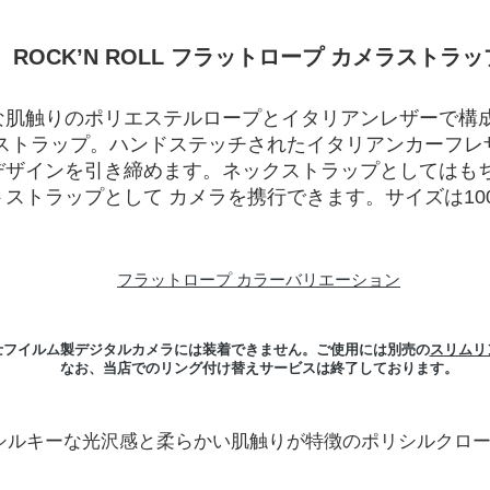
ROCK’N ROLL フラットロープ カメラストラッ
な肌触りのポリエステルロープとイタリアンレザーで構
ラストラップ。ハンドステッチされたイタリアンカーフレ
デザインを引き締めます。ネックストラップとしてはも
ストラップとして カメラを携行できます。サイズは100c
フラットロープ カラーバリエーション
士フイルム製デジタルカメラには装着できません。ご使用には別売の
スリムリ
なお、当店でのリング付け替えサービスは終了しております。
シルキーな光沢感と柔らかい肌触りが特徴のポリシルクロ