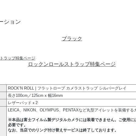
ーション
ブラック
ロックンロールストラップ特集ページ
ROCK’N ROLL | フラットロープ カメラストラップ シルバーグレイ
長さ100cm／125cm x 幅16mm
レザーパッドｘ2
LEICA、NIKON、OLYMPUS、PENTAXなど丸型アイレットを装備す
※本品は富士フイルム製デジタルカメラには装着できません。ご使用に
必要です。
なお、当店でのリング付け替えサービスは終了しております。