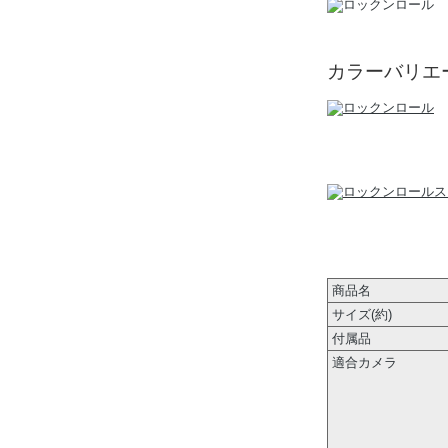
カラーバリエ
商品名
サイズ(約)
付属品
適合カメラ