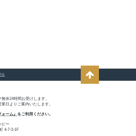
便り
無休24時間お受けします。
営業日よりご案内いたします。
フォーム』
をご利用ください。
ホビー
4-7-3-1F