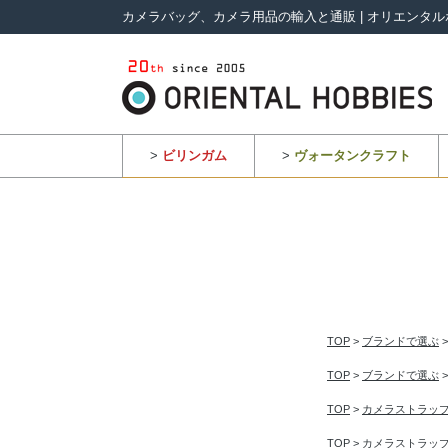
カメラバッグ、カメラ用品の輸入と通販 | オリエンタル
>
ビリンガム
>
ヴォータンクラフト
TOP
>
ブランドで選ぶ
TOP
>
ブランドで選ぶ
TOP
>
カメラストラッ
TOP
>
カメラストラッ