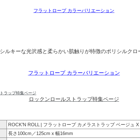
フラットロープ カラーバリエーション
シルキーな光沢感と柔らかい肌触りが特徴のポリシルクロ
フラットロープ カラーバリエーション
ロックンロールストラップ特集ページ
ROCK’N ROLL | フラットロープ カメラストラップ ベージュ 
長さ100cm／125cm x 幅16mm