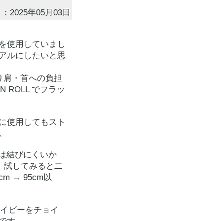
：2025年05月03日
を使用していまし
アルにしたいと思
り肩・首への負担
 ROLL でフラッ
に使用してもスト
。
では結びにくいか
m、試してみると二
 → 95cm以
ネイビーをチョイ