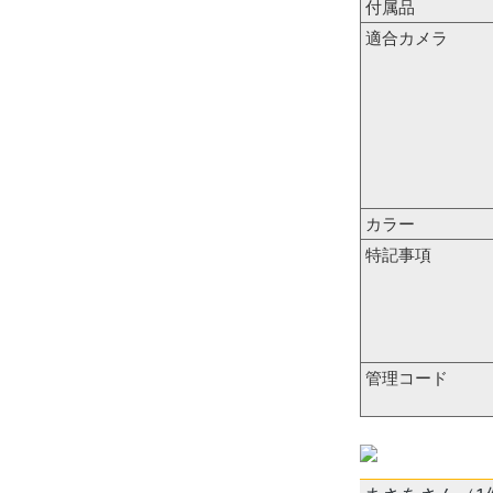
付属品
適合カメラ
カラー
特記事項
管理コード