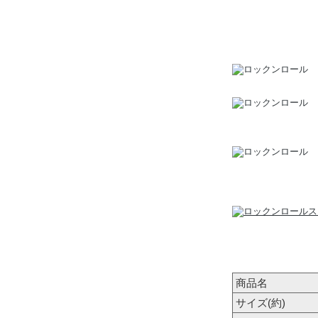
商品名
サイズ(約)