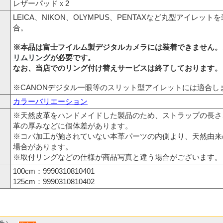
レザーパッドｘ2
LEICA、NIKON、OLYMPUS、PENTAXなど丸型アイレッ
合。
※本品は富士フイルム製デジタルカメラには装着できません。
リムリング
が必要です。
なお、当店でのリング付け替えサービスは終了しております。
※CANONデジタル一眼等のスリット型アイレットには適合し
カラーバリエーション
※天然皮革をハンドメイドした製品のため、ストラップの長さ
革の厚みなどに個体差があります。
※コバ加工が施されていない本革パーツの内側より、天然由来
場合があります。
※取付リングなどの仕様が商品写真と違う場合がございます。
100cm：9990310810401
125cm：9990310810402