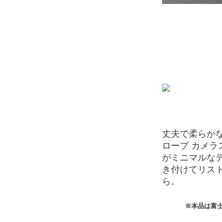
丈夫で柔らか
ロープ カメ
がミニマルな
き付けてリスト
ら。
※本品は富