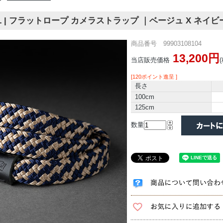
OLL | フラットロープ カメラストラップ ｜ベージュ X ネイビ
商品番号 99903108104
13,200円
当店販売価格
[120ポイント進呈 ]
長さ
100cm
125cm
数量