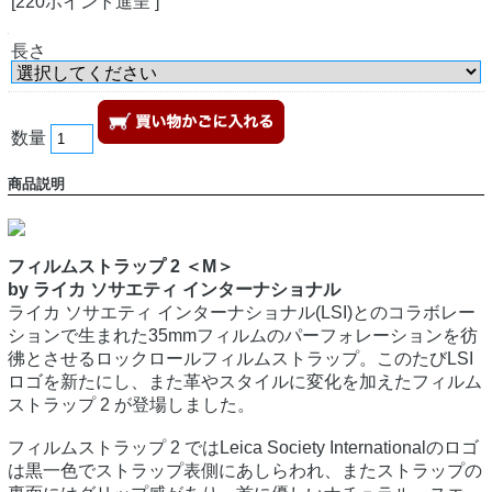
[220ポイント進呈 ]
長さ
数量
商品説明
フィルムストラップ 2 ＜M＞
by ライカ ソサエティ インターナショナル
ライカ ソサエティ インターナショナル(LSI)とのコラボレー
ションで生まれた35mmフィルムのパーフォレーションを彷
彿とさせるロックロールフィルムストラップ。このたびLSI
ロゴを新たにし、また革やスタイルに変化を加えたフィルム
ストラップ 2 が登場しました。
フィルムストラップ 2 ではLeica Society Internationalのロゴ
は黒一色でストラップ表側にあしらわれ、またストラップの