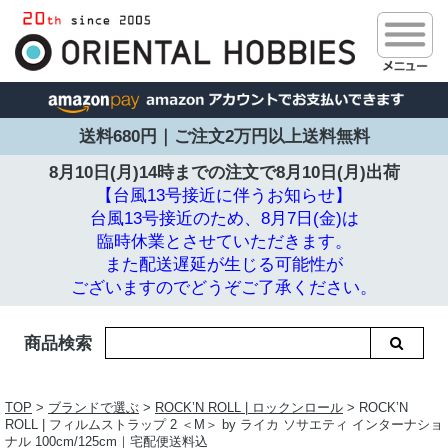
送料680円｜ご注文2万円以上送料無料
8月10日(月)14時までの注文で
8月10日(月)出荷
【台風13号接近に伴うお知らせ】
台風13号接近のため、8月7日(金)は
臨時休業とさせていただきます。
また配送遅延が生じる可能性が
ございますのでどうぞご了承ください。
商品検索
TOP
>
ブランドで選ぶ
>
ROCK’N ROLL | ロックンロール
> ROCK’N
ROLL | フィルムストラップ 2 ＜M＞ by ライカ ソサエティ インターナショ
ナル 100cm/125cm｜宅配便送料込