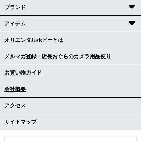
ブランド
アイテム
オリエンタルホビーとは
メルマガ登録 - 店長おぐらのカメラ用品便り
お買い物ガイド
会社概要
アクセス
サイトマップ