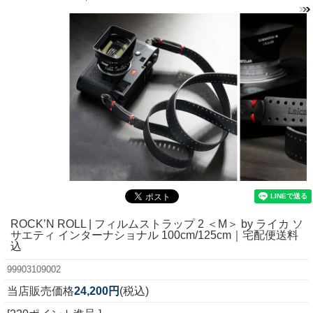
ROCK’N ROLL | フィルムストラップ 2 ＜M＞ by ライカ ソ
サエティ インターナショナル 100cm/125cm｜宅配便送料
込
99903109002
当店販売価格
24,200円
(税込)