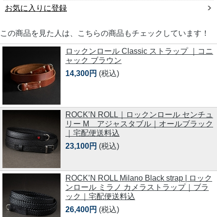
お気に入りに登録
この商品を見た人は、こちらの商品もチェックしています！
ロックンロール Classic ストラップ ｜コニ
ャック ブラウン
14,300円
(税込)
ROCK’N ROLL｜ロックンロール センチュ
リー M アジャスタブル｜オールブラック
｜宅配便送料込
23,100円
(税込)
ROCK’N ROLL Milano Black strap | ロック
ンロール ミラノ カメラストラップ｜ブラ
ック｜宅配便送料込
26,400円
(税込)