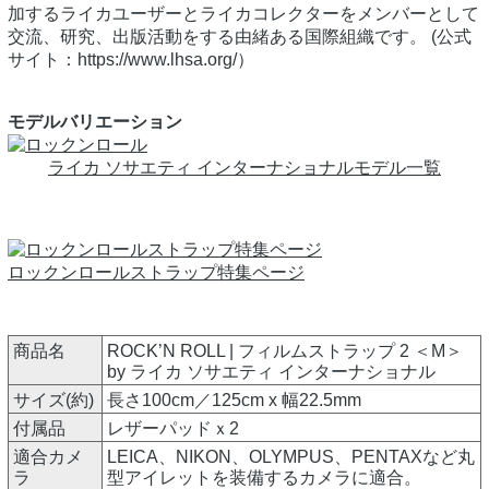
加するライカユーザーとライカコレクターをメンバーとして
交流、研究、出版活動をする由緒ある国際組織です。 (公式
サイト：https://www.lhsa.org/）
モデルバリエーション
ライカ ソサエティ インターナショナルモデル一覧
ロックンロールストラップ特集ページ
商品名
ROCK’N ROLL | フィルムストラップ 2 ＜M＞
by ライカ ソサエティ インターナショナル
サイズ(約)
長さ100cm／125cm x 幅22.5mm
付属品
レザーパッドｘ2
適合カメ
LEICA、NIKON、OLYMPUS、PENTAXなど丸
ラ
型アイレットを装備するカメラに適合。