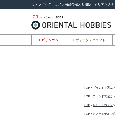
カメラバッグ、カメラ用品の輸入と通販 | オリエンタル
>
ビリンガム
>
ヴォータンクラフト
TOP
>
ブランドで選ぶ
TOP
>
ブランドで選ぶ
TOP
>
レリーズボタン
TOP
>
カメラモデルで