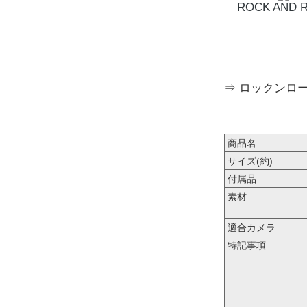
ROCK AND 
⇒ ロックンロ
商品名
サイズ(約)
付属品
素材
適合カメラ
特記事項