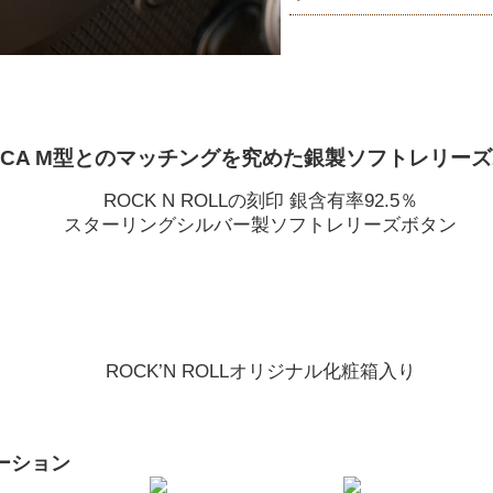
EICA M型とのマッチングを究めた銀製ソフトレリー
ROCK N ROLLの刻印 銀含有率92.5％
スターリングシルバー製ソフトレリーズボタン
ROCK’N ROLLオリジナル化粧箱入り
ーション