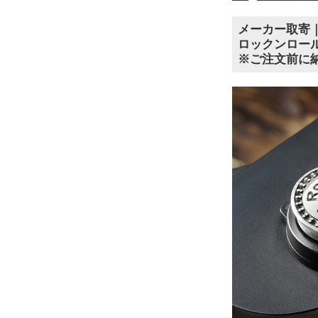
メーカー取寄｜R
ロックンロー
※ご注文前に