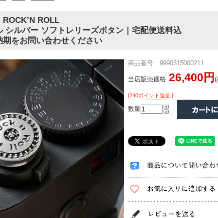
OCK’N ROLL
ル シルバー ソフトレリーズボタン｜宅配便送料込
納期をお問い合わせください
商品番号 9990315000211
26,400円
当店販売価格
[240ポイント進呈 ]
数量