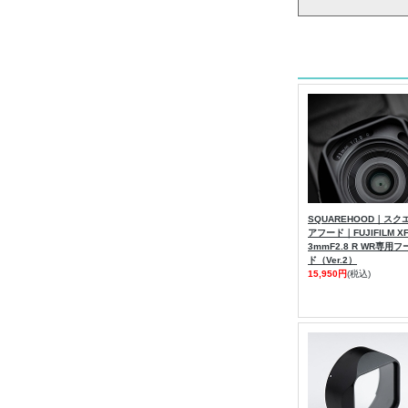
SQUAREHOOD｜スク
アフード｜FUJIFILM X
3mmF2.8 R WR専用フ
ド（Ver.2）
15,950円
(税込)