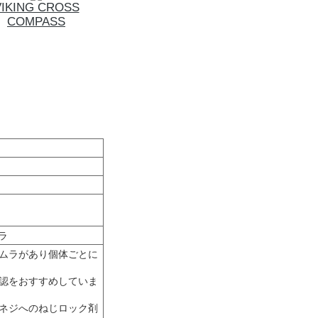
VIKING CROSS
COMPASS
ラ
ムラがあり個体ごとに
認をおすすめしていま
ネジへのねじロック剤