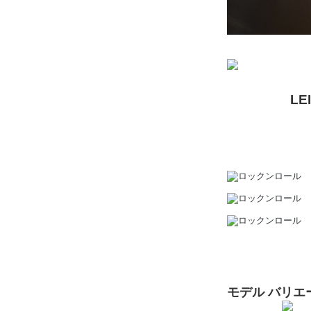
L
モデル バリエ