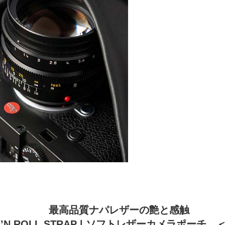
最高品質ナパレザーの艶と感触
K’N ROLL STRAP | ソフトレザーカメラポーチ