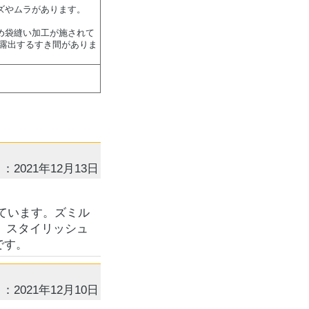
ズやムラがあります。
め袋縫い加工が施されて
が露出するすき間がありま
：2021年12月13日
ています。ズミル
た。スタイリッシュ
です。
：2021年12月10日