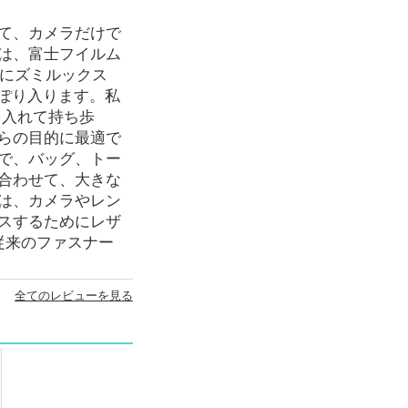
て、カメラだけで
は、富士フイルム
0にズミルックス
っぽり入ります。私
を入れて持ち歩
らの目的に最適で
で、バッグ、トー
合わせて、大きな
は、カメラやレン
スするためにレザ
従来のファスナー
全てのレビューを見る