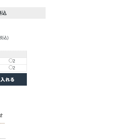
料込
(税込)
2
2