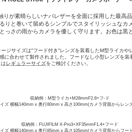
触りが素晴らしいナパレザーを全面に採用した最高
ぐるりと巻いて留めるシンプルでスタイリッシュなカ
 とっさの雨からカメラを優しく守ります。お色は黒
。
mmのラージサイズは"フード付き"レンズを装着したM型ライカ
感に合わせて製作されました。フードなし小型レンズを装
には
レギュラーサイズ
をご検討ください。
収納例：M型ライカ+M28mmF2.8+フ-ド
イズ 横幅140mm x 奥行80mm x 高さ100mm(カメラ背面からレン
収納例：FUJIFILM X-Pro3+XF35mmF1.4+フード
イズ 横幅140mm x 奥行85mm x 高さ105mm(カメラ背面からフー