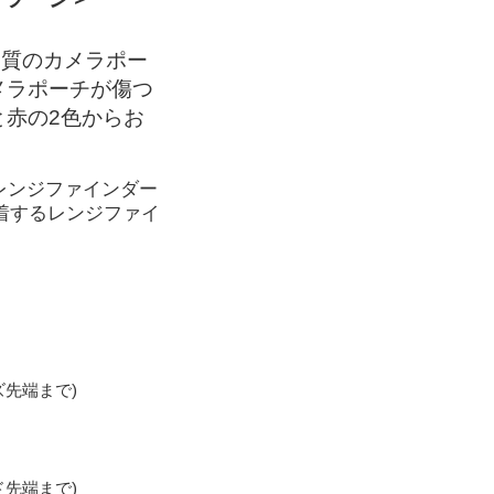
品質のカメラポー
メラポーチが傷つ
と赤の2色からお
やレンジファインダー
着するレンジファイ
ズ先端まで)
ド先端まで)