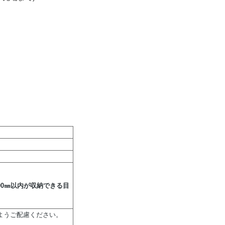
00㎜以内が収納できる目
ようご配慮ください。