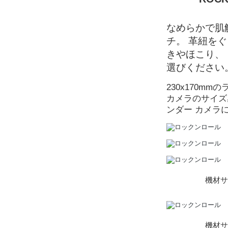
なめらかで肌
チ。 革紐を
きやほこり、
選びください
230x170
カメラのサイズ
ンダー カメラ
機材サ
機材サ