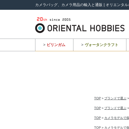
カメラバッグ、カメラ用品の輸入と通販 | オリエンタル
>
ビリンガム
>
ヴォータンクラフト
TOP
>
ブランドで選ぶ
TOP
>
ブランドで選ぶ
TOP
>
カメラモデルで
TOP
>
カメラモデルで