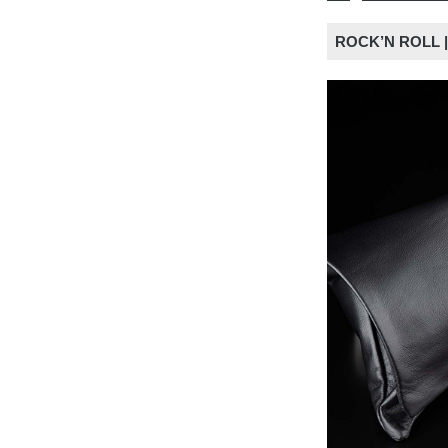
ROCK’N R