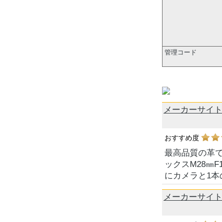
管理コード
メーカーサイトレ
おすすめ度
最高品質の革
ックスM28㎜
にカメラと1
メーカーサイトレ