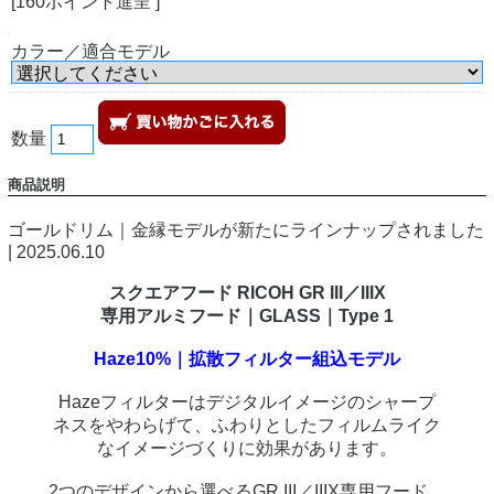
[160ポイント進呈 ]
カラー／適合モデル
数量
商品説明
ゴールドリム｜金縁モデルが新たにラインナップされました
| 2025.06.10
スクエアフード RICOH GR III／IIIX
専用アルミフード｜GLASS｜Type 1
Haze10%｜拡散フィルター組込モデル
Hazeフィルターはデジタルイメージのシャープ
ネスをやわらげて、ふわりとしたフィルムライク
なイメージづくりに効果があります。
2つのデザインから選べるGR III／IIIX専用フード。