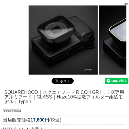
SQUAREHOOD｜スクエアフード RICOH GR III、IIIX専用
アルミフード｜GLASS｜Haze10%拡散フィルター組込モ
デル｜Type 1
999033004
当店販売価格
17,600円
(税込)