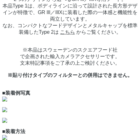
本品Type 1は、ボディラインに沿って設計された長方形デザ
インが特徴で、GR III／IIIXに装着した際の一体感と機能性を
両立しています。
なお、コンパクトなフードデザインとメタルキャップを標準
装備したType 2は
こちら
からご覧ください。
※本品はスウェーデンのスクエアフード社
で企画された輸入カメラアクセサリーです。
文末特記事項をご了承の上ご検討ください。
※貼り付けタイプのフィルターとの併用はできません。
■装着例写真
■装着方法