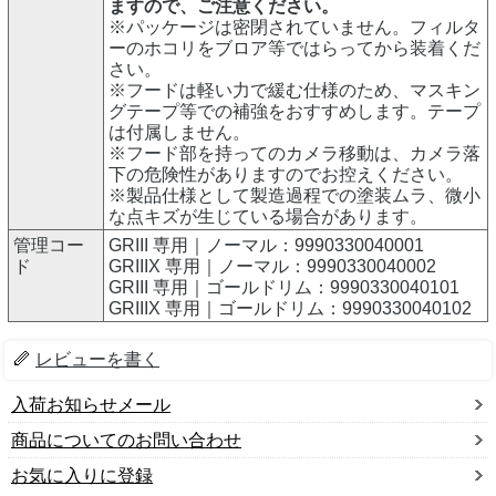
ますので、ご注意ください。
※パッケージは密閉されていません。フィルタ
ーのホコリをブロア等ではらってから装着くだ
さい。
※フードは軽い力で緩む仕様のため、マスキン
グテープ等での補強をおすすめします。テープ
は付属しません。
※フード部を持ってのカメラ移動は、カメラ落
下の危険性がありますのでお控えください。
※製品仕様として製造過程での塗装ムラ、微小
な点キズが生じている場合があります。
管理コー
GRIII 専用｜ノーマル：9990330040001
ド
GRIIIX 専用｜ノーマル：9990330040002
GRIII 専用｜ゴールドリム：9990330040101
GRIIIX 専用｜ゴールドリム：9990330040102
レビューを書く
入荷お知らせメール
商品についてのお問い合わせ
お気に入りに登録