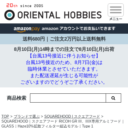
送料680円｜ご注文2万円以上送料無料
8月10日(月)14時までの注文で
8月10日(月)出荷
【台風13号接近に伴うお知らせ】
台風13号接近のため、8月7日(金)は
臨時休業とさせていただきます。
また配送遅延が生じる可能性が
ございますのでどうぞご了承ください。
商品検索
TOP
>
ブランドで選ぶ
>
SQUAREHOOD | スクエアフード
>
SQUAREHOOD｜スクエアフード RICOH GR III、IIIX専用アルミフード｜
GLASS｜Haze10%拡散フィルター組込モデル｜Type 1