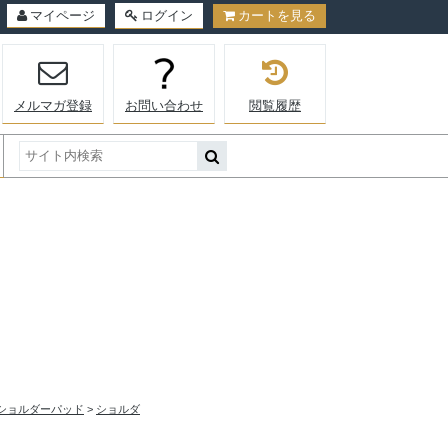
マイページ
ログイン
カートを見る
メルマガ登録
お問い合わせ
閲覧履歴
d | ショルダーパッド
>
ショルダ