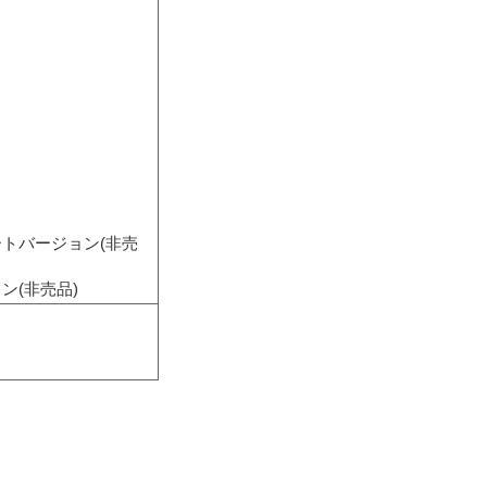
ショートバージョン(非売
ョン(非売品)