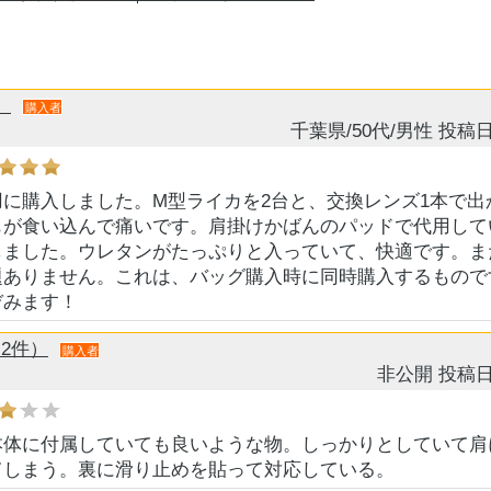
）
購入者
千葉県/50代/男性
投稿日
に購入しました。M型ライカを2台と、交換レンズ1本で出
もが食い込んで痛いです。肩掛けかばんのパッドで代用して
しました。ウレタンがたっぷりと入っていて、快適です。ま
ありません。これは、バッグ購入時に同時購入するものです
ぞみます！
2件）
購入者
非公開
投稿日
本体に付属していても良いような物。しっかりとしていて肩
てしまう。裏に滑り止めを貼って対応している。