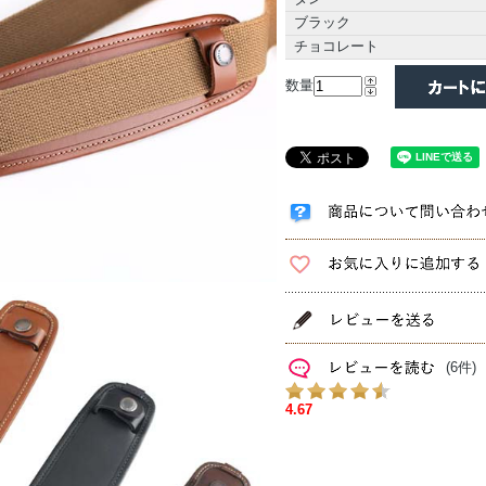
ブラック
チョコレート
数量
(6件)