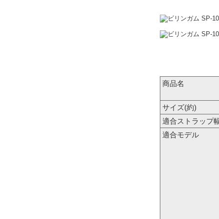
商品名
サイズ(約)
適合ストラップ
適合モデル