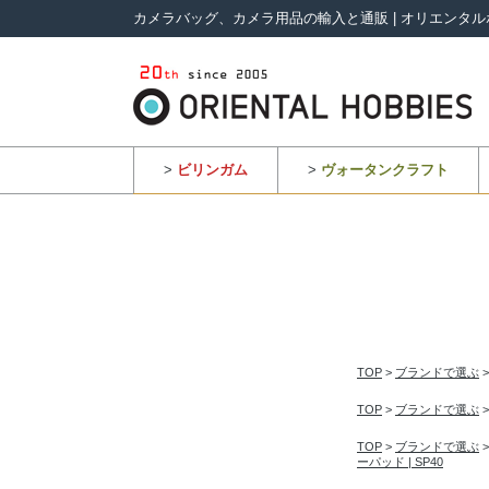
カメラバッグ、カメラ用品の輸入と通販 | オリエンタル
>
ビリンガム
>
ヴォータンクラフト
TOP
>
ブランドで選ぶ
TOP
>
ブランドで選ぶ
TOP
>
ブランドで選ぶ
ーパッド | SP40