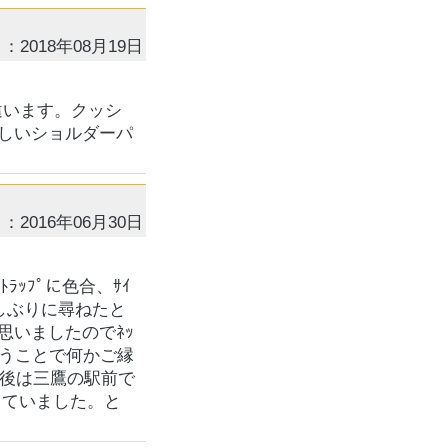
：2018年08月19日
違います。クッシ
しいショルダーパ
：2016年06月30日
ﾗｯﾌﾟに色合、ｻｲ
しぶりに尋ねたと
思いましたのでﾈｯ
いうことで何かご縁
戦後は三鷹の駅前で
していました。と