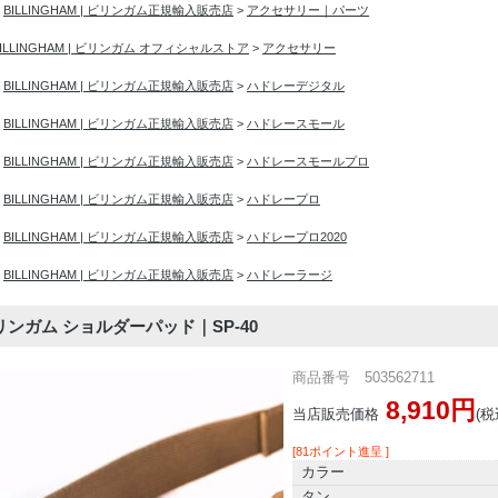
>
BILLINGHAM | ビリンガム正規輸入販売店
>
アクセサリー｜パーツ
BILLINGHAM | ビリンガム オフィシャルストア
>
アクセサリー
>
BILLINGHAM | ビリンガム正規輸入販売店
>
ハドレーデジタル
>
BILLINGHAM | ビリンガム正規輸入販売店
>
ハドレースモール
>
BILLINGHAM | ビリンガム正規輸入販売店
>
ハドレースモールプロ
>
BILLINGHAM | ビリンガム正規輸入販売店
>
ハドレープロ
>
BILLINGHAM | ビリンガム正規輸入販売店
>
ハドレープロ2020
>
BILLINGHAM | ビリンガム正規輸入販売店
>
ハドレーラージ
｜ビリンガム ショルダーパッド｜SP-40
商品番号 503562711
8,910円
当店販売価格
(税
[81ポイント進呈 ]
カラー
タン