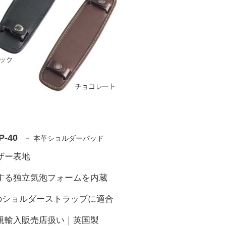
-40
－ 本革ショルダーパッド
ザー表地
にする独立気泡フォームを内蔵
内のショルダーストラップに適合
正規輸入販売店扱い｜英国製