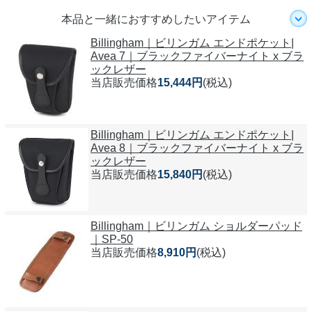
本品と一緒におすすめしたいアイテム
Billingham｜ビリンガム エンドポケット|
Avea 7｜ブラックファイバーナイト x ブラ
ックレザー
当店販売価格
15,444円
(税込)
Billingham｜ビリンガム エンドポケット|
Avea 8｜ブラックファイバーナイト x ブラ
ックレザー
当店販売価格
15,840円
(税込)
Billingham｜ビリンガム ショルダーパッド
｜SP-50
当店販売価格
8,910円
(税込)