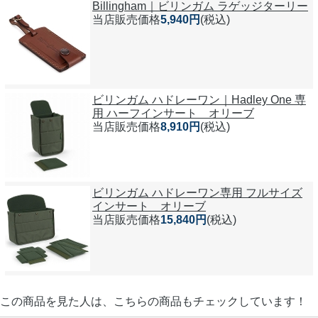
Billingham｜ビリンガム ラゲッジターリー
当店販売価格
5,940円
(税込)
ビリンガム ハドレーワン｜Hadley One 専
用 ハーフインサート オリーブ
当店販売価格
8,910円
(税込)
ビリンガム ハドレーワン専用 フルサイズ
インサート オリーブ
当店販売価格
15,840円
(税込)
この商品を見た人は、こちらの商品もチェックしています！