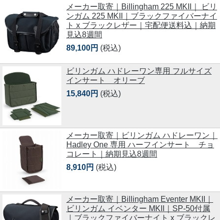
メーカー取寄｜Billingham 225 MKII｜ ビリ
ンガム 225 MKII｜ブラックファイバーナイ
ト x ブラックレザー｜宅配便送料込｜納期
見込8週間
89,100円
(税込)
ビリンガム ハドレーワン専用 フルサイズ
インサート オリーブ
15,840円
(税込)
メーカー取寄｜ビリンガム ハドレーワン｜
Hadley One 専用 ハーフインサート チョ
コレート｜納期見込8週間
8,910円
(税込)
メーカー取寄｜Billingham Eventer MKII｜
ビリンガム イベンター MKII｜SP-50付属
｜ブラックファイバーナイト x ブラックレ