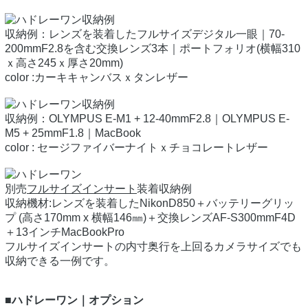
収納例：レンズを装着したフルサイズデジタル一眼｜70-
200mmF2.8を含む交換レンズ3本｜ポートフォリオ(横幅310
ｘ高さ245ｘ厚さ20mm)
color :カーキキャンバスｘタンレザー
収納例：OLYMPUS E-M1 + 12-40mmF2.8｜OLYMPUS E-
M5 + 25mmF1.8｜MacBook
color : セージファイバーナイトｘチョコレートレザー
別売
フルサイズインサート
装着収納例
収納機材:レンズを装着したNikonD850＋バッテリーグリッ
プ (高さ170mm x 横幅146㎜)＋交換レンズAF-S300mmF4D
＋13インチMacBookPro
フルサイズインサートの内寸奥行を上回るカメラサイズでも
収納できる一例です。
■ハドレーワン｜オプション