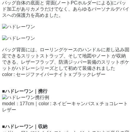
バッグ自体の底面と 背面(ノートPCホルダーによる)にパッ
ド加工がありカメラだけでなく、あらゆるパーソナルデバイ
スへの保護力を高めました。
バッグ背面には、ローリングケースのハンドルに差し込み固
定できるスリットストラップ、そして地図やノート が収納
できる、レザーフラップ、防滴ジッパー装備のスリットポケ
ットがハドレーシリーズとして初めて装備されました
color : セージファイバーナイト x ブラックレザー
■ハドレーワン｜携行
model：177cm｜color : ネイビーキャンバスｘチョコレート
レザー
■ハドレーワン｜収納