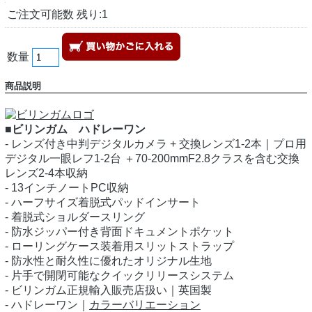
ご注文可能数 残り:1
数量
商品説明
■ビリンガム ハドレーワン
- レンズ付き中判デジタルカメラ + 交換レンズ1-2本｜プロ用
デジタル一眼レフ1-2台 ＋70-200mmF2.8クラスを含む交換
レンズ2-4本収納
- 13インチノートPC収納
- ハーフサイズ着脱式パッドインサート
- 着脱式ショルダースリング
- 防水ジッパー付き背面ドキュメントポケット
- ローリングケース装着用スリットストラップ
- 防水性と耐久性に優れたオリジナル生地
- 片手で開閉可能なクイックリリースシステム
- ビリンガム正規輸入販売店扱い｜英国製
- ハドレーワン｜
カラーバリエーション