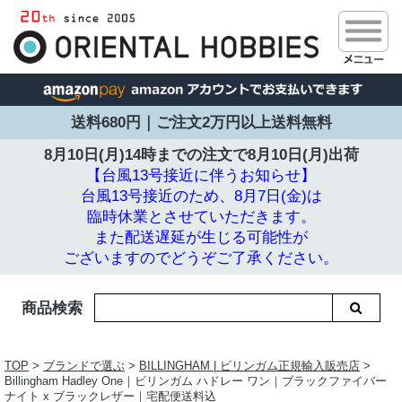
送料680円｜ご注文2万円以上送料無料
8月10日(月)14時までの注文で
8月10日(月)出荷
【台風13号接近に伴うお知らせ】
台風13号接近のため、8月7日(金)は
臨時休業とさせていただきます。
また配送遅延が生じる可能性が
ございますのでどうぞご了承ください。
商品検索
TOP
>
ブランドで選ぶ
>
BILLINGHAM | ビリンガム正規輸入販売店
>
Billingham Hadley One｜ビリンガム ハドレー ワン｜ブラックファイバー
ナイト x ブラックレザー｜宅配便送料込