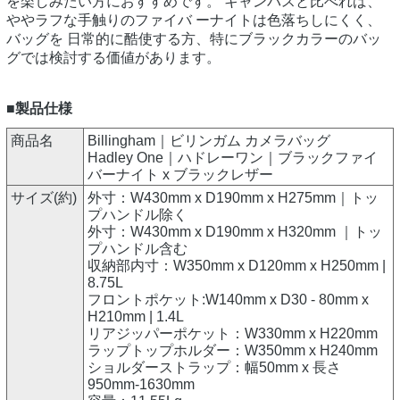
を楽しみたい方におすすめです。 キャンバスと比べれば、
ややラフな手触りのファイバ ーナイトは色落ちしにくく、
バッグを 日常的に酷使する方、特にブラックカラーのバッ
グでは検討する価値があります。
■製品仕様
商品名
Billingham｜ビリンガム カメラバッグ
Hadley One｜ハドレーワン｜ブラックファイ
バーナイト x ブラックレザー
サイズ(約)
外寸：W430mm x D190mm x H275mm｜トッ
プハンドル除く
外寸：W430mm x D190mm x H320mm ｜トッ
プハンドル含む
収納部内寸：W350mm x D120mm x H250mm |
8.75L
フロントポケット:W140mm x D30 - 80mm x
H210mm | 1.4L
リアジッパーポケット：W330mm x H220mm
ラップトップホルダー：W350mm x H240mm
ショルダーストラップ：幅50mm x 長さ
950mm-1630mm