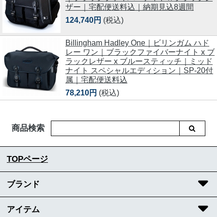
ザー｜宅配便送料込｜納期見込8週間
124,740円
(税込)
Billingham Hadley One｜ビリンガム ハド
レー ワン｜ブラックファイバーナイト x ブ
ラックレザー x ブルースティッチ｜ミッド
ナイト スペシャルエディション｜SP-20付
属｜宅配便送料込
78,210円
(税込)
商品検索
TOPページ
ブランド
アイテム