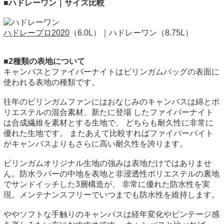
■ハドレーワン｜サイズ比較
ハドレープロ2020
（6.0L）｜ハドレーワン（8.75L）
■2種類の表地について
キャンバスとファイバーナイトはビリンガムバッグの表面に
使われる表地の種類です。
往年のビリンガムファンにはおなじみのキャンバスは綿とポ
リエステルの混合素材、新たに登場 したファイバーナイト
は合成繊維を素材とする生地で、 どちらも耐久性に非常に
優れた生地です。 またあえて比較すればファイバーバイト
がキャンバスよりもさらに高い耐久性を誇ります。
ビリンガムオリジナル生地の強みは表地だけではありませ
ん。防水ラバーの中地を表地と非浸透性ポリエステルの裏地
でサンドイッチした3層構造が、 非常に優れた防水性を実
現。メンテナンスフリーでいつまでも防水性を維持します。
ややソフトな手触りのキャンバスは経年変化やビンテージ感