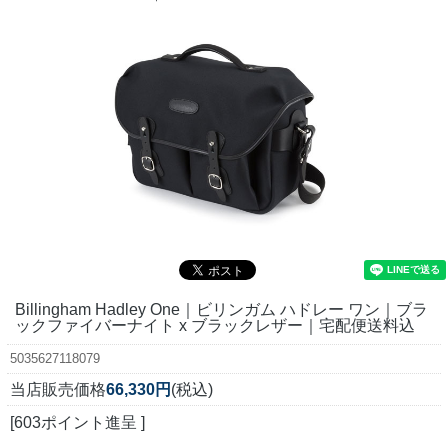
Billingham Hadley One｜ビリンガム ハドレー ワン｜ブラ
ックファイバーナイト x ブラックレザー｜宅配便送料込
5035627118079
当店販売価格
66,330円
(税込)
[603ポイント進呈 ]