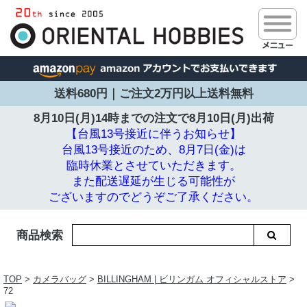
送料680円｜ご注文2万円以上送料無料
8月10日(月)14時までの注文で
8月10日(月)出荷
【台風13号接近に伴うお知らせ】
台風13号接近のため、8月7日(金)は
臨時休業とさせていただきます。
また配送遅延が生じる可能性が
ございますのでどうぞご了承ください。
商品検索
TOP
>
カメラバッグ
>
BILLINGHAM | ビリンガム オフィシャルストア
>
72