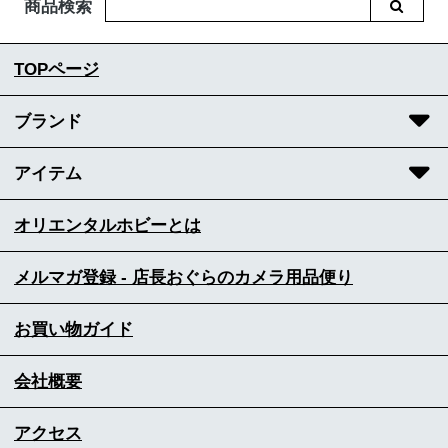
商品検索
TOPページ
ブランド
アイテム
オリエンタルホビーとは
メルマガ登録 - 店長おぐらのカメラ用品便り
お買い物ガイド
会社概要
アクセス