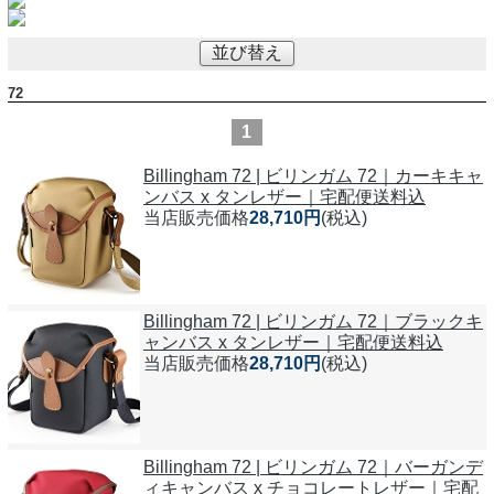
並び替え
72
1
Billingham 72 | ビリンガム 72｜カーキキャ
ンバス x タンレザー｜宅配便送料込
当店販売価格
28,710円
(税込)
Billingham 72 | ビリンガム 72｜ブラックキ
ャンバス x タンレザー｜宅配便送料込
当店販売価格
28,710円
(税込)
Billingham 72 | ビリンガム 72｜バーガンデ
ィキャンバス x チョコレートレザー｜宅配