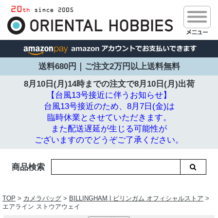
送料680円｜ご注文2万円以上送料無料
8月10日(月)14時までの注文で
8月10日(月)出荷
【台風13号接近に伴うお知らせ】
台風13号接近のため、8月7日(金)は
臨時休業とさせていただきます。
また配送遅延が生じる可能性が
ございますのでどうぞご了承ください。
商品検索
TOP
>
カメラバッグ
>
BILLINGHAM | ビリンガム オフィシャルストア
>
エアライン ストウアウェイ