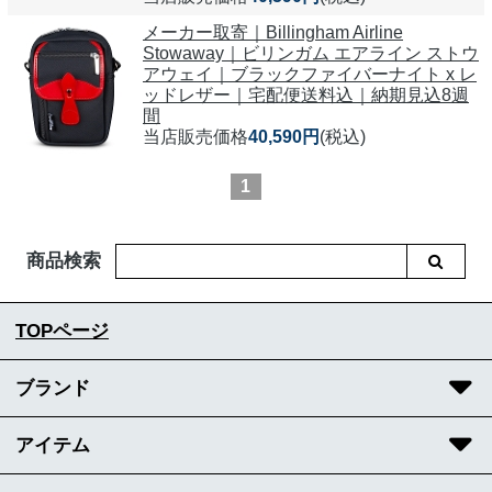
メーカー取寄｜Billingham Airline
Stowaway｜ビリンガム エアライン ストウ
アウェイ｜ブラックファイバーナイト x レ
ッドレザー｜宅配便送料込｜納期見込8週
間
当店販売価格
40,590円
(税込)
1
商品検索
TOPページ
ブランド
アイテム