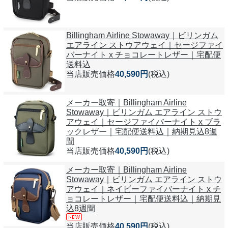
Billingham Airline Stowaway｜ビリンガム
エアライン ストウアウェイ｜セージファイ
バーナイト x チョコレートレザー｜宅配便
送料込
当店販売価格
40,590円
(税込)
メーカー取寄｜Billingham Airline
Stowaway｜ビリンガム エアライン ストウ
アウェイ｜セージファイバーナイト x ブラ
ックレザー｜宅配便送料込｜納期見込8週
間
当店販売価格
40,590円
(税込)
メーカー取寄｜Billingham Airline
Stowaway｜ビリンガム エアライン ストウ
アウェイ｜ネイビーファイバーナイト x チ
ョコレートレザー｜宅配便送料込｜納期見
込8週間
当店販売価格
40,590円
(税込)