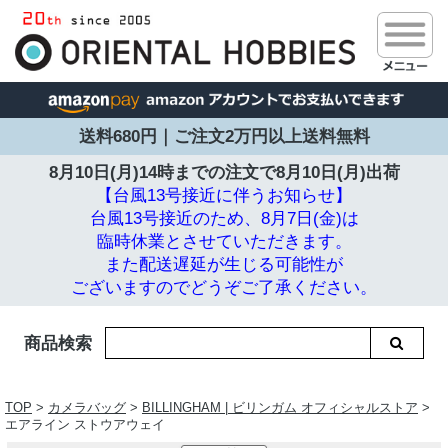
送料680円｜ご注文2万円以上送料無料
8月10日(月)14時までの注文で
8月10日(月)出荷
【台風13号接近に伴うお知らせ】
台風13号接近のため、8月7日(金)は
臨時休業とさせていただきます。
また配送遅延が生じる可能性が
ございますのでどうぞご了承ください。
商品検索
TOP
>
カメラバッグ
>
BILLINGHAM | ビリンガム オフィシャルストア
>
エアライン ストウアウェイ