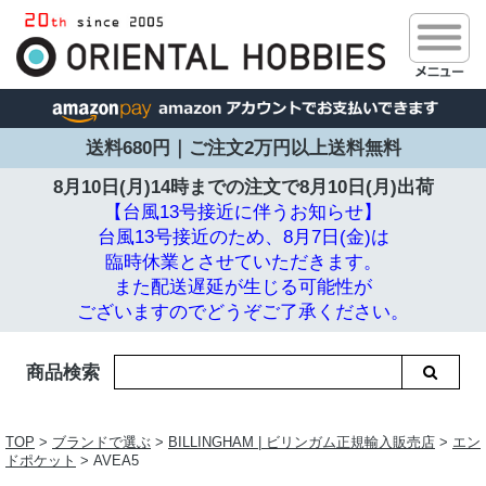
送料680円｜ご注文2万円以上送料無料
8月10日(月)14時までの注文で
8月10日(月)出荷
【台風13号接近に伴うお知らせ】
台風13号接近のため、8月7日(金)は
臨時休業とさせていただきます。
また配送遅延が生じる可能性が
ございますのでどうぞご了承ください。
商品検索
TOP
>
ブランドで選ぶ
>
BILLINGHAM | ビリンガム正規輸入販売店
>
エン
ドポケット
> AVEA5