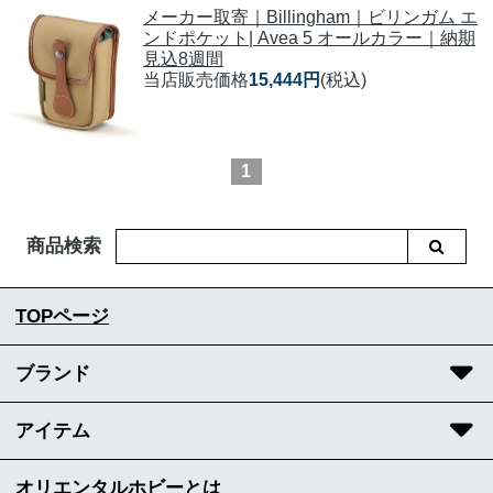
メーカー取寄｜Billingham｜ビリンガム エ
ンドポケット| Avea 5 オールカラー｜納期
見込8週間
当店販売価格
15,444円
(税込)
1
商品検索
TOPページ
ブランド
アイテム
オリエンタルホビーとは