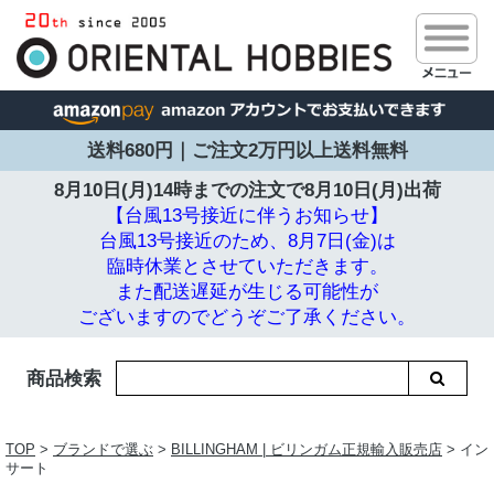
送料680円｜ご注文2万円以上送料無料
8月10日(月)14時までの注文で
8月10日(月)出荷
【台風13号接近に伴うお知らせ】
台風13号接近のため、8月7日(金)は
臨時休業とさせていただきます。
また配送遅延が生じる可能性が
ございますのでどうぞご了承ください。
商品検索
TOP
>
ブランドで選ぶ
>
BILLINGHAM | ビリンガム正規輸入販売店
> イン
サート