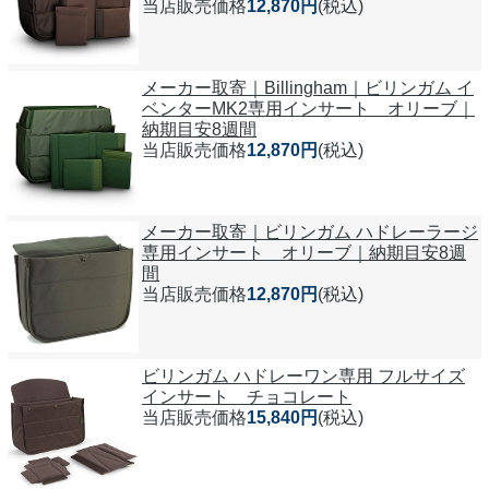
当店販売価格
12,870円
(税込)
メーカー取寄｜Billingham｜ビリンガム イ
ベンターMK2専用インサート オリーブ｜
納期目安8週間
当店販売価格
12,870円
(税込)
メーカー取寄｜ビリンガム ハドレーラージ
専用インサート オリーブ｜納期目安8週
間
当店販売価格
12,870円
(税込)
ビリンガム ハドレーワン専用 フルサイズ
インサート チョコレート
当店販売価格
15,840円
(税込)