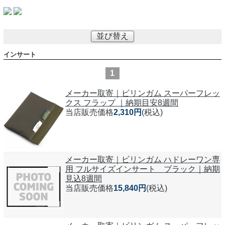
並び替え
インサート
1
メーカー取寄｜ビリンガム スーパーフレッ
クス フラップ ｜納期目安8週間
当店販売価格
2,310円
(税込)
メーカー取寄｜ビリンガム ハドレーワン専
用 フルサイズインサート ブラック｜納期
見込8週間
当店販売価格
15,840円
(税込)