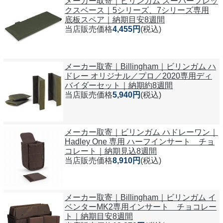
メーカー取寄｜ビリンガム スーパーフレッ
クスベース｜5シリーズ、7シリーズ専用
底板スペア｜納期目安8週間
当店販売価格
4,455円
(税込)
メーカー取寄｜Billingham｜ビリンガム ハ
ドレー オリジナル／プロ／2020専用ディ
バイダーセット｜納期約8週間
当店販売価格
5,940円
(税込)
メーカー取寄｜ビリンガム ハドレーワン｜
Hadley One 専用 ハーフインサート チョ
コレート｜納期見込8週間
当店販売価格
8,910円
(税込)
メーカー取寄｜Billingham｜ビリンガム イ
ベンターMK2専用インサート チョコレー
ト｜納期目安8週間