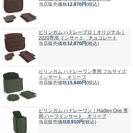
当店販売価格
12,870円
(税込)
ビリンガム ハドレープロ｜オリジナル｜
2020専用 インサート チョコレート
当店販売価格
12,870円
(税込)
ビリンガム ハドレーワン専用 フルサイズ
インサート オリーブ
当店販売価格
15,840円
(税込)
ビリンガム ハドレーワン｜Hadley One 専
用 ハーフインサート オリーブ
当店販売価格
8,910円
(税込)