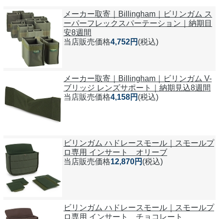
メーカー取寄｜Billingham｜ビリンガム ス
ーパーフレックスパーテーション｜納期目
安8週間
当店販売価格
4,752円
(税込)
メーカー取寄｜Billingham｜ビリンガム V-
ブリッジ レンズサポート｜納期見込8週間
当店販売価格
4,158円
(税込)
ビリンガム ハドレースモール｜スモールプ
ロ専用 インサート オリーブ
当店販売価格
12,870円
(税込)
ビリンガム ハドレースモール｜スモールプ
ロ専用 インサート チョコレート