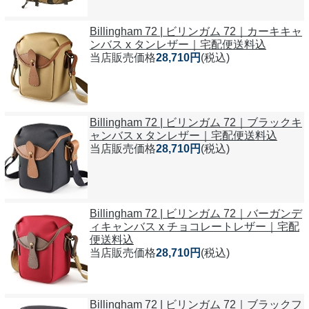
Billingham 72 | ビリンガム 72｜カーキキャ
ンバス x タンレザー｜宅配便送料込
当店販売価格
28,710円
(税込)
Billingham 72 | ビリンガム 72｜ブラックキ
ャンバス x タンレザー｜宅配便送料込
当店販売価格
28,710円
(税込)
Billingham 72 | ビリンガム 72｜バーガンデ
ィキャンバス x チョコレートレザー｜宅配
便送料込
当店販売価格
28,710円
(税込)
Billingham 72 | ビリンガム 72｜ブラックフ