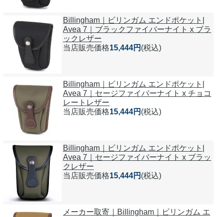
Billingham｜ビリンガム エンドポケット|
Avea 7｜ブラックファイバーナイト x ブラ
ックレザー
当店販売価格
15,444円
(税込)
Billingham｜ビリンガム エンドポケット|
Avea 7｜セージファイバーナイト x チョコ
レートレザー
当店販売価格
15,444円
(税込)
Billingham｜ビリンガム エンドポケット|
Avea 7｜セージファイバーナイト x ブラッ
クレザー
当店販売価格
15,444円
(税込)
メーカー取寄｜Billingham｜ビリンガム エ