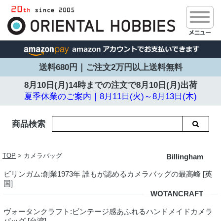
送料680円｜ご注文2万円以上送料無料
8月10日(月)14時までの注文で
8月10日(月)出荷
夏季休業のご案内｜8月11日(火)～8月13日(木)
商品検索
TOP
> カメラバッグ
Billingham
ビリンガム:創業1973年 誰もが認めるカメラバッグの最高峰 [英
国]
WOTANCRAFT
ヴォータンクラフト:ビンテージ感あふれるハンドメイドカメラ
バッグ [台湾]