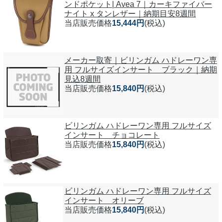
ンドポケット| Avea 7｜カーキファイバー
ナイト x タンレザー｜納期目安8週間
当店販売価格
15,444円
(税込)
メーカー取寄｜ビリンガム ハドレーワン専
用 フルサイズインサート ブラック｜納期
見込8週間
当店販売価格
15,840円
(税込)
ビリンガム ハドレーワン専用 フルサイズ
インサート チョコレート
当店販売価格
15,840円
(税込)
ビリンガム ハドレーワン専用 フルサイズ
インサート オリーブ
当店販売価格
15,840円
(税込)