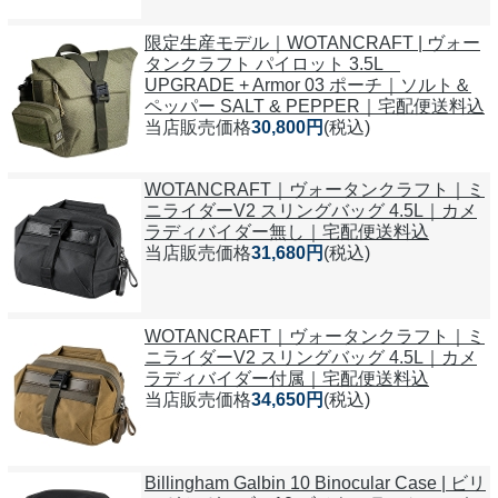
限定生産モデル｜WOTANCRAFT | ヴォー
タンクラフト パイロット 3.5L
UPGRADE + Armor 03 ポーチ｜ソルト＆
ペッパー SALT & PEPPER｜宅配便送料込
当店販売価格
30,800円
(税込)
WOTANCRAFT｜ヴォータンクラフト｜ミ
ニライダーV2 スリングバッグ 4.5L｜カメ
ラディバイダー無し｜宅配便送料込
当店販売価格
31,680円
(税込)
WOTANCRAFT｜ヴォータンクラフト｜ミ
ニライダーV2 スリングバッグ 4.5L｜カメ
ラディバイダー付属｜宅配便送料込
当店販売価格
34,650円
(税込)
Billingham Galbin 10 Binocular Case | ビリ