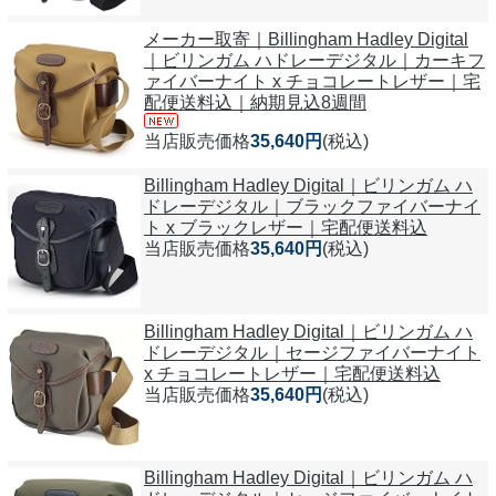
メーカー取寄｜Billingham Hadley Digital
｜ビリンガム ハドレーデジタル｜カーキフ
ァイバーナイト x チョコレートレザー｜宅
配便送料込｜納期見込8週間
当店販売価格
35,640円
(税込)
Billingham Hadley Digital｜ビリンガム ハ
ドレーデジタル｜ブラックファイバーナイ
ト x ブラックレザー｜宅配便送料込
当店販売価格
35,640円
(税込)
Billingham Hadley Digital｜ビリンガム ハ
ドレーデジタル｜セージファイバーナイト
x チョコレートレザー｜宅配便送料込
当店販売価格
35,640円
(税込)
Billingham Hadley Digital｜ビリンガム ハ