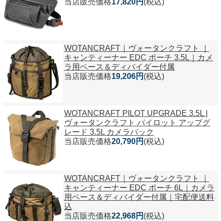
当店販売価格
17,820円
(税込)
WOTANCRAFT｜ヴォータンクラフト ｜
キャンティーナー EDC ポーチ 3.5L｜カメ
ラ用ベース＆ディバイダー付属
当店販売価格
19,206円
(税込)
WOTANCRAFT PILOT UPGRADE 3.5L |
ヴォータンクラフト パイロット アップグ
レード 3.5L カメラバック
当店販売価格
20,790円
(税込)
WOTANCRAFT｜ヴォータンクラフト ｜
キャンティーナー EDC ポーチ 6L｜カメラ
用ベース＆ディバイダー付属｜宅配便送料
込
当店販売価格
22,968円
(税込)