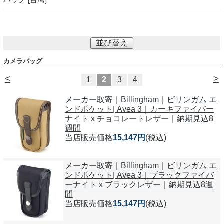
並び替え
カメラバッグ
<
>
1
2
3
4
メーカー取寄｜Billingham｜ビリンガム エ
ンドポケット| Avea 3｜カーキファイバー
ナイト x チョコレートレザー｜納期見込8
週間
当店販売価格
15,147円
(税込)
メーカー取寄｜Billingham｜ビリンガム エ
ンドポケット| Avea 3｜ブラックファイバ
ーナイト x ブラックレザー｜納期見込8週
間
当店販売価格
15,147円
(税込)