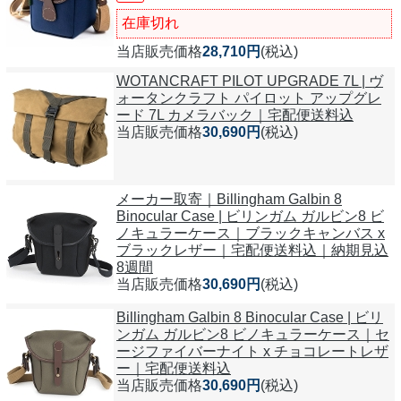
在庫切れ
当店販売価格
28,710円
(税込)
WOTANCRAFT PILOT UPGRADE 7L | ヴ
ォータンクラフト パイロット アップグレ
ード 7L カメラバック｜宅配便送料込
当店販売価格
30,690円
(税込)
メーカー取寄｜Billingham Galbin 8
Binocular Case | ビリンガム ガルビン8 ビ
ノキュラーケース｜ブラックキャンバス x
ブラックレザー｜宅配便送料込｜納期見込
8週間
当店販売価格
30,690円
(税込)
Billingham Galbin 8 Binocular Case | ビリ
ンガム ガルビン8 ビノキュラーケース｜セ
ージファイバーナイト x チョコレートレザ
ー｜宅配便送料込
当店販売価格
30,690円
(税込)