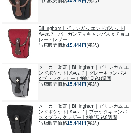
当店販売価格
15,444円
(税込)
Billingham｜ビリンガム エンドポケット|
Avea 7｜バーガンディキャンバス x チョコ
レートレザー
当店販売価格
15,444円
(税込)
メーカー取寄｜Billingham｜ビリンガム エ
ンドポケット| Avea 7｜グレーキャンバス
x ブラックレザー｜納期見込8週間
当店販売価格
15,444円
(税込)
メーカー取寄｜Billingham｜ビリンガム エ
ンドポケット| Avea 7｜ブラックキャンバ
ス x ブラックレザー｜納期見込8週間
当店販売価格
15,444円
(税込)