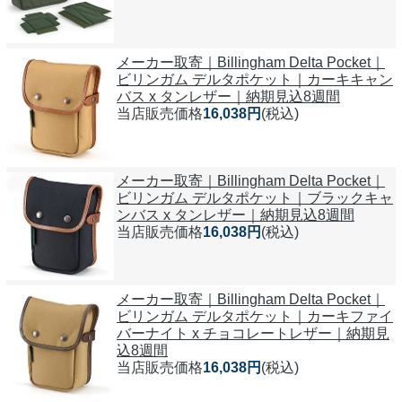
メーカー取寄｜Billingham Delta Pocket｜
ビリンガム デルタポケット｜カーキキャン
バス x タンレザー｜納期見込8週間
当店販売価格
16,038円
(税込)
メーカー取寄｜Billingham Delta Pocket｜
ビリンガム デルタポケット｜ブラックキャ
ンバス x タンレザー｜納期見込8週間
当店販売価格
16,038円
(税込)
メーカー取寄｜Billingham Delta Pocket｜
ビリンガム デルタポケット｜カーキファイ
バーナイト x チョコレートレザー｜納期見
込8週間
当店販売価格
16,038円
(税込)