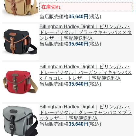
在庫切れ
当店販売価格
35,640円
(税込)
Billingham Hadley Digital｜ビリンガム ハ
ドレーデジタル｜ブラックキャンバス x タ
ンレザー｜宅配便送料込
当店販売価格
35,640円
(税込)
Billingham Hadley Digital｜ビリンガム ハ
ドレーデジタル｜バーガンディキャンバス
x チョコレートレザー｜宅配便送料込
当店販売価格
35,640円
(税込)
Billingham Hadley Digital｜ビリンガム ハ
ドレーデジタル｜グレーキャンバス x ブラ
ックレザー｜宅配便送料込
当店販売価格
35,640円
(税込)