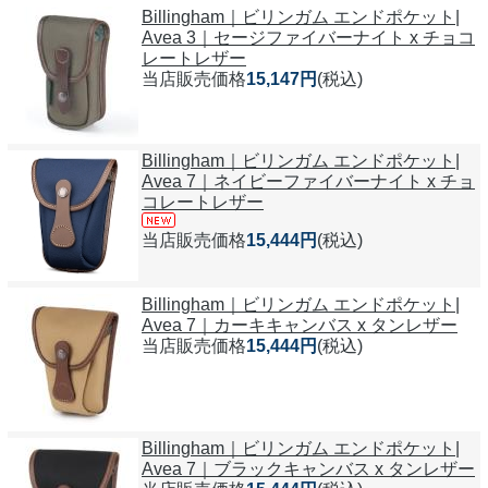
Billingham｜ビリンガム エンドポケット|
Avea 3｜セージファイバーナイト x チョコ
レートレザー
当店販売価格
15,147円
(税込)
Billingham｜ビリンガム エンドポケット|
Avea 7｜ネイビーファイバーナイト x チョ
コレートレザー
当店販売価格
15,444円
(税込)
Billingham｜ビリンガム エンドポケット|
Avea 7｜カーキキャンバス x タンレザー
当店販売価格
15,444円
(税込)
Billingham｜ビリンガム エンドポケット|
Avea 7｜ブラックキャンバス x タンレザー