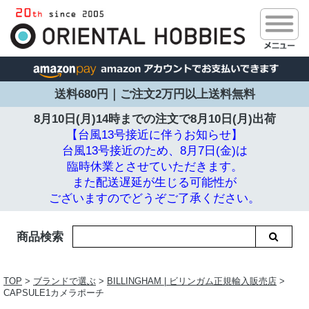
送料680円｜ご注文2万円以上送料無料
8月10日(月)14時までの注文で
8月10日(月)出荷
【台風13号接近に伴うお知らせ】
台風13号接近のため、8月7日(金)は
臨時休業とさせていただきます。
また配送遅延が生じる可能性が
ございますのでどうぞご了承ください。
商品検索
TOP
>
ブランドで選ぶ
>
BILLINGHAM | ビリンガム正規輸入販売店
>
CAPSULE1カメラポーチ