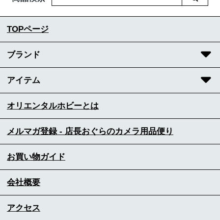
TOPページ
ブランド
アイテム
オリエンタルホビーとは
メルマガ登録 - 店長おぐらのカメラ用品便り
お買い物ガイド
会社概要
アクセス