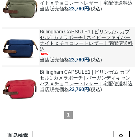
イト x チョコレートレザー｜宅配便送料込
当店販売価格
23,760円
(税込)
Billingham CAPSULE1 | ビリンガム カプ
セル1 カメラポーチ | ネイビーファイバー
ナイト x チョコレートレザー｜宅配便送料
込
当店販売価格
23,760円
(税込)
Billingham CAPSULE1 | ビリンガム カプ
セル1 カメラポーチ | バーガンディキャン
バス x チョコレートレザー｜宅配便送料込
当店販売価格
23,760円
(税込)
1
商品検索