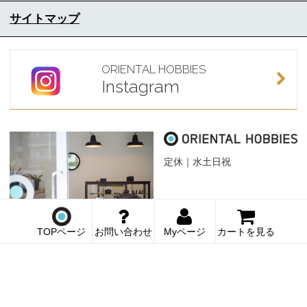
サイトマップ
ORIENTAL HOBBIES
Instagram
定休｜水土日祝
TOPページ
お問い合わせ
Myページ
カートを見る
〒903-0821 沖縄県那覇市首里儀保町 4-7-3-1F
Copyright (C) Oriental-Hobbies.com. All rights reserved.