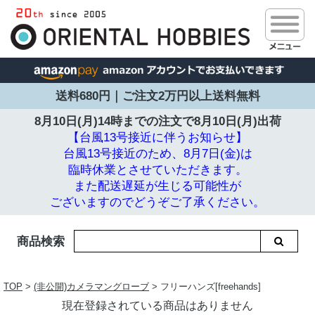
送料680円｜ご注文2万円以上送料無料
8月10日(月)14時までの注文で
8月10日(月)出荷
【台風13号接近に伴うお知らせ】
台風13号接近のため、8月7日(金)は
臨時休業とさせていただきます。
また配送遅延が生じる可能性が
ございますのでどうぞご了承ください。
商品検索
TOP
>
(非公開)カメラマングローブ
> フリーハンズ[freehands]
現在登録されている商品はありません