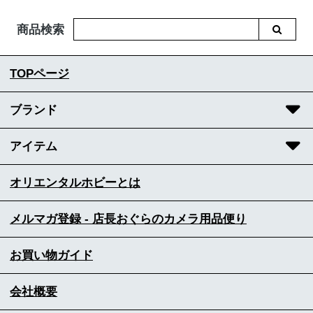
商品検索
TOPページ
ブランド
アイテム
オリエンタルホビーとは
メルマガ登録 - 店長おぐらのカメラ用品便り
お買い物ガイド
会社概要