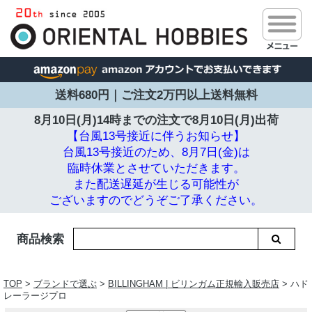
送料680円｜ご注文2万円以上送料無料
8月10日(月)14時までの注文で
8月10日(月)出荷
【台風13号接近に伴うお知らせ】
台風13号接近のため、8月7日(金)は
臨時休業とさせていただきます。
また配送遅延が生じる可能性が
ございますのでどうぞご了承ください。
商品検索
TOP
>
ブランドで選ぶ
>
BILLINGHAM | ビリンガム正規輸入販売店
> ハド
レーラージプロ