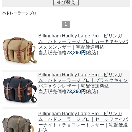
並び替え
ハドレーラージプロ
1
Billingham Hadley Large Pro｜ビリンガ
ム ハドレーラージプロ｜カーキキャンバ
ス x タンレザー｜宅配便送料込
当店販売価格
73,260円
(税込)
Billingham Hadley Large Pro｜ビリンガ
ム ハドレーラージプロ｜ブラックキャン
バス x タンレザー｜宅配便送料込
当店販売価格
73,260円
(税込)
Billingham Hadley Large Pro｜ビリンガ
ム ハドレーラージプロ｜セージファイバ
ーナイト x チョコレートレザー｜宅配便送
料込