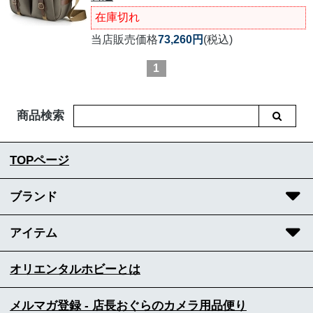
在庫切れ
当店販売価格
73,260円
(税込)
1
商品検索
TOPページ
ブランド
アイテム
オリエンタルホビーとは
メルマガ登録 - 店長おぐらのカメラ用品便り