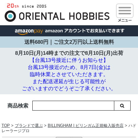
送料680円｜ご注文2万円以上送料無料
8月10日(月)14時までの注文で
8月10日(月)出荷
【台風13号接近に伴うお知らせ】
台風13号接近のため、8月7日(金)は
臨時休業とさせていただきます。
また配送遅延が生じる可能性が
ございますのでどうぞご了承ください。
商品検索
TOP
>
ブランドで選ぶ
>
BILLINGHAM | ビリンガム正規輸入販売店
> ハド
レーラージプロ