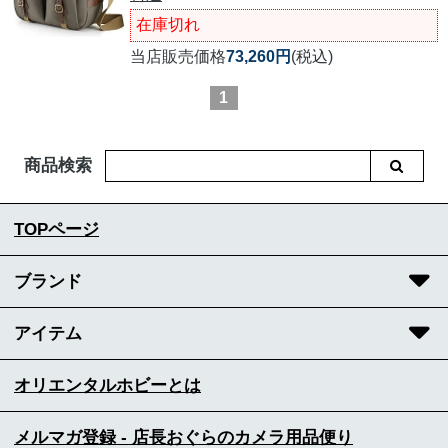
在庫切れ
当店販売価格
73,260円
(税込)
1
商品検索
TOPページ
ブランド
アイテム
オリエンタルホビーとは
メルマガ登録 - 店長おぐらのカメラ用品便り