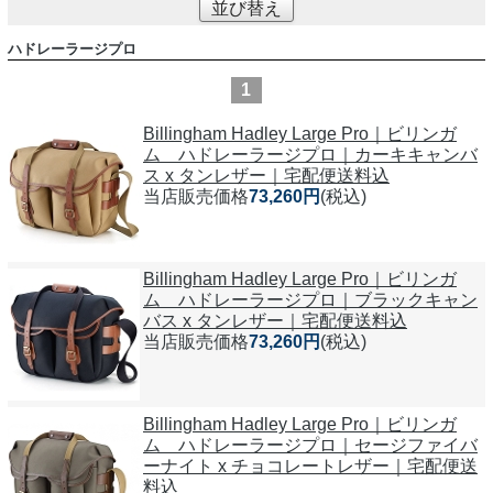
並び替え
ハドレーラージプロ
1
Billingham Hadley Large Pro｜ビリンガ
ム ハドレーラージプロ｜カーキキャンバ
ス x タンレザー｜宅配便送料込
当店販売価格
73,260円
(税込)
Billingham Hadley Large Pro｜ビリンガ
ム ハドレーラージプロ｜ブラックキャン
バス x タンレザー｜宅配便送料込
当店販売価格
73,260円
(税込)
Billingham Hadley Large Pro｜ビリンガ
ム ハドレーラージプロ｜セージファイバ
ーナイト x チョコレートレザー｜宅配便送
料込