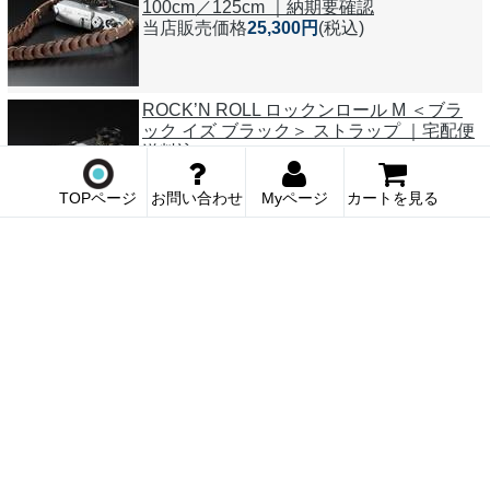
100cm／125cm ｜納期要確認
当店販売価格
25,300円
(税込)
ROCK’N ROLL ロックンロール M ＜ブラ
ック イズ ブラック＞ ストラップ ｜宅配便
送料込
当店販売価格
25,300円
(税込)
TOPページ
お問い合わせ
Myページ
カートを見る
1
商品検索
TOPページ
ブランド