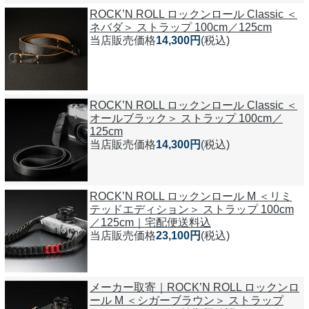
ROCK’N ROLL ロックンロール Classic ＜
ネバダ＞ ストラップ 100cm／125cm
当店販売価格
14,300円
(税込)
ROCK’N ROLL ロックンロール Classic ＜
オールブラック＞ ストラップ 100cm／
125cm
当店販売価格
14,300円
(税込)
ROCK’N ROLL ロックンロール M ＜リミ
テッドエディション＞ ストラップ 100cm
／125cm｜宅配便送料込
当店販売価格
23,100円
(税込)
メーカー取寄｜ROCK’N ROLL ロックンロ
ール M ＜シガーブラウン＞ ストラップ