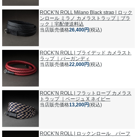
ROCK’N ROLL Milano Black strap | ロック
ンロール ミラノ カメラストラップ｜ブラ
ック｜宅配便送料込
当店販売価格
26,400円
(税込)
ROCK’N ROLL | ブライデッド カメラスト
ラップ ｜バーガンディ
当店販売価格
22,000円
(税込)
ROCK’N ROLL | フラットロープ カメラス
トラップ ｜ベージュ X ネイビー
当店販売価格
13,200円
(税込)
ROCK’N ROLL | ロックンロール パーフ