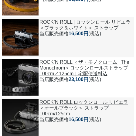
ROCK’N ROLL | ロックンロール リビエラ
＜ブラック＆ホワイト＞ ストラップ
当店販売価格
16,500円
(税込)
ROCK’N ROLL ＜ザ・モノクローム | The
Monochrom＞ロックンロールストラップ
100cm／125cm｜宅配便送料込
当店販売価格
23,100円
(税込)
ROCK’N ROLL ロックンロール リビエラ
＜オールブラック＞ ストラップ
100cm/125cm
当店販売価格
16,500円
(税込)