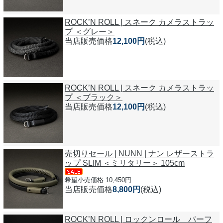
ROCK’N ROLL | スネーク カメラストラッ
プ ＜グレー＞
当店販売価格
12,100円
(税込)
ROCK’N ROLL | スネーク カメラストラッ
プ ＜ブラック＞
当店販売価格
12,100円
(税込)
売切りセール | NUNN | ナン レザーストラ
ップ SLIM ＜ミリタリー＞ 105cm
希望小売価格 10,450円
当店販売価格
8,800円
(税込)
ROCK’N ROLL | ロックンロール パーフ