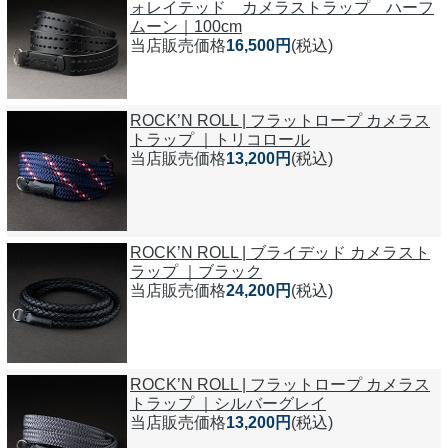
ォレイテッド カメラストラップ ハーフ
ムーン｜100cm
当店販売価格
16,500円
(税込)
ROCK’N ROLL | フラットロープ カメラス
トラップ ｜トリコロール
当店販売価格
13,200円
(税込)
ROCK’N ROLL | ブライデッド カメラスト
ラップ ｜ブラック
当店販売価格
24,200円
(税込)
ROCK’N ROLL | フラットロープ カメラス
トラップ ｜シルバーグレイ
当店販売価格
13,200円
(税込)