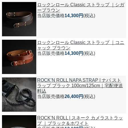
ロックンロール Classic ストラップ ｜シガ
ーブラウン
当店販売価格
14,300円
(税込)
ロックンロール Classic ストラップ ｜コニ
ャック ブラウン
当店販売価格
14,300円
(税込)
ROCK’N ROLL NAPA STRAP | ナパ スト
ラップ ブラック 100cm/125cm｜宅配便送
料込
当店販売価格
26,400円
(税込)
ROCK’N ROLL | スネーク カメラストラッ
プ ｜ブラック＆ホワイト