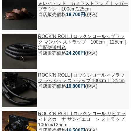
ォレイテッド カメラストラップ ｜シガー
ブラウン｜100cm/125cm
当店販売価格
18,700円
(税込)
ROCK’N ROLL | ロックンロール＜ブラッ
ク マンバ＞ストラップ 100cm｜125cm｜
宅配便送料込
当店販売価格
24,200円
(税込)
ROCK’N ROLL | ロックンロール＜ブラッ
ク ラッシュ＞ストラップ 100cm｜125cm
当店販売価格
19,800円
(税込)
ROCK’N ROLL | ロックンロール リビエラ
＜トスカーナ サンイエロー＞ ストラップ
100cm/125cm
当店販売価格
16,500円
(税込)