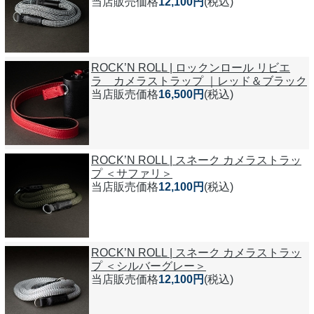
当店販売価格
12,100円
(税込)
ROCK’N ROLL | ロックンロール リビエ
ラ カメラストラップ ｜レッド＆ブラック
当店販売価格
16,500円
(税込)
ROCK’N ROLL | スネーク カメラストラッ
プ ＜サファリ＞
当店販売価格
12,100円
(税込)
ROCK’N ROLL | スネーク カメラストラッ
プ ＜シルバーグレー＞
当店販売価格
12,100円
(税込)