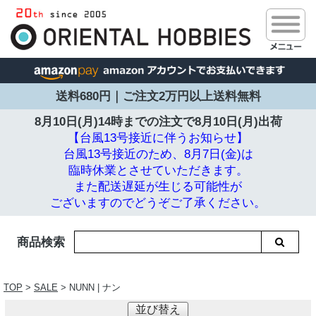
送料680円｜ご注文2万円以上送料無料
8月10日(月)14時までの注文で
8月10日(月)出荷
【台風13号接近に伴うお知らせ】
台風13号接近のため、8月7日(金)は
臨時休業とさせていただきます。
また配送遅延が生じる可能性が
ございますのでどうぞご了承ください。
商品検索
TOP
>
SALE
> NUNN | ナン
並び替え