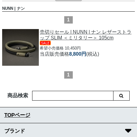
NUNN | ナン
1
売切りセール | NUNN | ナン レザーストラ
ップ SLIM ＜ミリタリー＞ 105cm
希望小売価格 10,450円
当店販売価格
8,800円
(税込)
1
商品検索
TOPページ
ブランド