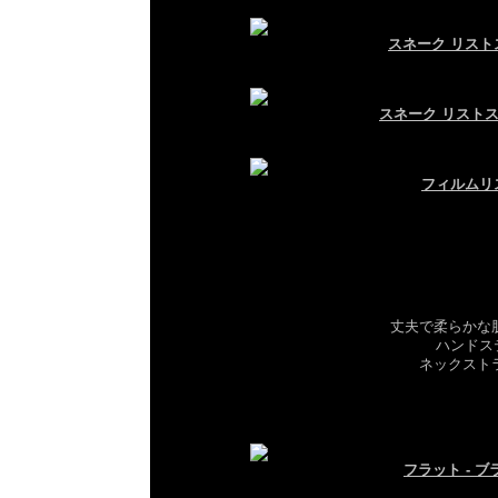
スネーク リスト
スネーク リストス
フィルムリ
丈夫で柔らかな
ハンドス
ネックスト
フラット - ブ