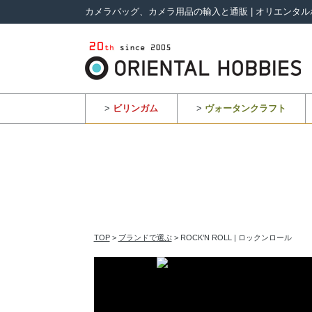
カメラバッグ、カメラ用品の輸入と通販 | オリエンタル
>
ビリンガム
>
ヴォータンクラフト
TOP
>
ブランドで選ぶ
> ROCK’N ROLL | ロックンロール