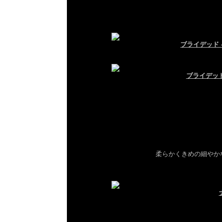
ブライデッド 
ブライデッド 
柔らかくきめの細やか