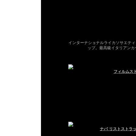
インターナショナルライカソサエティ
ップ。最高級イタリアンカー
フィルムストラ
ナパ リストストラッ