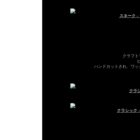
スネーク 
クラフト
ハンドカットされ、ワッ
クラシ
クラシック 