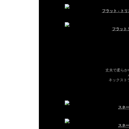
フラット - ト
フラット S
丈夫で柔らか
ネックスト
スネー
スネー