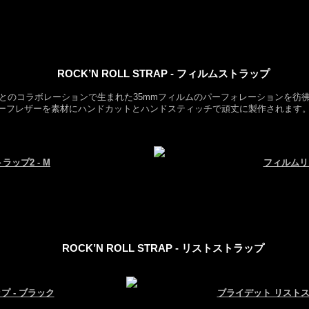
ROCK’N ROLL STRAP - フィルムストラップ
とのコラボレーションで生まれた35mmフィルムのパーフォレーションを彷
フレザーを素材にハンドカットとハンドスティッチで頑丈に製作されます。サイ
ップ2 - M
フィルムリ
ROCK’N ROLL STRAP - リストストラップ
プ - ブラック
ブライデット リストス