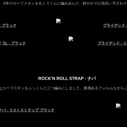
6本のカーフスキンを丸くスリムに編み込んだ、軽やかで心地良い手ざわ
- ブラック
ブライデッド 
SL - ブラック
ブライデッド - 
ROCK’N ROLL STRAP - ナパ
なカーフスキンをふっくらと三つ編みにしました。量感あるフォルムながら
ナパ - リストストラップ ブラック