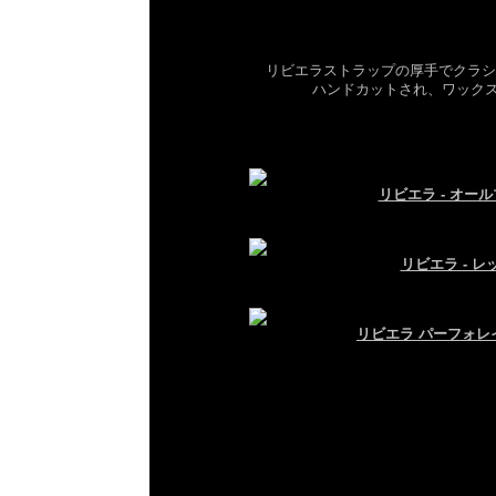
リビエラストラップの厚手でクラシ
ハンドカットされ、ワック
リビエラ - オー
リビエラ - 
リビエラ パーフォレ