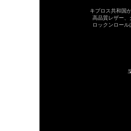
キプロス共和国
高品質レザー、
ロックンロール