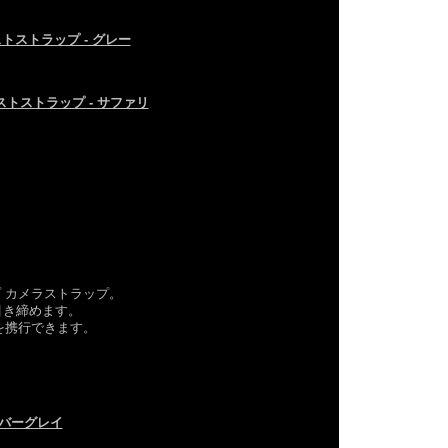
トストラップ - グレー
ストストラップ - サファリ
 カメラストラップ。
引き締めます。
を携行できます。
ルバーグレイ