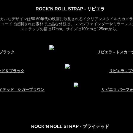
ROCK’N ROLL STRAP - リビエラ
カルなデザインは50-60年代の映画に散見されるイタリアンスタイルのカメ
スコードで縫製された素朴で上品な外観は、レンジファインダーやミラーレス
ストラップの幅は17mm。サイズは100cmと125cmから。
ルブラック
リビエラ - トスカー
レッド＆ブラック
リビエラ - 
イテッド - シガーブラウン
リビエラ パーフォ
ROCK’N ROLL STRAP - ブライデッド