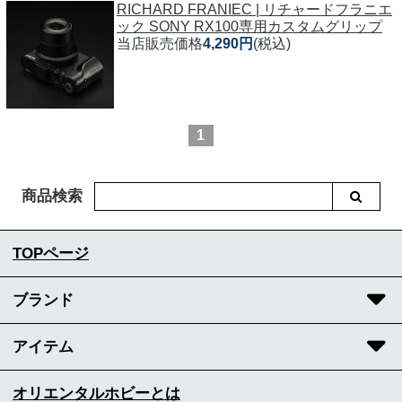
RICHARD FRANIEC | リチャードフラニエ
ック SONY RX100専用カスタムグリップ
当店販売価格
4,290円
(税込)
1
商品検索
TOPページ
ブランド
アイテム
オリエンタルホビーとは