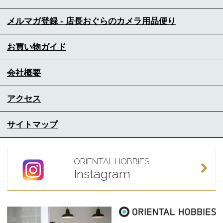
メルマガ登録 - 店長おぐらのカメラ用品便り
お買い物ガイド
会社概要
アクセス
サイトマップ
ORIENTAL HOBBIES
Instagram