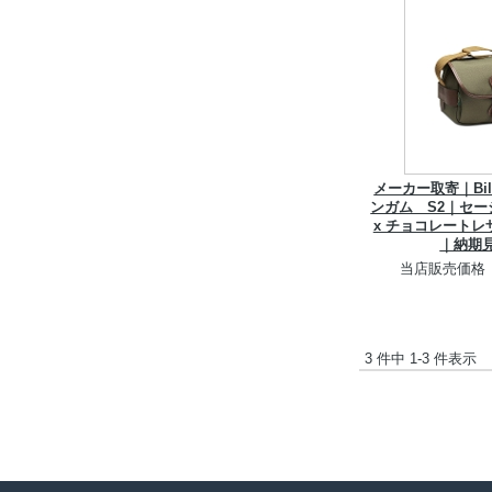
メーカー取寄｜Bill
ンガム S2｜セ
x チョコレート
｜納期
当店販売価格
3 件中 1-3 件表示