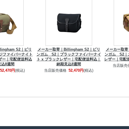
ingham S2｜ビリ
メーカー取寄｜Billingham S2｜ビリ
メーカー取寄｜B
ージファイバーナイト
ンガム S2｜ブラックファイバーナイ
ンガム S2｜
レザー｜宅配便送料込
ト x ブラックレザー｜宅配便送料込｜
レザー｜宅配
見込8週間
納期見込8週間
当店販売
52,470円
(税込)
当店販売価格
52,470円
(税込)