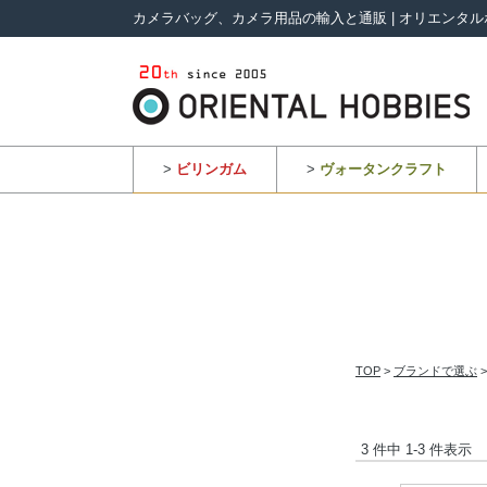
カメラバッグ、カメラ用品の輸入と通販 | オリエンタル
>
ビリンガム
>
ヴォータンクラフト
TOP
>
ブランドで選ぶ
3 件中 1-3 件表示