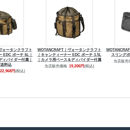
T｜ヴォータンクラフト
WOTANCRAFT｜ヴォータンクラフト
WOTANCR
EDC ポーチ 6L｜
｜キャンティーナー EDC ポーチ 3.5L
スリングポ
ディバイダー付属｜
｜カメラ用ベース＆ディバイダー付属
当店販売
便送料込
当店販売価格
19,206円
(税込)
22,968円
(税込)