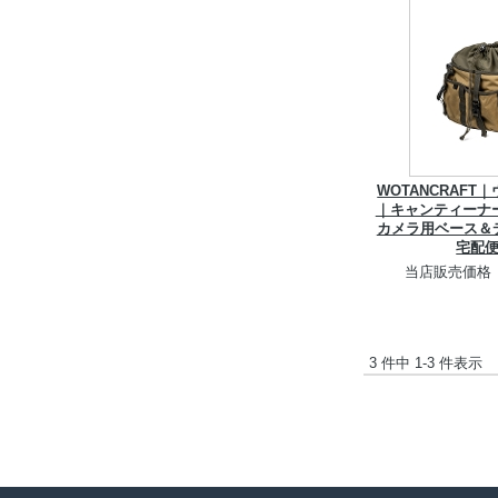
WOTANCRAF
｜キャンティーナー 
カメラ用ベース＆
宅配
当店販売価格
3 件中 1-3 件表示