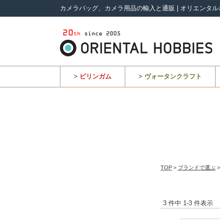
カメラバッグ、カメラ用品の輸入と通販 | オリエンタル
>
ビリンガム
>
ヴォータンクラフト
TOP
>
ブランドで選ぶ
3 件中 1-3 件表示