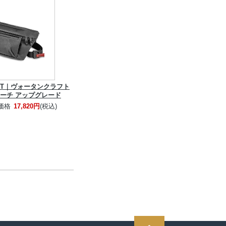
AFT｜ヴォータンクラフト
ーチ アップグレード
価格
17,820円
(税込)