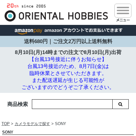
送料680円｜ご注文2万円以上送料無料
8月10日(月)14時までの注文で
8月10日(月)出荷
【台風13号接近に伴うお知らせ】
台風13号接近のため、8月7日(金)は
臨時休業とさせていただきます。
また配送遅延が生じる可能性が
ございますのでどうぞご了承ください。
商品検索
TOP
>
カメラモデルで探す
> SONY
SONY