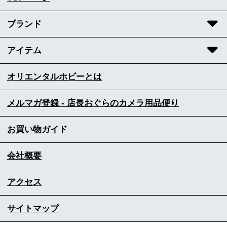
ブランド
アイテム
オリエンタルホビーとは
メルマガ登録 - 店長おぐらのカメラ用品便り
お買い物ガイド
会社概要
アクセス
サイトマップ