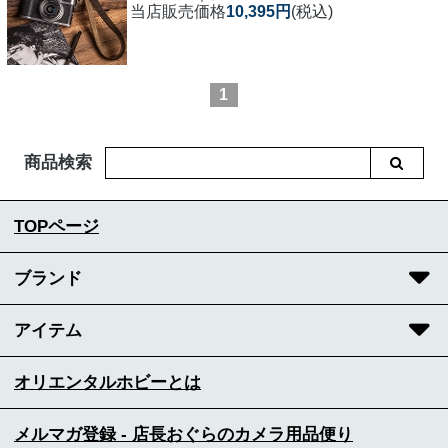
当店販売価格
10,395円
(税込)
1
商品検索
TOPページ
ブランド
アイテム
オリエンタルホビーとは
メルマガ登録 - 店長おぐらのカメラ用品便り