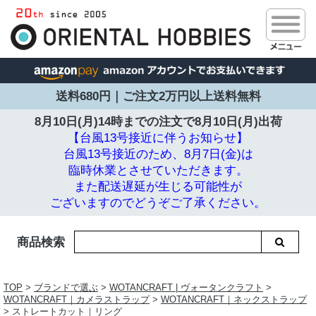
送料680円｜ご注文2万円以上送料無料
8月10日(月)14時までの注文で
8月10日(月)出荷
【台風13号接近に伴うお知らせ】
台風13号接近のため、8月7日(金)は
臨時休業とさせていただきます。
また配送遅延が生じる可能性が
ございますのでどうぞご了承ください。
商品検索
TOP
>
ブランドで選ぶ
>
WOTANCRAFT | ヴォータンクラフト
>
WOTANCRAFT｜カメラストラップ
>
WOTANCRAFT｜ネックストラップ
> ストレートカット｜リング