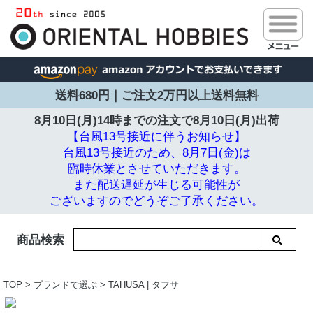
送料680円｜ご注文2万円以上送料無料
8月10日(月)14時までの注文で
8月10日(月)出荷
【台風13号接近に伴うお知らせ】
台風13号接近のため、8月7日(金)は
臨時休業とさせていただきます。
また配送遅延が生じる可能性が
ございますのでどうぞご了承ください。
商品検索
TOP
>
ブランドで選ぶ
> TAHUSA | タフサ