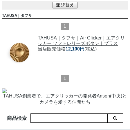
並び替え
TAHUSA | タフサ
1
TAHUSA｜タフサ｜Air Clicker｜エアクリ
ッカー ソフトレリーズボタン｜ブラス
当店販売価格
12,100円
(税込)
1
TAHUSA創業者で、エアクリッカーの開発者Anson(中央)と
カメラを愛する仲間たち
商品検索