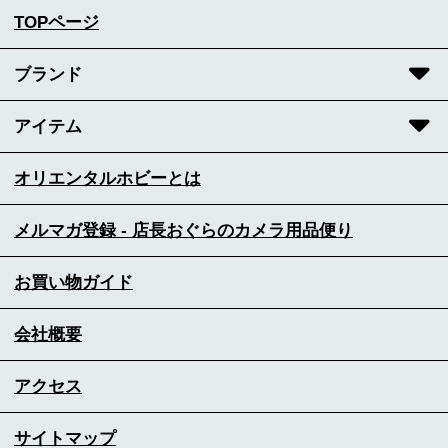
TOPページ
ブランド
アイテム
オリエンタルホビーとは
メルマガ登録 - 店長おぐらのカメラ用品便り
お買い物ガイド
会社概要
アクセス
サイトマップ