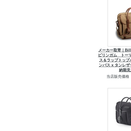
メーカー取寄｜Billi
ビリンガム トーマ
ス＆ラップトップ
ンバス x タンレ
納期見
当店販売価格