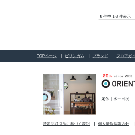
8 件中 1-8 件表示
TOPページ
ビリンガム
ブランド
フロアガ
定休｜水土日祝
特定商取引法に基づく表記
個人情報保護方針