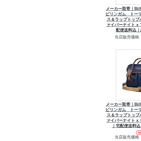
メーカー取寄｜Billi
ビリンガム トーマ
ス＆ラップトップ
ァイバーナイト x
配便送料込｜
当店販売価格
メーカー取寄｜Billi
ビリンガム トーマ
ス＆ラップトップ
ァイバーナイト x
｜宅配便送料込
当店販売価格