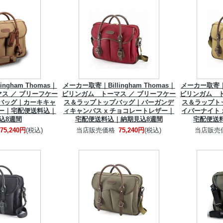
ngham Thomas｜
メーカー取寄｜Billingham Thomas｜
メーカー取寄｜Bi
ス ／ ブリーフケー
ビリンガム トーマス ／ ブリーフケー
ビリンガム ト
バッグ｜カーキキャ
ス＆ラップトップバッグ｜バーガンデ
ス＆ラップト
ザー｜宅配便送料込｜
ィキャンバス x チョコレートレザー｜
イバーナイト 
込8週間
宅配便送料込｜納期見込8週間
宅配便送
75,240円
(税込)
当店販売価格
75,240円
(税込)
当店販売