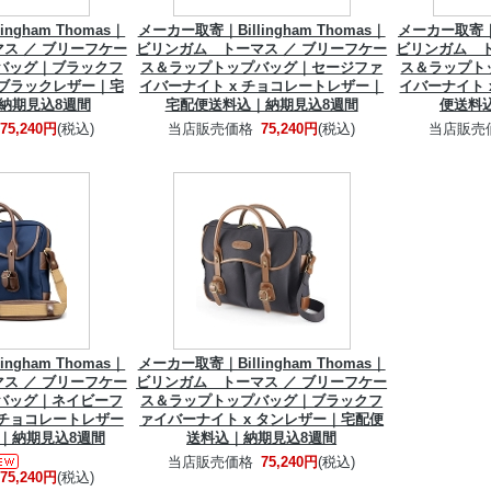
ngham Thomas｜
メーカー取寄｜Billingham Thomas｜
メーカー取寄｜Bi
ス ／ ブリーフケー
ビリンガム トーマス ／ ブリーフケー
ビリンガム ト
バッグ｜ブラックフ
ス＆ラップトップバッグ｜セージファ
ス＆ラップト
 ブラックレザー｜宅
イバーナイト x チョコレートレザー｜
イバーナイト 
納期見込8週間
宅配便送料込｜納期見込8週間
便送料
75,240円
(税込)
当店販売価格
75,240円
(税込)
当店販売
ngham Thomas｜
メーカー取寄｜Billingham Thomas｜
ス ／ ブリーフケー
ビリンガム トーマス ／ ブリーフケー
バッグ｜ネイビーフ
ス＆ラップトップバッグ｜ブラックフ
 チョコレートレザー
ァイバーナイト x タンレザー｜宅配便
｜納期見込8週間
送料込｜納期見込8週間
当店販売価格
75,240円
(税込)
75,240円
(税込)