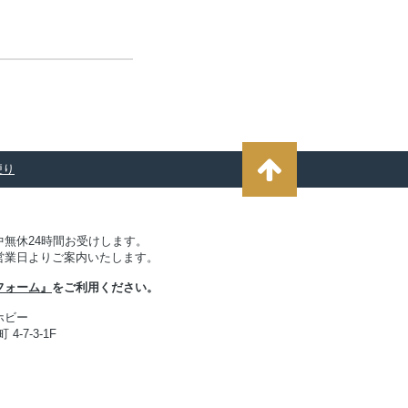
便り
無休24時間お受けします。
営業日よりご案内いたします。
フォーム』
をご利用ください。
ホビー
4-7-3-1F