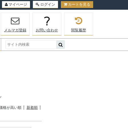
マイページ
ログイン
カートを見る
メルマガ登録
お問い合わせ
閲覧履歴
グ
価格が高い順
新着順