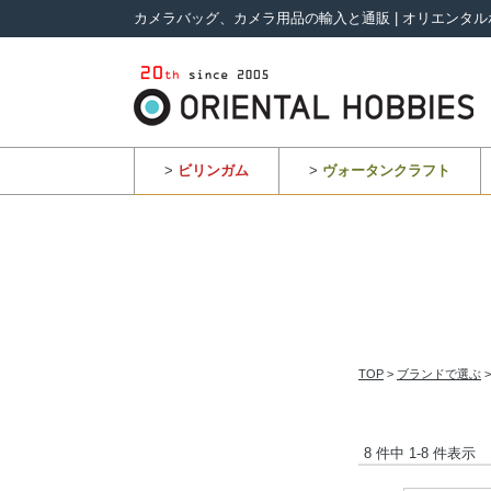
カメラバッグ、カメラ用品の輸入と通販 | オリエンタル
>
ビリンガム
>
ヴォータンクラフト
TOP
>
ブランドで選ぶ
8 件中 1-8 件表示